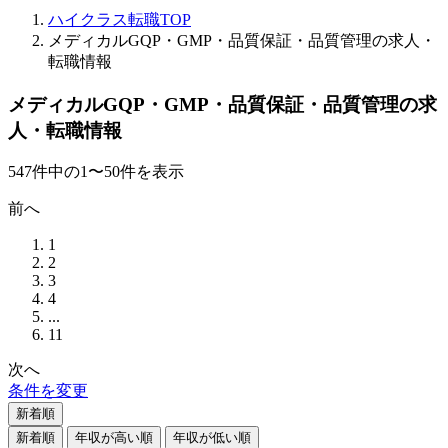
ハイクラス転職TOP
メディカルGQP・GMP・品質保証・品質管理の求人・
転職情報
メディカルGQP・GMP・品質保証・品質管理の求
人・転職情報
547
件
中の
1
〜
50
件を表示
前へ
1
2
3
4
...
11
次へ
条件を変更
新着順
新着順
年収が高い順
年収が低い順