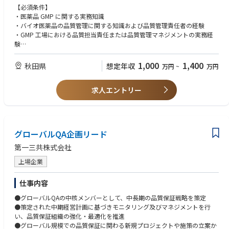
だきます。
【必須条件】
◆使用する開発言語・ソフト・装置/機器等
・医薬品 GMP に関する実務知識
・MS-Excel、Word、Powerpoint、Outlookなど
・バイオ医薬品の品質管理に関する知識および品質管理責任者の経験
・chemSHERPA、IMDS、BOMcheck、IPC-1752の知識があればなおよい
・GMP 工場における品質担当責任または品質管理マネジメントの実務経
験
・試験設備・機器、試薬等、試験記録、試験結果、データインテグリティ
に関する基本的な理解
1,000
1,400
秋田県
想定年収
万円
~
万円
・複数の社外関係者（設計会社、施工会社、設備ベンダー、コンサルタン
ト、外部試験機関、技術供与等）との調整・折衝経験
求人エントリー
・品質管理部門または試験関連チームにおけるピープルマネジメント経験
・環境で発生する課題を整理し、関係者を巻き込みながら解決に導く能力
【歓迎条件】
・バイオ医薬品、抗体医薬品、バイオシミラー等の品質管理経験
グローバルQA企画リード
・新工場、新試運転室、または新規試験設備立上げの経験
・試験法移管、分析法バリデーション、分析技術レポリケーションの経験
第一三共株式会社
・PMDA、FDA などの他国規制当局による GMP に関する試験対応の経験
上場企業
・理化学試験、生化学試験、微生物試験、無菌試験、エンドトキシン試
験、環境モニタリング等に関する知見または実務経験
・外部委託試験機関の選定、管理、監査経験
仕事内容
・LIMS、電子記録、試験データ管理、CSV、データインテグリティに関す
●グローバルQAの中核メンバーとして、中長期の品質保証戦略を策定
る知識または実務経験
●策定された中期経営計画に基づきモニタリング及びマネジメントを行
・英語による技術文書・品質文書の読解、海外技術パートナーとのコミュ
い、品質保証組織の強化・最適化を推進
ニケーション経験
●グローバル規模での品質保証に関わる新規プロジェクトや施策の立案か
・海外パートナーとの品質管理・技術移管プロジェクト経験