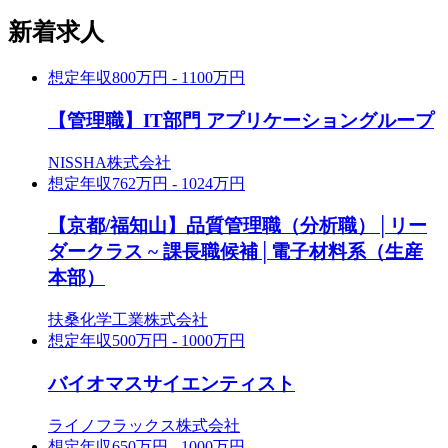
新着求人
想定年収
800万円 - 1100万円
【管理職】IT部門 アプリケーショングループ
NISSHA株式会社
想定年収
762万円 - 1024万円
【京都/福知山】品質管理職（分析職）│リー
ダークラス ~ 課長職候補│電子材料系（生産
本部）
扶桑化学工業株式会社
想定年収
500万円 - 1000万円
バイオマスサイエンティスト
ライノフラックス株式会社
想定年収
650万円 - 1000万円