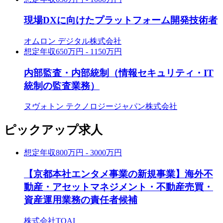
現場DXに向けたプラットフォーム開発技術者
オムロン デジタル株式会社
想定年収
650万円 - 1150万円
内部監査・内部統制（情報セキュリティ・IT
統制の監査業務）
ヌヴォトン テクノロジージャパン株式会社
ピックアップ求人
想定年収
800万円 - 3000万円
【京都本社エンタメ事業の新規事業】海外不
動産・アセットマネジメント・不動産売買・
資産運用業務の責任者候補
株式会社TOAI