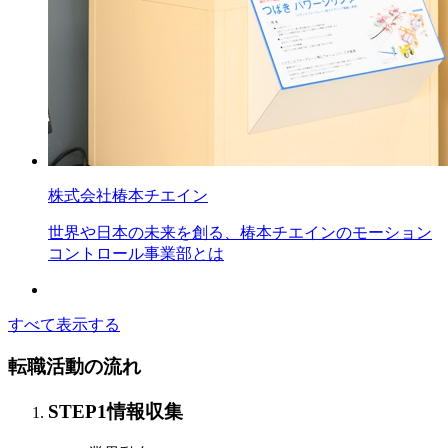
株式会社椿本チエイン
世界や日本の未来を創る、椿本チエインのモーション
コントロール事業部とは
すべて表示する
転職活動の流れ
STEP
1
情報収集