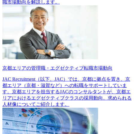
職市場動向を解説します。
京都エリアの管理職・エグゼクティブ転職市場動向
JAC Recruitment（以下、JAC）では、京都に拠点を置き、京
都エリア（京都・滋賀など）への転職をサポートしていま
す。京都エリアを担当するJACのコンサルタントが、京都エ
リアにおけるエグゼクティブクラスの採用動向、求められる
人材像についてご紹介します。