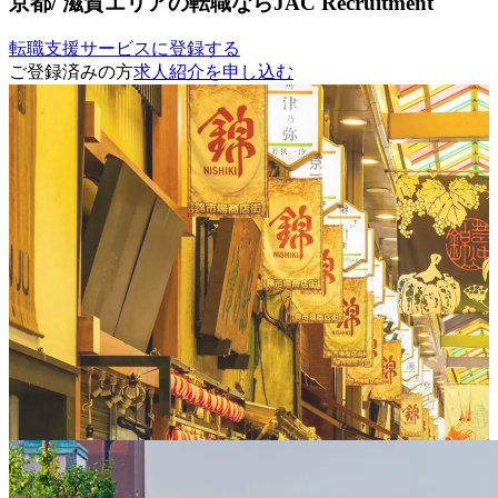
京都/ 滋賀エリアの転職ならJAC Recruitment
転職支援サービスに登録する
ご登録済みの方
求人紹介を申し込む