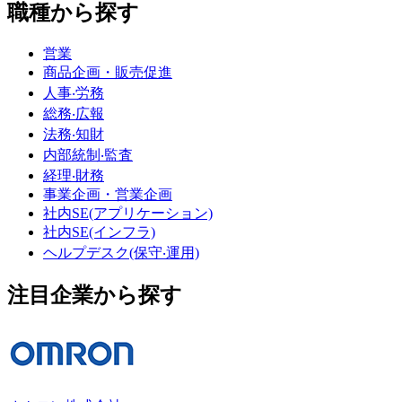
職種から探す
営業
商品企画・販売促進
人事‧労務
総務‧広報
法務‧知財
内部統制‧監査
経理‧財務
事業企画・営業企画
社内SE(アプリケーション)
社内SE(インフラ)
ヘルプデスク(保守‧運用)
注目企業から探す