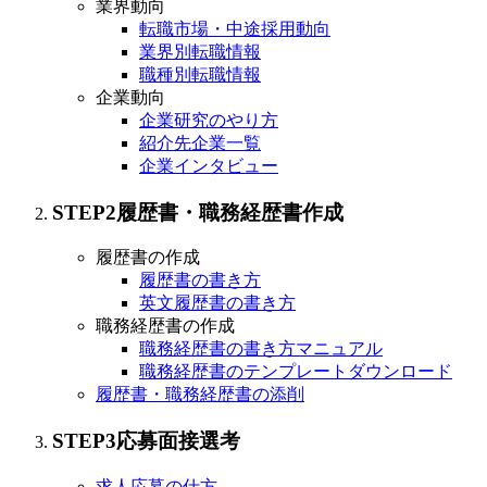
業界動向
転職市場・中途採用動向
業界別転職情報
職種別転職情報
企業動向
企業研究のやり方
紹介先企業一覧
企業インタビュー
STEP
2
履歴書・職務経歴書作成
履歴書の作成
履歴書の書き方
英文履歴書の書き方
職務経歴書の作成
職務経歴書の書き方マニュアル
職務経歴書のテンプレートダウンロード
履歴書・職務経歴書の添削
STEP
3
応募面接選考
求人応募の仕方