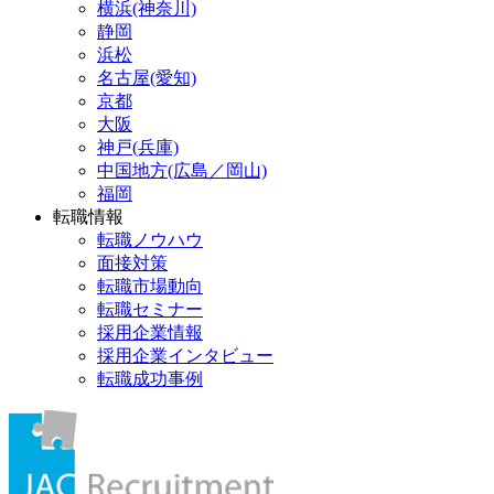
横浜(神奈川)
静岡
浜松
名古屋(愛知)
京都
大阪
神戸(兵庫)
中国地方(広島／岡山)
福岡
転職情報
転職ノウハウ
面接対策
転職市場動向
転職セミナー
採用企業情報
採用企業インタビュー
転職成功事例