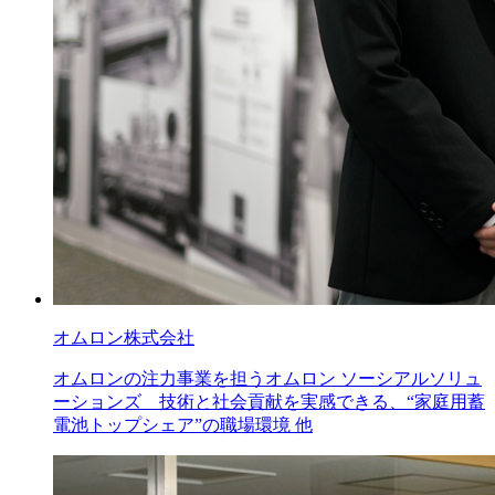
オムロン株式会社
オムロンの注力事業を担うオムロン ソーシアルソリュ
ーションズ 技術と社会貢献を実感できる、“家庭用蓄
電池トップシェア”の職場環境 他