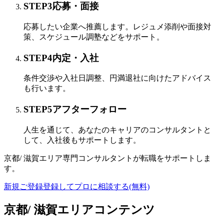
STEP
3
応募・面接
応募したい企業へ推薦します。レジュメ添削や面接対
策、スケジュール調塾などをサポート。
STEP
4
内定・入社
条件交渉や入社日調整、円満退社に向けたアドバイス
も行います。
STEP
5
アフターフォロー
人生を通じて、あなたのキャリアのコンサルタントと
して、入社後もサポートします。
京都/ 滋賀エリア専門コンサルタントが
転職をサポートしま
す。
新規ご登録
登録してプロに相談する
(無料)
京都/ 滋賀エリアコンテンツ