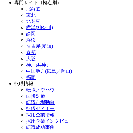
専門サイト（拠点別）
北海道
東北
北関東
横浜(神奈川)
静岡
浜松
名古屋(愛知)
京都
大阪
神戸(兵庫)
中国地方(広島／岡山)
福岡
転職情報
転職ノウハウ
面接対策
転職市場動向
転職セミナー
採用企業情報
採用企業インタビュー
転職成功事例