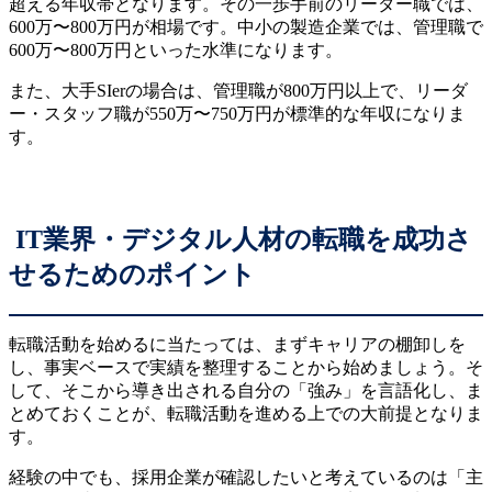
超える年収帯となります。その一歩手前のリーダー職では、
600万〜800万円が相場です。中小の製造企業では、管理職で
600万〜800万円といった水準になります。
また、大手SIerの場合は、管理職が800万円以上で、リーダ
ー・スタッフ職が550万〜750万円が標準的な年収になりま
す。
IT業界・デジタル人材の転職を成功さ
せるためのポイント
転職活動を始めるに当たっては、まずキャリアの棚卸しを
し、事実ベースで実績を整理することから始めましょう。そ
して、そこから導き出される自分の「強み」を言語化し、ま
とめておくことが、転職活動を進める上での大前提となりま
す。
経験の中でも、採用企業が確認したいと考えているのは「主