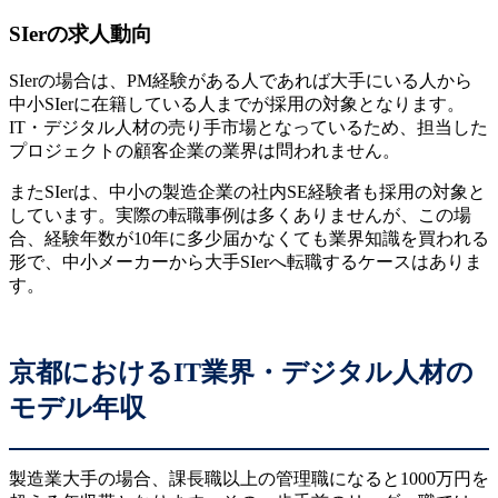
SIerの求人動向
SIerの場合は、PM経験がある人であれば大手にいる人から
中小SIerに在籍している人までが採用の対象となります。
IT・デジタル人材の売り手市場となっているため、担当した
プロジェクトの顧客企業の業界は問われません。
またSIerは、中小の製造企業の社内SE経験者も採用の対象と
しています。実際の転職事例は多くありませんが、この場
合、経験年数が10年に多少届かなくても業界知識を買われる
形で、中小メーカーから大手SIerへ転職するケースはありま
す。
京都におけるIT業界・デジタル人材の
モデル年収
製造業大手の場合、課長職以上の管理職になると1000万円を