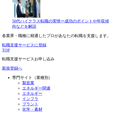
50代ハイクラス転職の実情ー成功のポイントや年収傾
向などを解説
各業界・職種に精通したプロが
あなたの転職を支援します。
転職支援サービスに登録
TOP
転職支援サービスお申し込み
新規登録へ
専門サイト（業種別）
製造業
エネルギー関連
エネルギー
インフラ
プラント
化学・素材