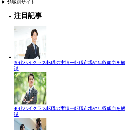
領域別サイト
注目記事
30代ハイクラス転職の実情ー転職市場や年収傾向を解
説
40代ハイクラス転職の実情ー転職市場や年収傾向を解
説