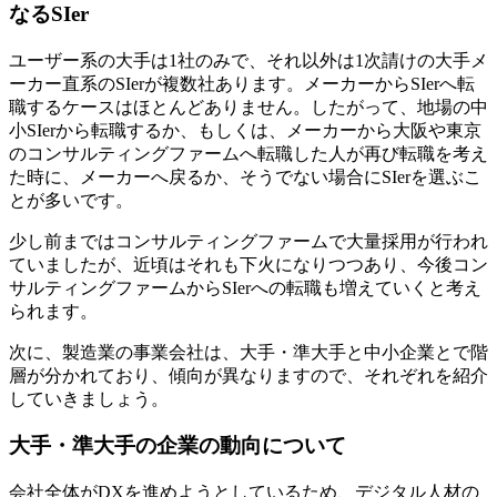
なるSIer
ユーザー系の大手は1社のみで、それ以外は1次請けの大手メ
ーカー直系のSIerが複数社あります。メーカーからSIerへ転
職するケースはほとんどありません。したがって、地場の中
小SIerから転職するか、もしくは、メーカーから大阪や東京
のコンサルティングファームへ転職した人が再び転職を考え
た時に、メーカーへ戻るか、そうでない場合にSIerを選ぶこ
とが多いです。
少し前まではコンサルティングファームで大量採用が行われ
ていましたが、近頃はそれも下火になりつつあり、今後コン
サルティングファームからSIerへの転職も増えていくと考え
られます。
次に、製造業の事業会社は、大手・準大手と中小企業とで階
層が分かれており、傾向が異なりますので、それぞれを紹介
していきましょう。
大手・準大手の企業の動向について
会社全体がDXを進めようとしているため、デジタル人材の