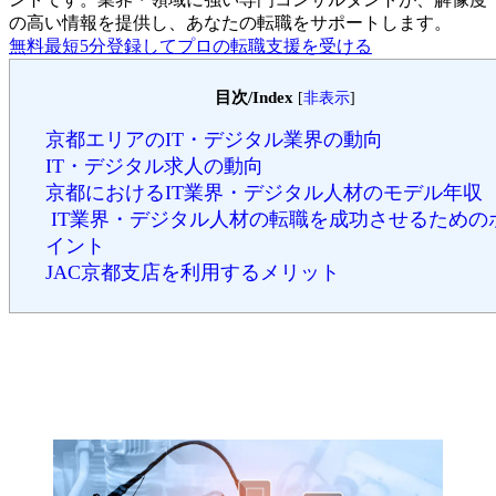
の高い情報を提供し、あなたの転職をサポートします。
無料
最短5分
登録してプロの転職支援を受ける
目次/Index
[
非表示
]
京都エリアのIT・デジタル業界の動向
IT・デジタル求人の動向
京都におけるIT業界・デジタル人材のモデル年収
IT業界・デジタル人材の転職を成功させるための
イント
JAC京都支店を利用するメリット