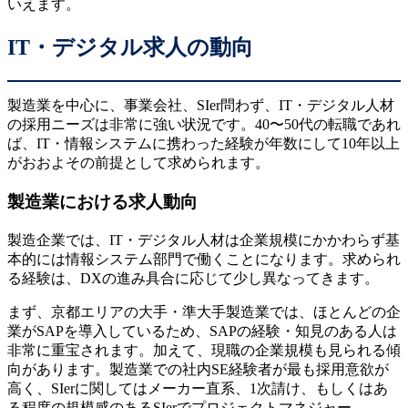
いえます。
IT・デジタル求人の動向
製造業を中心に、事業会社、SIer問わず、IT・デジタル人材
の採用ニーズは非常に強い状況です。40〜50代の転職であれ
ば、IT・情報システムに携わった経験が年数にして10年以上
がおおよその前提として求められます。
製造業における求人動向
製造企業では、IT・デジタル人材は企業規模にかかわらず基
本的には情報システム部門で働くことになります。求められ
る経験は、DXの進み具合に応じて少し異なってきます。
まず、京都エリアの大手・準大手製造業では、ほとんどの企
業がSAPを導入しているため、SAPの経験・知見のある人は
非常に重宝されます。加えて、現職の企業規模も見られる傾
向があります。製造業での社内SE経験者が最も採用意欲が
高く、SIerに関してはメーカー直系、1次請け、もしくはあ
る程度の規模感のあるSIerでプロジェクトマネジャー