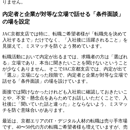
りません。
内定者と企業が対等な立場で話せる「条件面談」
の場を設定
JAC京都支店では特に、転職ご希望者様が「転職先を決めて
入社するまで」だけでなく、「入社後に活躍されること」を
見据えて、ミスマッチを防ぐよう努めています。
転職活動において内定が出るまでは、求職者の方は「選ばれ
る」立場であり、本当に聞きたいことを聞けないということ
が少なくありません。そこでJAC京都支店では、内定が出て
「選ぶ」立場になった段階で、内定者と企業が対等な立場で
話せる「条件面談」の場を設けています。
面接では聞けなかったけれども入社前に確認しておきたいこ
とや、不安・懸念点をあらためてお話しいただくことで、入
社後に「聞いていた話と違った」とならないよう、ミスマッ
チを防ぐ意味合いがあります。
最近は、京都エリアのIT・デジタル人材の転職は売り手市場
です。40〜50代の方の転職ご希望者様も増えていますが、売