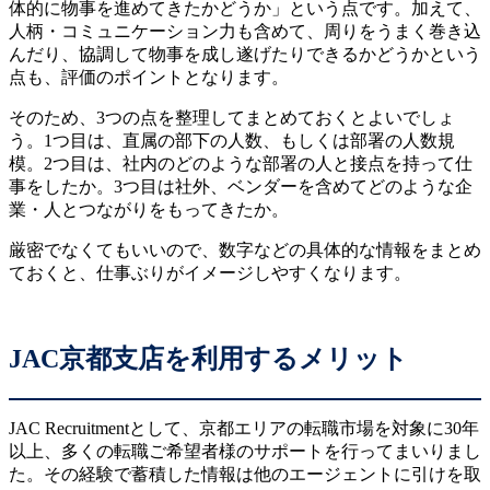
体的に物事を進めてきたかどうか」という点です。加えて、
人柄・コミュニケーション力も含めて、周りをうまく巻き込
んだり、協調して物事を成し遂げたりできるかどうかという
点も、評価のポイントとなります。
そのため、3つの点を整理してまとめておくとよいでしょ
う。1つ目は、直属の部下の人数、もしくは部署の人数規
模。2つ目は、社内のどのような部署の人と接点を持って仕
事をしたか。3つ目は社外、ベンダーを含めてどのような企
業・人とつながりをもってきたか。
厳密でなくてもいいので、数字などの具体的な情報をまとめ
ておくと、仕事ぶりがイメージしやすくなります。
JAC京都支店を利用するメリット
JAC Recruitmentとして、京都エリアの転職市場を対象に30年
以上、多くの転職ご希望者様のサポートを行ってまいりまし
た。その経験で蓄積した情報は他のエージェントに引けを取