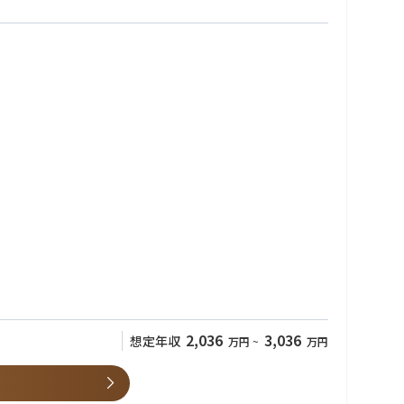
2,036
3,036
想定年収
万円
~
万円