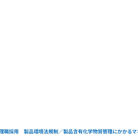
】管理職採用 製品環境法規制／製品含有化学物質管理にかかる