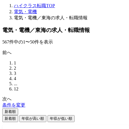
ハイクラス転職TOP
電気・電機
電気・電機／東海の求人・転職情報
電気・電機／東海の求人・転職情報
567
件
中の
1
〜
50
件を表示
前へ
1
2
3
4
...
12
次へ
条件を変更
新着順
新着順
年収が高い順
年収が低い順