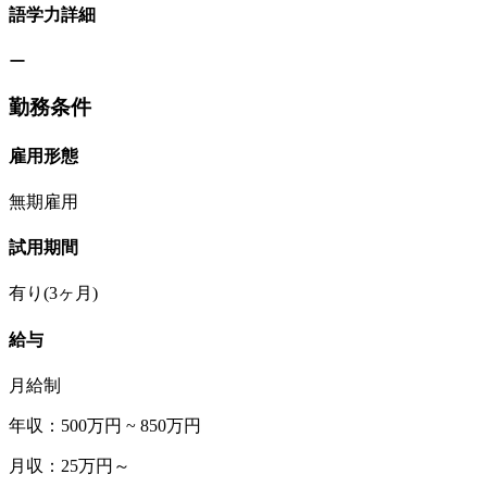
語学力詳細
ー
勤務条件
雇用形態
無期雇用
試用期間
有り(3ヶ月)
給与
月給制
年収：500万円 ~ 850万円
月収：25万円～