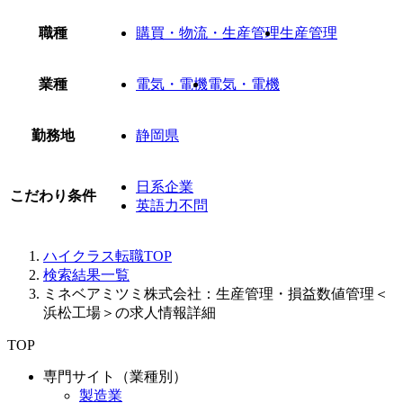
職種
購買・物流・生産管理
生産管理
業種
電気・電機
電気・電機
勤務地
静岡県
日系企業
こだわり条件
英語力不問
ハイクラス転職TOP
検索結果一覧
ミネベアミツミ株式会社：生産管理・損益数値管理＜
浜松工場＞の求人情報詳細
TOP
専門サイト（業種別）
製造業