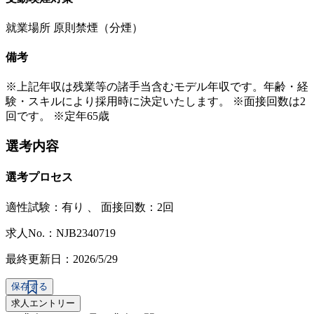
就業場所 原則禁煙（分煙）
備考
※上記年収は残業等の諸手当含むモデル年収です。年齢・経
験・スキルにより採用時に決定いたします。 ※面接回数は2
回です。 ※定年65歳
選考内容
選考プロセス
適性試験：
有り
、
面接回数：2回
求人No.：NJB2340719
最終更新日：2026/5/29
保存する
求人エントリー