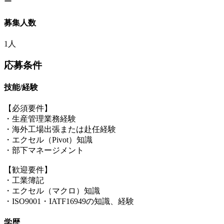
ー
募集人数
1人
応募条件
技能/経験
【必須要件】
・生産管理業務経験
・海外工場出張または赴任経験
・エクセル（Pivot）知識
・部下マネージメント
【歓迎要件】
・工業簿記
・エクセル（マクロ）知識
・ISO9001・IATF16949の知識、経験
学歴