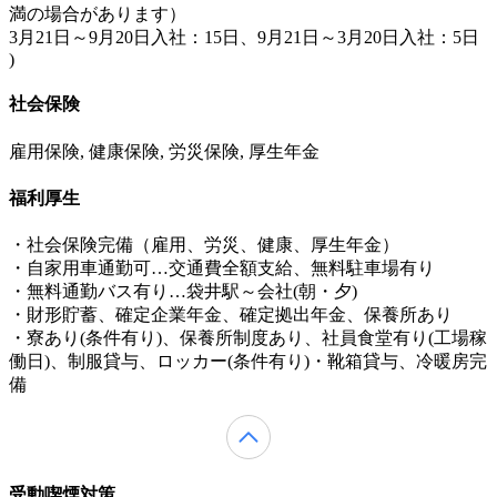
満の場合があります）
3月21日～9月20日入社：15日、9月21日～3月20日入社：5日
)
社会保険
雇用保険, 健康保険, 労災保険, 厚生年金
福利厚生
・社会保険完備（雇用、労災、健康、厚生年金）
・自家用車通勤可…交通費全額支給、無料駐車場有り
・無料通勤バス有り…袋井駅～会社(朝・夕)
・財形貯蓄、確定企業年金、確定拠出年金、保養所あり
・寮あり(条件有り)、保養所制度あり、社員食堂有り(工場稼
働日)、制服貸与、ロッカー(条件有り)・靴箱貸与、冷暖房完
備
受動喫煙対策