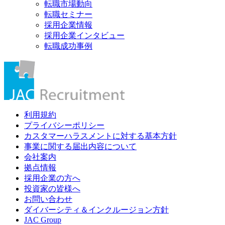
転職市場動向
転職セミナー
採用企業情報
採用企業インタビュー
転職成功事例
利用規約
プライバシーポリシー
カスタマーハラスメントに対する基本方針
事業に関する届出内容について
会社案内
拠点情報
採用企業の方へ
投資家の皆様へ
お問い合わせ
ダイバーシティ＆インクルージョン方針
JAC Group