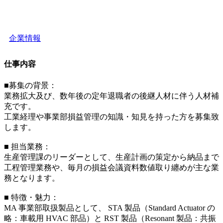
企業情報
仕事内容
■募集の背景：
業務拡大及び、数年後の定年退職者の後継人材に伴う人材補
充です。
工業経理や事業部損益管理の知識・知見を持った方を募集致
します。
■ 担当業務：
生産管理課のリーダーとして、生産計画の策定から納品まで
工程管理業務や、毎月の損益会議資料数値取り纏めが主な業
務となります。
■ 特徴・魅力：
MA 事業部取扱製品として、 STA 製品（Standard Actuator の
略：車載用 HVAC 部品）と RST 製品（Resonant 製品：共振