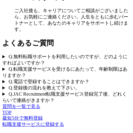
ご入社後も、キャリアについてご相談がございました
ら、お気軽にご連絡ください。
人生をともに歩むパー
トナーとして、あなたのキャリアをサポートし続けま
す。
よくあるご質問
Q.
無料転職サポートを利用したいのですが、どのように
すればよいですか？
Q.
転職支援サービスを受けるにあたって、年齢制限はあ
りますか？
Q.
電話で登録することはできますか？
Q.
登録後の流れを教えて下さい。
Q.
JAC Recruitment転職支援サービス登録完了後、どれく
らいで連絡がきますか？
質問を一覧で見る
TOP
最短5分で無料登録
転職支援サービスに登録する