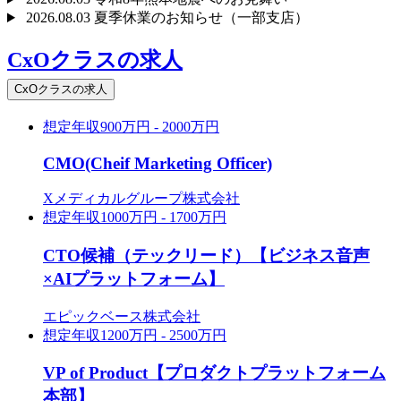
2026.08.03
夏季休業のお知らせ（一部支店）
CxOクラスの求人
CxOクラスの求人
想定年収
900万円 - 2000万円
CMO(Cheif Marketing Officer)
Xメディカルグループ株式会社
想定年収
1000万円 - 1700万円
CTO候補（テックリード）【ビジネス音声
×AIプラットフォーム】
エピックベース株式会社
想定年収
1200万円 - 2500万円
VP of Product【プロダクトプラットフォーム
本部】