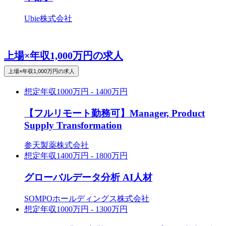
Ubie株式会社
上場×年収1,000万円の求人
上場×年収1,000万円の求人
想定年収
1000万円 - 1400万円
【フルリモート勤務可】Manager, Product
Supply Transformation
参天製薬株式会社
想定年収
1400万円 - 1800万円
グローバルデータ分析 AI人材
SOMPOホールディングス株式会社
想定年収
1000万円 - 1300万円