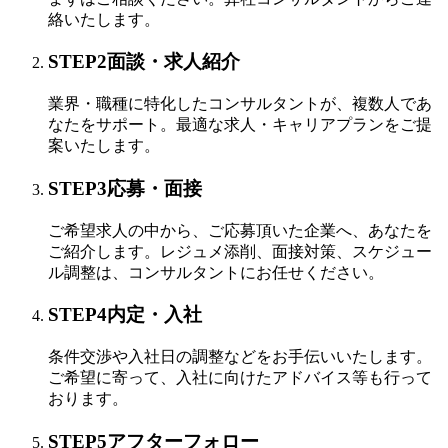
絡いたします。
STEP
2
面談・求人紹介
業界・職種に特化したコンサルタントが、複数人であ
なたをサポート。
最適な求人・キャリアプランをご提
案いたします。
STEP
3
応募・面接
ご希望求人の中から、ご応募頂いた企業へ、あなたを
ご紹介します。
レジュメ添削、面接対策、スケジュー
ル調整は、コンサルタントにお任せください。
STEP
4
内定・入社
条件交渉や入社日の調整などをお手伝いいたします。
ご希望に寄って、入社に向けたアドバイス等も行って
おります。
STEP
5
アフターフォロー