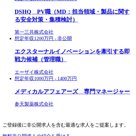
DSHQ PV職（MD：担当領域・製品に関す
る安全対策・集積検討）
第一三共株式会社
想定年収
1200万円 - 非公開
エクスターナルイノベーションを牽引する即
戦力候補（管理職）
エーザイ株式会社
想定年収
1000万円 - 1400万円
メディカルアフェアーズ 専門マネージャー
参天製薬株式会社
ご登録後に非公開求人を含む
最適な求人をご提案します。