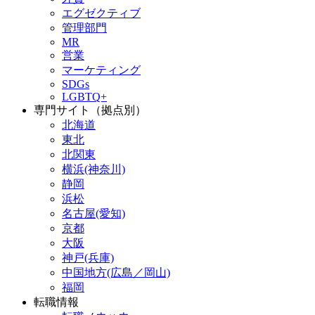
エグゼクティブ
管理部門
MR
営業
マーケティング
SDGs
LGBTQ+
専門サイト（拠点別）
北海道
東北
北関東
横浜(神奈川)
静岡
浜松
名古屋(愛知)
京都
大阪
神戸(兵庫)
中国地方(広島／岡山)
福岡
転職情報