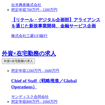
出光興産株式会社
想定年収
700万円 - 1200万円
【リテール・デジタル企画部】アライアンス
を通じた新規事業開発、金融サービス企画
株式会社三菱UFJ銀行
外資×在宅勤務の求人
外資×在宅勤務の求人
想定年収
1200万円 - 1600万円
Chief of Staff（戦略推進／Global
Operations）
サンディスク合同会社
想定年収
800万円 - 1000万円