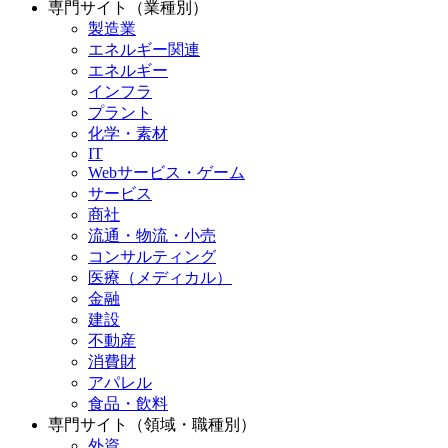
専門サイト（業種別）
製造業
エネルギー関連
エネルギー
インフラ
プラント
化学・素材
IT
Webサービス・ゲーム
サービス
商社
流通・物流・小売
コンサルティング
医療（メディカル）
金融
建設
不動産
消費財
アパレル
食品・飲料
専門サイト（領域・職種別）
外資