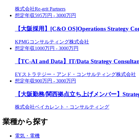
株式会社Re-grit Partners
想定年収
595万円 - 3000万円
【大阪採用】[C&O OS]Operations Strategy Cons
KPMGコンサルティング株式会社
想定年収
1000万円 - 3000万円
【TC-AI and Data】IT/Data Strategy Consult
EYストラテジー・アンド・コンサルティング株式会社
想定年収
900万円 - 3000万円
【大阪勤務/関西拠点立ち上げメンバー】Strategy / I
株式会社ベイカレント・コンサルティング
業種から探す
電気・電機