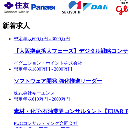
新着求人
想定年収
600万円 - 3000万円
【大阪拠点拡大フェーズ】デジタル戦略コンサルタント
イグニション・ポイント株式会社
想定年収
1800万円 - 2000万円
ソフトウェア開発 強化推進リーダー
株式会社キーエンス
想定年収
610万円 - 2000万円
素材・化学/石油業界コンサルタント【EU&R-E
PwCコンサルティング合同会社