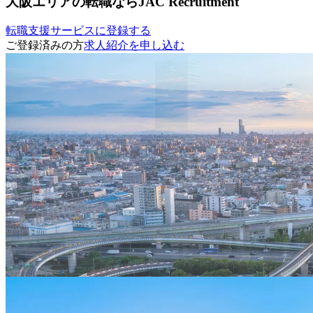
大阪エリアの転職ならJAC Recruitment
転職支援サービスに登録する
ご登録済みの方
求人紹介を申し込む