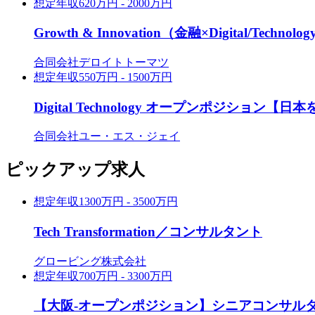
想定年収
620万円 - 2000万円
Growth & Innovation（金融×Digital/Techno
合同会社デロイトトーマツ
想定年収
550万円 - 1500万円
Digital Technology オープンポジショ
合同会社ユー・エス・ジェイ
ピックアップ求人
想定年収
1300万円 - 3500万円
Tech Transformation／コンサルタント
グロービング株式会社
想定年収
700万円 - 3300万円
【大阪‐オープンポジション】シニアコンサルタ