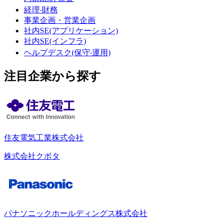
経理‧財務
事業企画・営業企画
社内SE(アプリケーション)
社内SE(インフラ)
ヘルプデスク(保守‧運用)
注目企業から探す
住友電気工業株式会社
株式会社クボタ
パナソニックホールディングス株式会社