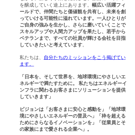
を醸成していく途上にあります。
幅広い活躍フィ
ールドで、仲間たちと価値観を共有し、未来を創
っていける可能性に溢れています。一人ひとりが
ご自身の強みを生かし、さらに磨いていくことで
スキルアップや人間力アップを果たし、若手から
ベテランまで、すべての社員が輝ける会社を目指
していきたいと考えています
。
私たちは、
自分たちのミッションをこう掲げてい
ます。
「日本を、そして世界を、地球環境にやさしいエ
ネルギーで満たすために。 私たちはエネルギーイ
ンフラに関わるお客さまにソリューションを提供
していきます」
ビジョンは「お客さまに安心と感動を」「地球環
境にやさしいエネルギーの普及へ」「枠を超える
ためにさらなるイノベーションを」「従業員とそ
の家族にまで愛される企業へ」。