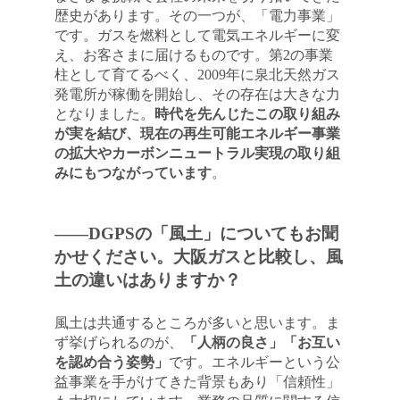
歴史があります。その一つが、「電力事業」
です。ガスを燃料として電気エネルギーに変
え、お客さまに届けるものです。第2の事業
柱として育てるべく、2009年に泉北天然ガス
発電所が稼働を開始し、その存在は大きな力
となりました。
時代を先んじたこの取り組み
が実を結び、現在の再生可能エネルギー事業
の拡大やカーボンニュートラル実現の取り組
みにもつながっています
。
――DGPSの「風土」についてもお聞
かせください。大阪ガスと比較し、風
土の違いはありますか？
風土は共通するところが多いと思います。ま
ず挙げられるのが、
「人柄の良さ」「お互い
を認め合う姿勢」
です。エネルギーという公
益事業を手がけてきた背景もあり「信頼性」