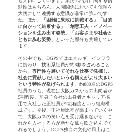
も大切にしています。業務の品質に関する信
頼性はもちろん、人間関係においても信頼を
大切にして連携する意識が非常に強いです
ね。ほか、
「困難に果敢に挑戦する」「目的
に向かって結束する」「創意工夫・イノベー
ションを生み出す姿勢」「お客さまや社会と
ともに歩む姿勢」
といった部分も共通してい
ます。
その中でも、DGPSではエネルギーインフラ
に携わり、技術系社員が約8割を占めること
から、
専門性を磨いてそれを仕事で発揮し、
社会に貢献したいという心構えがより大きい
という特性が挙げられます
。約800名のDGPS
社員のうち、現在は大阪ガスからの出向者が
5割程度、前身子会社の出身者とキャリア採
用で入社した正社員が5割程度という組織構
成です。今後、正社員比率が高まっていく中
で、大阪ガスの良い点を受け継ぎながら、こ
れから入社する方が新たな風を吹き込んでく
れるでしょう。DGPS独自の文化や風土はこ