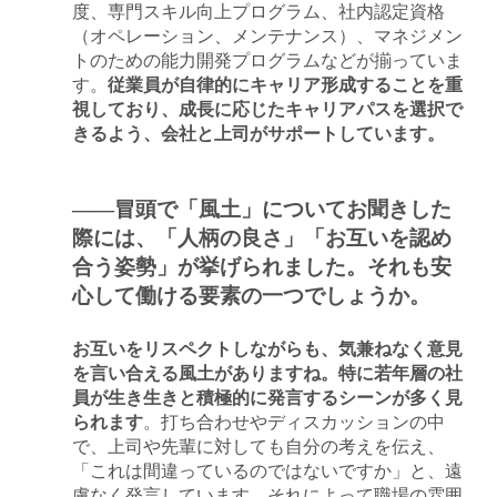
度、専門スキル向上プログラム、社内認定資格
（オペレーション、メンテナンス）、マネジメン
トのための能力開発プログラムなどが揃っていま
す。
従業員が自律的にキャリア形成することを重
視しており、成長に応じたキャリアパスを選択で
きるよう、会社と上司がサポートしています。
――冒頭で「風土」についてお聞きした
際には、「人柄の良さ」「お互いを認め
合う姿勢」が挙げられました。それも安
心して働ける要素の一つでしょうか。
お互いをリスペクトしながらも、気兼ねなく意見
を言い合える風土がありますね。特に若年層の社
員が生き生きと積極的に発言するシーンが多く見
られます
。打ち合わせやディスカッションの中
で、上司や先輩に対しても自分の考えを伝え、
「これは間違っているのではないですか」と、遠
慮なく発言しています。それによって職場の雰囲