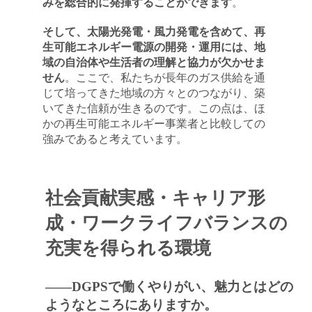
みを総合的に発揮することができます
。
そして、太陽光発電・風力発電を含めて、再
生可能エネルギー電源の開発・運用には、地
域の自治体や生活者の理解と協力が欠かせま
せん
。ここで、私たちが長年のガス供給を通
じて培ってきた地域の方々とのつながり、築
いてきた信頼が生きるのです。この点は、ほ
かの再生可能エネルギー事業者と比較しての
強みであると考えています。
社会貢献実感・キャリア形
閉じる
成・ワークライフバランスの
充実を得られる環境
――DGPSで働くやりがい、魅力とはどの
ようなところにありますか。