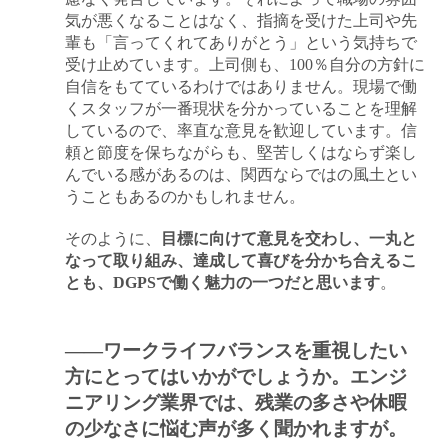
気が悪くなることはなく、指摘を受けた上司や先
輩も「言ってくれてありがとう」という気持ちで
受け止めています。上司側も、100％自分の方針に
自信をもてているわけではありません。現場で働
くスタッフが一番現状を分かっていることを理解
しているので、率直な意見を歓迎しています。信
頼と節度を保ちながらも、堅苦しくはならず楽し
んでいる感があるのは、関西ならではの風土とい
うこともあるのかもしれません。
そのように、
目標に向けて意見を交わし、一丸と
なって取り組み、達成して喜びを分かち合えるこ
とも、DGPSで働く魅力の一つだと思います
。
――ワークライフバランスを重視したい
方にとってはいかがでしょうか。エンジ
ニアリング業界では、残業の多さや休暇
の少なさに悩む声が多く聞かれますが。