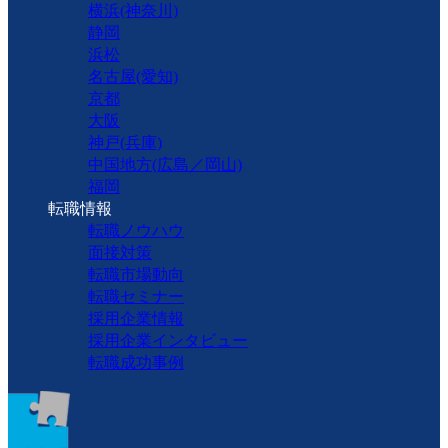
横浜(神奈川)
静岡
浜松
名古屋(愛知)
京都
大阪
神戸(兵庫)
中国地方(広島／岡山)
福岡
転職情報
転職ノウハウ
面接対策
転職市場動向
転職セミナー
採用企業情報
採用企業インタビュー
転職成功事例