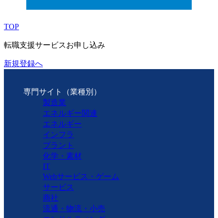
TOP
転職支援サービスお申し込み
新規登録へ
専門サイト（業種別）
製造業
エネルギー関連
エネルギー
インフラ
プラント
化学・素材
IT
Webサービス・ゲーム
サービス
商社
流通・物流・小売