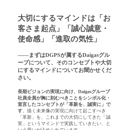
大切にするマインドは「お
客さま起点」「誠心誠意・
使命感」「進取の気性」
――まずはDGPSが属するDaigasグル
ープについて、そのコンセプトや大切
にするマインドについてお聞かせくだ
さい。
長期ビジョンの実現に向け、Daigasグループ
社員全員が胸に刻むべきことをシンボル化・
宣言したコンセプトが「革新を、誠実に」で
す
。描く未来像の実現に向けて起こすべき
「革新」を、これまでの大切にしてきた「誠
実」というマインドで実践していきたい、と
いう思いが込められています。