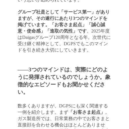
グループ社是として「サービス第一」があり
ますが、その遂行にあたり3つのマインドを
掲げています。「お客さま起点」「誠心誠
意・使命感」「進取の気性」です
。2025年度
はDaigasグループ120周年となる年。次世代に
受け継ぐ精神として、DGPSでもこのマイン
ドを引き続き大切にしていきます。
――3つのマインドは、実際にどのよ
うに発揮されているのでしょうか。象
徴的なエピソードもお聞かせくださ
い。
数多くありますが、DGPSにも深く関連する
一例を紹介します。まず
「お客さま起点」
。
ガス製造所では、日常業務の中でお客さまと
直接顔を合わせる機会はほとんどありませ