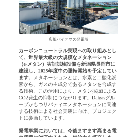
広畑バイオマス発電所
カーボンニュートラル実現への取り組みとし
て、世界最大級の大規模なメタネーション
（e-メタン）実証試験設備を新潟県長岡市に
建設し、2025年度中の運転開始を予定してい
ます
。メタネーションとは、水素と二酸化炭
素から、ガスの主成分であるメタンを合成す
る技術。この活用により、メタン採掘による
CO2発生の抑制につながります。Daigasグル
ープがもつサバティエメタネーションに関連
する技術による社会実装に向け、プロジェク
トに参画しています。
発電事業においては、今後ますます高まる電