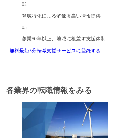
02
領域特化による
解像度高い情報提供
03
創業50年以上、
地域に根差す支援体制
無料
最短5分
転職支援サービスに登録する
各業界の転職情報をみる