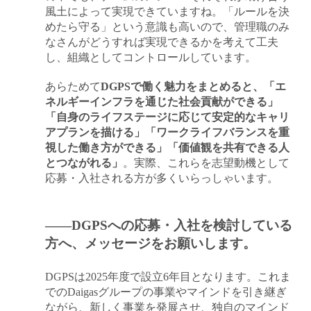
風土によって実現できていますね。「ルールを決
めたら守る」という意識も高いので、管理職のみ
なさんがどうすれば実現できるかを考えて工夫
し、組織としてコントロールしています。
あらためて
DGPSで働く魅力をまとめると、「エ
ネルギーインフラを通じた社会貢献ができる」
「自身のライフステージに応じて安定的なキャリ
アプランを描ける」「ワークライフバランスを重
視した働き方ができる」「価値観を共有できる人
とつながれる」
。実際、これらを志望動機として
応募・入社される方が多くいらっしゃいます。
――DGPSへの応募・入社を検討している
方へ、メッセージをお願いします。
DGPSは2025年度で設立6年目となります。これま
でのDaigasグループの事業やマインドを引き継ぎ
ながら、新しく事業を発展させ、独自のマインド