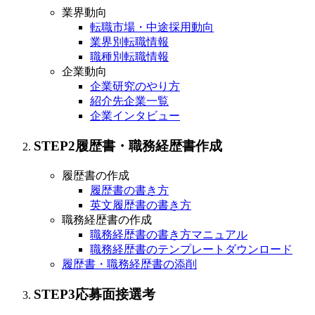
業界動向
転職市場・中途採用動向
業界別転職情報
職種別転職情報
企業動向
企業研究のやり方
紹介先企業一覧
企業インタビュー
STEP
2
履歴書・職務経歴書作成
履歴書の作成
履歴書の書き方
英文履歴書の書き方
職務経歴書の作成
職務経歴書の書き方マニュアル
職務経歴書のテンプレートダウンロード
履歴書・職務経歴書の添削
STEP
3
応募面接選考