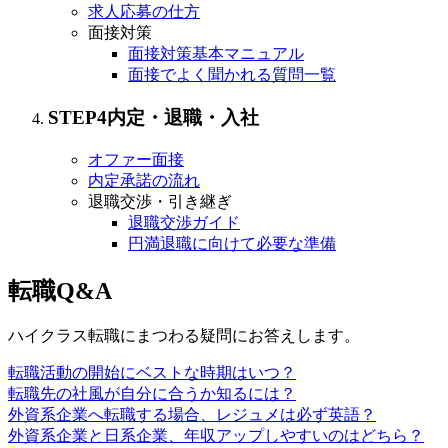
求人応募の仕方
面接対策
面接対策基本マニュアル
面接でよく聞かれる質問一覧
STEP
4
内定・退職・入社
オファー面接
内定承諾の流れ
退職交渉・引き継ぎ
退職交渉ガイド
円満退職に向けて必要な準備
転職Q&A
ハイクラス転職にまつわる疑問にお答えします。
転職活動の開始にベストな時期はいつ？
転職先の社風が自分に合うか知るには？
外資系企業へ転職する場合、レジュメは必ず英語？
外資系企業と日系企業、年収アップしやすいのはどちら？