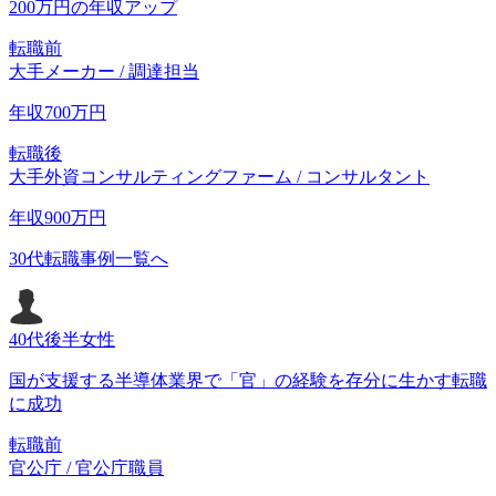
200万円の年収アップ
転職前
大手メーカー / 調達担当
年収
700
万円
転職後
大手外資コンサルティングファーム / コンサルタント
年収
900
万円
30代転職事例一覧へ
40代後半
女性
国が支援する半導体業界で「官」の経験を存分に生かす転職
に成功
転職前
官公庁 / 官公庁職員