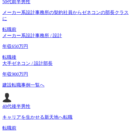
50代前半
男性
メーカー系設計事務所の契約社員からゼネコンの部長クラス
に
転職前
メーカー系設計事務所 / 設計
年収
650
万円
転職後
大手ゼネコン / 設計部長
年収
900
万円
建設転職事例一覧へ
40代後半
男性
キャリアを生かせる新天地へ転職
転職前