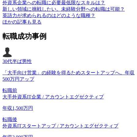
外資系企業への転職に必要最低限なスキルは？
新しい領域に挑戦したい。未経験分野への転職は可能？
英語力が求められるのはどのような職種？
ほかの記事も見る
転職成功事例
30代半ば
男性
「大手向け営業」の経験を得るためスタートアップへ。年収
500万円アップ
転職前
大手外資系IT企業 / アカウントエグゼクティブ
年収
1,500
万円
転職後
外資系ITスタートアップ / アカウントエグゼクティブ