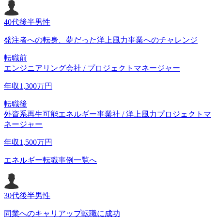
40代後半
男性
発注者への転身、夢だった洋上風力事業へのチャレンジ
転職前
エンジニアリング会社 / プロジェクトマネージャー
年収
1,300
万円
転職後
外資系再生可能エネルギー事業社 / 洋上風力プロジェクトマ
ネージャー
年収
1,500
万円
エネルギー転職事例一覧へ
30代後半
男性
同業へのキャリアップ転職に成功