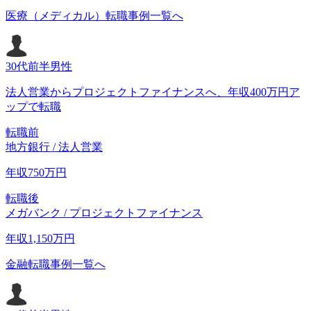
医療（メディカル）転職事例一覧へ
30代前半
男性
法人営業からプロジェクトファイナンスへ、年収400万円ア
ップで転職
転職前
地方銀行 / 法人営業
年収
750
万円
転職後
メガバンク / プロジェクトファイナンス
年収
1,150
万円
金融転職事例一覧へ