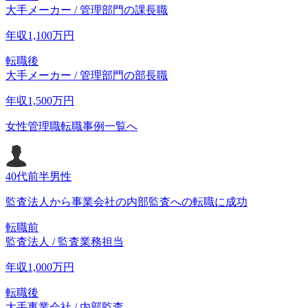
大手メーカー / 管理部門の課長職
年収
1,100
万円
転職後
大手メーカー / 管理部門の部長職
年収
1,500
万円
女性管理職転職事例一覧へ
40代前半
男性
監査法人から事業会社の内部監査への転職に成功
転職前
監査法人 / 監査業務担当
年収
1,000
万円
転職後
大手事業会社 / 内部監査