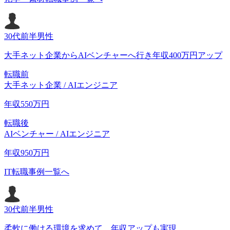
30代前半
男性
大手ネット企業からAIベンチャーへ行き年収400万円アップ
転職前
大手ネット企業 / AIエンジニア
年収
550
万円
転職後
AIベンチャー / AIエンジニア
年収
950
万円
IT転職事例一覧へ
30代前半
男性
柔軟に働ける環境を求めて。年収アップも実現