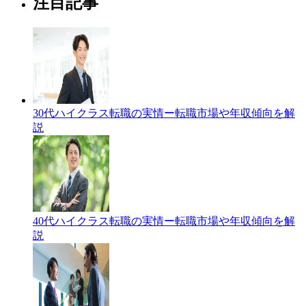
注目記事
30代ハイクラス転職の実情ー転職市場や年収傾向を解
説
40代ハイクラス転職の実情ー転職市場や年収傾向を解
説