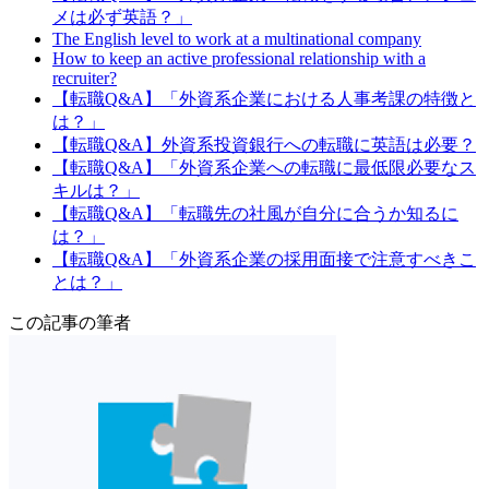
メは必ず英語？」
The English level to work at a multinational company
How to keep an active professional relationship with a
recruiter?
【転職Q&A】「外資系企業における人事考課の特徴と
は？」
【転職Q&A】外資系投資銀行への転職に英語は必要？
【転職Q&A】「外資系企業への転職に最低限必要なス
キルは？」
【転職Q&A】「転職先の社風が自分に合うか知るに
は？」
【転職Q&A】「外資系企業の採用面接で注意すべきこ
とは？」
この記事の筆者