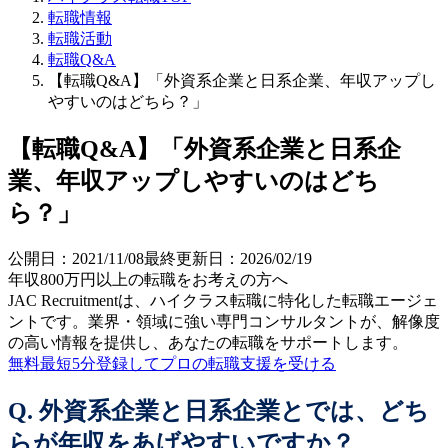
転職情報
転職活動
転職Q&A
【転職Q&A】「外資系企業と日系企業、年収アップし
やすいのはどちら？」
【転職Q&A】「外資系企業と日系企
業、年収アップしやすいのはどち
ら？」
公開日：
2021/11/08
最終更新日：
2026/02/19
年収800万円以上の転職を
お考えの方へ
JAC Recruitmentは、ハイクラス転職に特化した転職エージェ
ントです。
業界・領域に強い専門コンサルタントが、解像度
の高い情報を提供し、あなたの転職をサポートします。
無料
最短5分
登録してプロの転職支援を受ける
Q. 外資系企業と日系企業とでは、どち
らが年収をあげやすいですか？