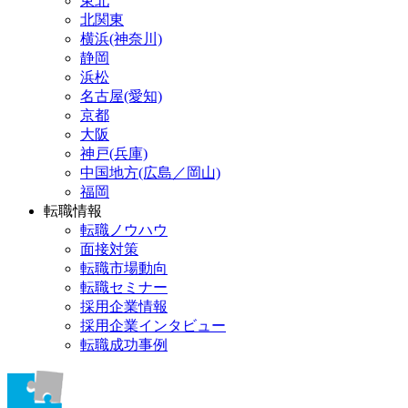
東北
北関東
横浜(神奈川)
静岡
浜松
名古屋(愛知)
京都
大阪
神戸(兵庫)
中国地方(広島／岡山)
福岡
転職情報
転職ノウハウ
面接対策
転職市場動向
転職セミナー
採用企業情報
採用企業インタビュー
転職成功事例