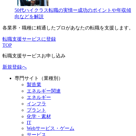
50代ハイクラス転職の実情ー成功のポイントや年収傾
向などを解説
各業界・職種に精通したプロが
あなたの転職を支援します。
転職支援サービスに登録
TOP
転職支援サービスお申し込み
新規登録へ
専門サイト（業種別）
製造業
エネルギー関連
エネルギー
インフラ
プラント
化学・素材
IT
Webサービス・ゲーム
サービス