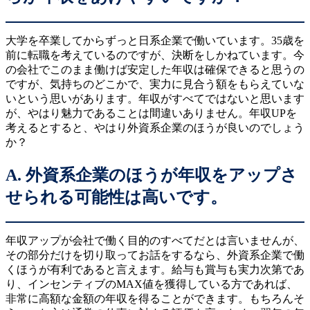
大学を卒業してからずっと日系企業で働いています。35歳を
前に転職を考えているのですが、決断をしかねています。今
の会社でこのまま働けば安定した年収は確保できると思うの
ですが、気持ちのどこかで、実力に見合う額をもらえていな
いという思いがあります。年収がすべてではないと思います
が、やはり魅力であることは間違いありません。年収UPを
考えるとすると、やはり外資系企業のほうが良いのでしょう
か？
A. 外資系企業のほうが年収をアップさ
せられる可能性は高いです。
年収アップが会社で働く目的のすべてだとは言いませんが、
その部分だけを切り取ってお話をするなら、外資系企業で働
くほうが有利であると言えます。給与も賞与も実力次第であ
り、インセンティブのMAX値を獲得している方であれば、
非常に高額な金額の年収を得ることができます。もちろんそ