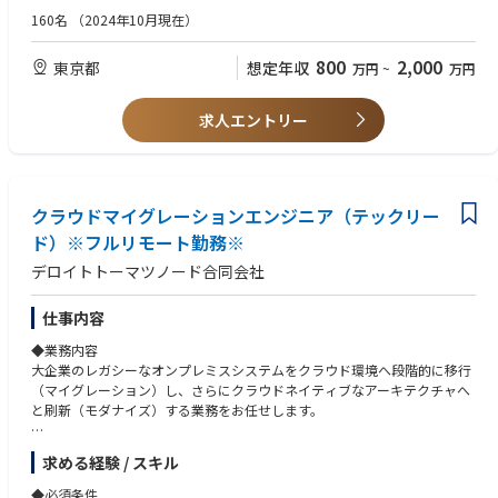
・AWS,Azure,Google Cloud,OCI
◆案件事例：※本求人だけではなくD.Nodeでの過去案件を一部記載させ
・オープン系言語（Java、Python、TypeScript、PHPなど）を用いたWe
160名
（2024年10月現在）
ていただきます※
bアプリケーションの開発・設計経験
AI/ML:
・自動車業界クライアント向け：複数システムのデータを一元的に連携す
・開発手法（アジャイル開発またはウォーターフォール開発）を用いたプ
・AWS Bedrock,SageMaker,Knowledge Base for Amazon Bedrock etc
800
2,000
東京都
想定年収
万円
~
万円
るクラウドサービス基盤の設計
ロジェクトへの参画経験
・Azure AI Foundry,OpenAI Service,Machine Learning,AI Search, Prompt
・自動車業界クライアント向け：車両から発信される情報を集約、管理、
Flow etc
活用するグローバル基盤構築
求人エントリー
・Google Cloud Vertex AI,Agent Engine,Vertex AI Search,Gemini Enterpris
・自動車業界クライアント向け：車両から発信されるデータの蓄積と再利
e etc
用のためのDB基盤構築
・NVIDIA NIM,NeMo,Omniverse,Databricks - Agent Bricks
・電気通信事業クライアント向け：デジタルマーケティングシステムにお
けるAPIリアルタイム連携構築
データ基盤/活用：
・小売業クライアント向け：オンプレミスのクラウド移行
クラウドマイグレーションエンジニア（テックリー
・AWS Redshift / Athena,Glue,Kinesis Data Analytics,EMR,Kinesis + SNS/S
・電気ガス事業クライアント向け：生成AIアプリケーション（RAG/AIエー
ド）※フルリモート勤務※
QS,Glue Studio etc
ジェント）のプロトタイプ、本番開発におけるRAGチューニング・評価な
・Azure Synapse Analytics,Data Factory,Synapse Pipelines,HDInsight,Eve
デロイトトーマツノード合同会社
ど対応
nt Hubs,Data Factory etc
・デジタル通貨のパイロット実験のアドバイザリー
・Google Cloud BigQuery,Pub/Sub,★Dataplex,Dataflow etc
仕事内容
・Databricks,Snowflake
◆このポジションの魅力（業務の魅力）
◆業務内容
①「Biz（ビジネス）× Tech（技術）」を体現する、最上流からのコミッ
ローコード/ノーコード：
大企業のレガシーなオンプレミスシステムをクラウド環境へ段階的に移行
ト：
・Power Automate /Power Apps,UiPath,Blueprism,AutomationAnywher
（マイグレーション）し、さらにクラウドネイティブなアーキテクチャへ
実装フェーズだけでなく、テクノロジーのプロとして顧客の課題ヒアリン
e
と刷新（モダナイズ）する業務をお任せします。
グや抽出段階から深くコミットできます。顧客に最も近いポジションで、
・Dify,Gemini Enterprise,MS Copilot Studio
自分の技術がどうビジネスに直結するかを実感できます。
具体的な業務：
②デロイトグループの総合力を活かした「End to End」の経験：
求める経験 / スキル
EMTech：
①現行システムの分析と移行戦略の策定（最上流）：
DTCグループの他部門（戦略・業界特化コンサルタントなど）と密に連携
・★量子コンピュータ,★Physical AI - Robotics,★Web4
・レガシーシステム（オープン系、メインフレーム等）のソースコードや
するため、多様な業界・業種の最上流戦略から実装までを一気通貫で経験
◆必須条件