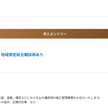
求人エントリー
 地域限定総合職採用あり
水道、道路、橋梁などにおける土木構造物の施工管理業務をお任せいたします。
への指示、近隣対応等 など