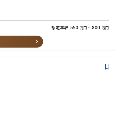
550
800
想定年収
万円
~
万円
ています。
成長できる環境があります。
つけることができる職場です