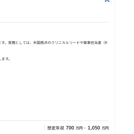
ます。実務としては、米国拠点のクリニカルリードや薬事担当者（R
します。
700
1,050
想定年収
万円
~
万円