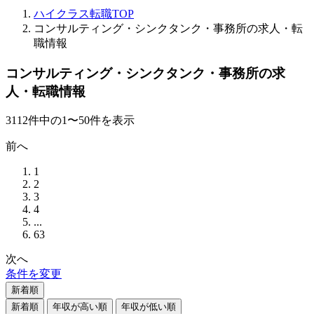
ハイクラス転職TOP
コンサルティング・シンクタンク・事務所の求人・転
職情報
コンサルティング・シンクタンク・事務所の求
人・転職情報
3112
件
中の
1
〜
50
件を表示
前へ
1
2
3
4
...
63
次へ
条件を変更
新着順
新着順
年収が高い順
年収が低い順