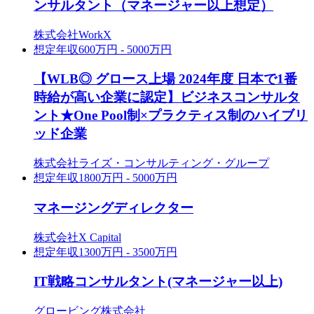
ンサルタント（マネージャー以上想定）
株式会社WorkX
想定年収
600万円 - 5000万円
【WLB◎ グロース上場 2024年度 日本で1番
時給が高い企業に認定】ビジネスコンサルタ
ント★One Pool制×プラクティス制のハイブリ
ッド企業
株式会社ライズ・コンサルティング・グループ
想定年収
1800万円 - 5000万円
マネージングディレクター
株式会社X Capital
想定年収
1300万円 - 3500万円
IT戦略コンサルタント(マネージャー以上)
グロービング株式会社