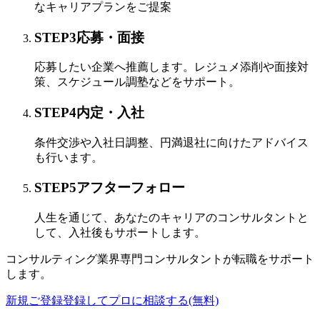
なキャリアプランをご提案
STEP
3
応募・面接
応募したい企業へ推薦します。レジュメ添削や面接対
策、スケジュール調塾などをサポート。
STEP
4
内定・入社
条件交渉や入社日調整、円満退社に向けたアドバイス
も行います。
STEP
5
アフターフォロー
人生を通じて、あなたのキャリアのコンサルタントと
して、入社後もサポートします。
コンサルティング業界専門コンサルタントが
転職をサポート
します。
新規ご登録
登録してプロに相談する
(無料)