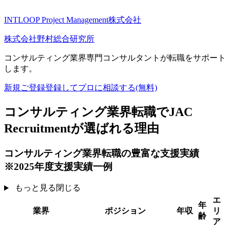
INTLOOP Project Management株式会社
株式会社野村総合研究所
コンサルティング業界専門コンサルタントが
転職をサポート
します。
新規ご登録
登録してプロに相談する
(無料)
コンサルティング業界転職でJAC
Recruitmentが選ばれる理由
コンサルティング業界転職の
豊富な支援実績
※2025年度支援実績一例
もっと見る
閉じる
エ
年
業界
ポジション
年収
リ
齢
ア