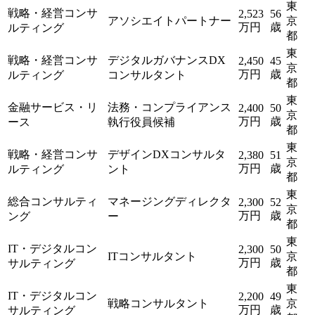
東
戦略・経営コンサ
2,523
56
アソシエイトパートナー
京
万円
歳
ルティング
都
東
戦略・経営コンサ
デジタルガバナンスDX
2,450
45
京
万円
歳
ルティング
コンサルタント
都
東
金融サービス・リ
法務・コンプライアンス
2,400
50
京
万円
歳
ース
執行役員候補
都
東
戦略・経営コンサ
デザインDXコンサルタ
2,380
51
京
万円
歳
ルティング
ント
都
東
総合コンサルティ
マネージングディレクタ
2,300
52
京
万円
歳
ング
ー
都
東
IT・デジタルコン
2,300
50
ITコンサルタント
京
万円
歳
サルティング
都
東
IT・デジタルコン
2,200
49
戦略コンサルタント
京
万円
歳
サルティング