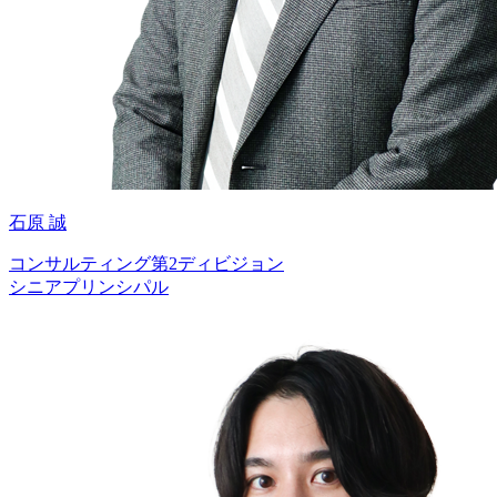
石原 誠
コンサルティング第2ディビジョン
シニアプリンシパル