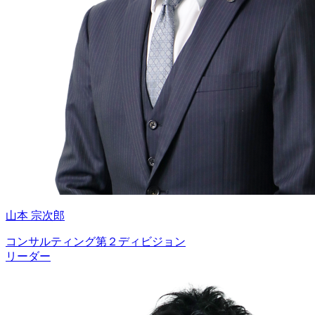
山本 宗次郎
コンサルティング第２ディビジョン
リーダー