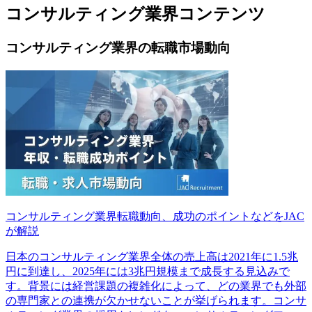
コンサルティング業界コンテンツ
コンサルティング業界の転職市場動向
コンサルティング業界転職動向、成功のポイントなどをJAC
が解説
日本のコンサルティング業界全体の売上高は2021年に1.5兆
円に到達し、2025年には3兆円規模まで成長する見込みで
す。背景には経営課題の複雑化によって、どの業界でも外部
の専門家との連携が欠かせないことが挙げられます。コンサ