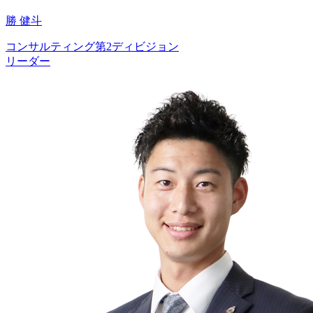
勝 健斗
コンサルティング第2ディビジョン
リーダー