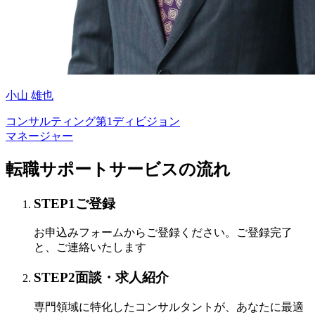
小山 雄也
コンサルティング第1ディビジョン
マネージャー
転職サポートサービスの流れ
STEP
1
ご登録
お申込みフォームからご登録ください。ご登録完了
と、ご連絡いたします
STEP
2
面談・求人紹介
専門領域に特化したコンサルタントが、あなたに最適