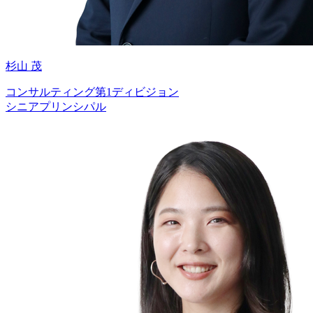
杉山 茂
コンサルティング第1ディビジョン
シニアプリンシパル