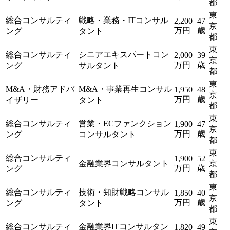
都
東
総合コンサルティ
戦略・業務・ITコンサル
2,200
47
京
万円
歳
ング
タント
都
東
総合コンサルティ
シニアエキスパートコン
2,000
39
京
万円
歳
ング
サルタント
都
東
M&A・財務アドバ
M&A・事業再生コンサル
1,950
48
京
万円
歳
イザリー
タント
都
東
総合コンサルティ
営業・ECファンクション
1,900
47
京
万円
歳
ング
コンサルタント
都
東
総合コンサルティ
1,900
52
金融業界コンサルタント
京
万円
歳
ング
都
東
総合コンサルティ
技術・知財戦略コンサル
1,850
40
京
万円
歳
ング
タント
都
東
総合コンサルティ
金融業界ITコンサルタン
1,820
49