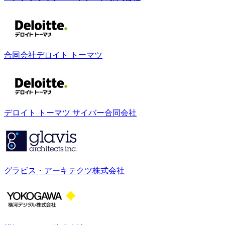
合同会社デロイト トーマツ
デロイト トーマツ サイバー合同会社
グラビス・アーキテクツ株式会社