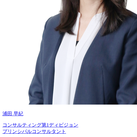
浦田 早紀
コンサルティング第1ディビジョン
プリンシパルコンサルタント