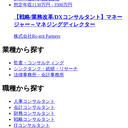
想定年収
1130万円 - 3500万円
【戦略/業務改革/DXコンサルタント】マネー
ジャー～マネジングディレクター
株式会社Re-grit Partners
業種から探す
監査・コンサルティング
シンクタンク・総研・リサーチ
法律事務所・会計事務所
職種から探す
人事コンサルタント
会計コンサルタント
財務コンサルタント
戦略コンサルタント
ITコンサルタント