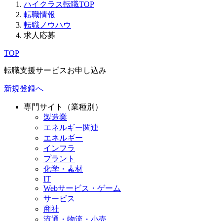
ハイクラス転職TOP
転職情報
転職ノウハウ
求人応募
TOP
転職支援サービスお申し込み
新規登録へ
専門サイト（業種別）
製造業
エネルギー関連
エネルギー
インフラ
プラント
化学・素材
IT
Webサービス・ゲーム
サービス
商社
流通・物流・小売