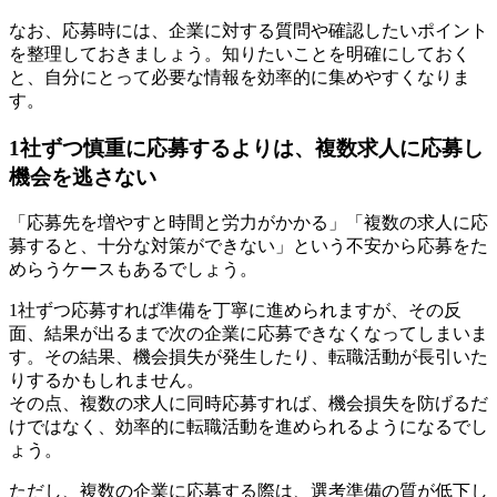
なお、応募時には、企業に対する質問や確認したいポイント
を整理しておきましょう。知りたいことを明確にしておく
と、自分にとって必要な情報を効率的に集めやすくなりま
す。
1社ずつ慎重に応募するよりは、複数求人に応募し
機会を逃さない
「応募先を増やすと時間と労力がかかる」「複数の求人に応
募すると、十分な対策ができない」という不安から応募をた
めらうケースもあるでしょう。
1社ずつ応募すれば準備を丁寧に進められますが、その反
面、結果が出るまで次の企業に応募できなくなってしまいま
す。その結果、機会損失が発生したり、転職活動が長引いた
りするかもしれません。
その点、複数の求人に同時応募すれば、機会損失を防げるだ
けではなく、効率的に転職活動を進められるようになるでし
ょう。
ただし、複数の企業に応募する際は、選考準備の質が低下し