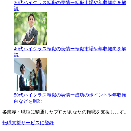
30代ハイクラス転職の実情ー転職市場や年収傾向を解
説
40代ハイクラス転職の実情ー転職市場や年収傾向を解
説
50代ハイクラス転職の実情ー成功のポイントや年収傾
向などを解説
各業界・職種に精通したプロが
あなたの転職を支援します。
転職支援サービスに登録