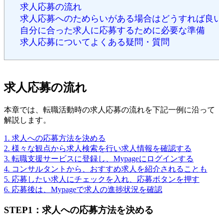
求人応募の流れ
求人応募へのためらいがある場合はどうすれば良
自分に合った求人に応募するために必要な準備
求人応募についてよくある疑問・質問
求人応募の流れ
本章では、転職活動時の求人応募の流れを下記一例に沿って
解説します。
1. 求人への応募方法を決める
2. 様々な観点から求人検索を行い求人情報を確認する
3. 転職支援サービスに登録し、Mypageにログインする
4. コンサルタントから、おすすめ求人を紹介されることも
5. 応募したい求人にチェックを入れ、応募ボタンを押す
6. 応募後は、Mypageで求人の進捗状況を確認
STEP1：求人への応募方法を決める