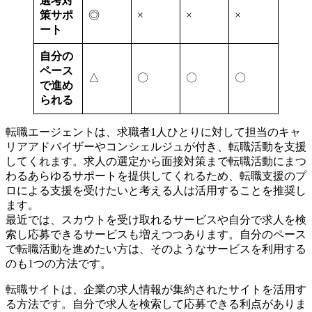
選考対
策サポ
◎
×
×
×
ート
自分の
ペース
△
〇
〇
〇
で進め
られる
転職エージェントは、求職者1人ひとりに対して担当のキャ
リアアドバイザーやコンシェルジュが付き、転職活動を支援
してくれます。求人の選定から面接対策まで転職活動にまつ
わるあらゆるサポートを提供してくれるため、転職支援のプ
ロによる支援を受けたいと考える人は活用することを推奨し
ます。
最近では、スカウトを受け取れるサービスや自分で求人を検
索し応募できるサービスも増えつつあります。自分のペース
で転職活動を進めたい方は、そのようなサービスを利用する
のも1つの方法です。
転職サイトは、企業の求人情報が集約されたサイトを活用す
る方法です。自分で求人を検索して応募できる利点がありま