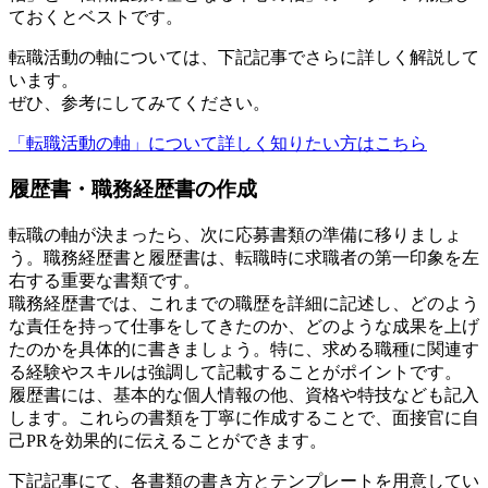
ておくとベストです。
転職活動の軸については、下記記事でさらに詳しく解説して
います。
ぜひ、参考にしてみてください。
「転職活動の軸」について詳しく知りたい方はこちら
履歴書・職務経歴書の作成
転職の軸が決まったら、次に応募書類の準備に移りましょ
う。職務経歴書と履歴書は、転職時に求職者の第一印象を左
右する重要な書類です。
職務経歴書では、これまでの職歴を詳細に記述し、どのよう
な責任を持って仕事をしてきたのか、どのような成果を上げ
たのかを具体的に書きましょう。特に、求める職種に関連す
る経験やスキルは強調して記載することがポイントです。
履歴書には、基本的な個人情報の他、資格や特技なども記入
します。これらの書類を丁寧に作成することで、面接官に自
己PRを効果的に伝えることができます。
下記記事にて、各書類の書き方とテンプレートを用意してい