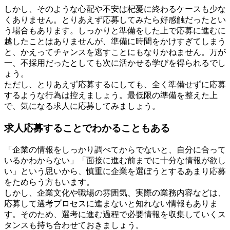
しかし、そのような心配や不安は杞憂に終わるケースも少な
くありません。とりあえず応募してみたら好感触だったとい
う場合もあります。しっかりと準備をした上で応募に進むに
越したことはありませんが、準備に時間をかけすぎてしまう
と、かえってチャンスを逃すことにもなりかねません。万が
一、不採用だったとしても次に活かせる学びを得られるでし
ょう。
ただし、とりあえず応募するにしても、全く準備せずに応募
するような行為は控えましょう。最低限の準備を整えた上
で、気になる求人に応募してみましょう。
求人応募することでわかることもある
「企業の情報をしっかり調べてからでないと、自分に合って
いるかわからない」「面接に進む前までに十分な情報が欲し
い」という思いから、慎重に企業を選ぼうとするあまり応募
をためらう方もいます。
しかし、企業文化や職場の雰囲気、実際の業務内容などは、
応募して選考プロセスに進まないと知れない情報もありま
す。そのため、選考に進む過程で必要情報を収集していくス
タンスも持ち合わせておきましょう。