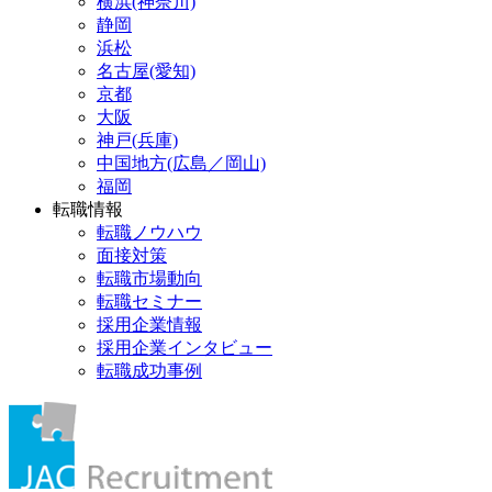
横浜(神奈川)
静岡
浜松
名古屋(愛知)
京都
大阪
神戸(兵庫)
中国地方(広島／岡山)
福岡
転職情報
転職ノウハウ
面接対策
転職市場動向
転職セミナー
採用企業情報
採用企業インタビュー
転職成功事例