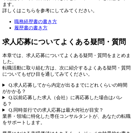
ます。
詳しくはこちらを参考にしてみてください。
職務経歴書の書き方
履歴書の書き方
求人応募についてよくある疑問・質問
本章では、求人応募についてよくある疑問・質問をまとめま
した。
転職活動に取り組む方は、次に紹介するよくある疑問・質問
についてもぜひ目を通してみてください。
Q.
求人応募してから内定が出るまでにどれくらいの時間
がかかる？
Q.
以前応募した求人（会社）に再応募した場合はバレ
る？
Q.
同時並行での求人応募は最大何社が目安？
業界・領域に特化した
専任コンサルタントが、
あなたの転職
をサポートします。