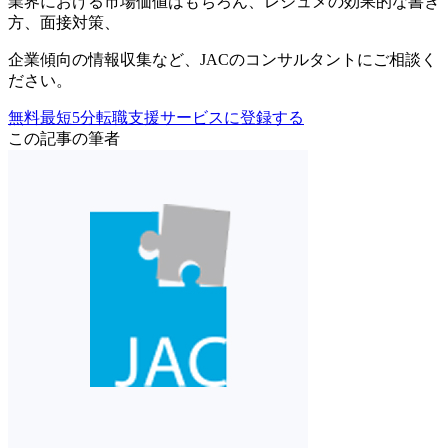
業界における市場価値
はもちろん、
レジュメの効果的な書き
方
、
面接対策
、
企業傾向の情報収集
など、
JACのコンサルタントにご相談く
ださい。
無料
最短5分
転職支援サービスに登録する
この記事の筆者