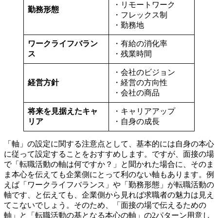
・リモートワーク
勤務形態
・フレックス制
・勤務地
ワークライフバラン
・有給の消化率
ス
・残業時間
・会社のビジョン
経営方針
・経営の方向性
・会社の商品
将来を見据えたキャ
・キャリアアップ
リア
・自身の成長
「軸」の設定に関する注意点として、基本的には自身の本心
に従って設定することをおすすめします。ですが、面接の場
で「転職活動の軸は何ですか？」と聞かれた場合に、そのま
ま本心を伝えても企業側にとって利のない軸もあります。例
えば「ワークライフバランス」や「勤務形態」が転職活動の
軸です、と伝えても、企業側から見れば求職者の魅力は見え
てこないでしょう。そのため、「面接の場で伝えるための
軸」と「転職活動の基となる本心の軸」の2パターン用意し