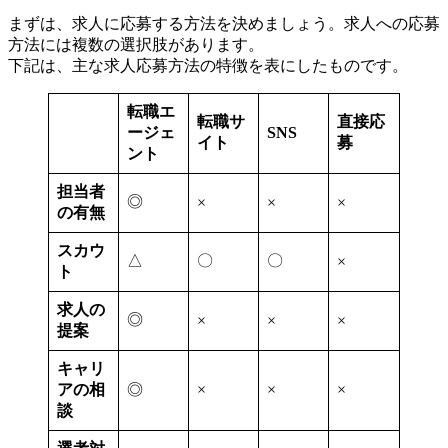
まずは、求人に応募する方法を決めましょう。求人への応募
方法には複数の選択肢があります。
下記は、主な求人応募方法の特徴を表にしたものです。
転職エ
転職サ
直接応
ージェ
SNS
イト
募
ント
担当者
◎
×
×
×
の有無
スカウ
△
〇
〇
×
ト
求人の
◎
×
×
×
提案
キャリ
アの相
◎
×
×
×
談