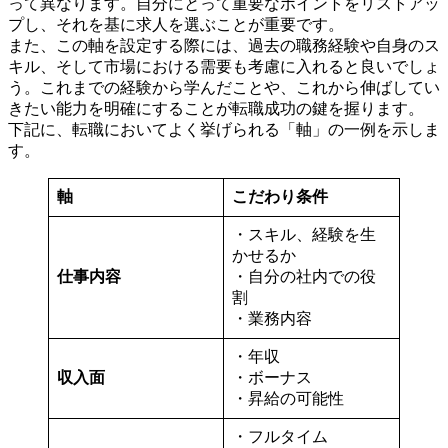
って異なります。自分にとって重要なポイントをリストアッ
プし、それを基に求人を選ぶことが重要です。
また、この軸を設定する際には、過去の職務経験や自身のス
キル、そして市場における需要も考慮に入れると良いでしょ
う。これまでの経験から学んだことや、これから伸ばしてい
きたい能力を明確にすることが転職成功の鍵を握ります。
下記に、転職においてよく挙げられる「軸」の一例を示しま
す。
軸
こだわり条件
・スキル、経験を生
かせるか
仕事内容
・自分の社内での役
割
・業務内容
・年収
収入面
・ボーナス
・昇給の可能性
・フルタイム