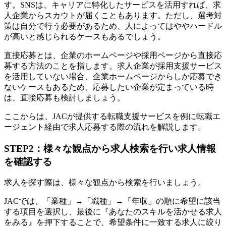
す。SNSは、キャリアに特化したサービスを活用すれば、求
人企業からスカウトが届くこともあります。ただし、選考対
策は自分で行う必要があるため、人によってはややハードル
が高いと感じられるケースもあるでしょう。
直接応募とは、企業のホームページや採用ページから直接応
募する方法のことを指します。求人企業が採用支援サービス
を活用していない場合、企業ホームページからしか応募でき
ないケースもあるため、応募したい企業が定まっている時
は、直接応募も検討しましょう。
ここからは、JACが提供する転職支援サービスを例に転職エ
ージェント経由で求人応募する際の流れを解説します。
STEP2：様々な観点から求人検索を行い求人情報
を確認する
求人を探す際は、様々な観点から検索を行いましょう。
JACでは、「業種」→「職種」→「年収」の順に希望に該当
する項目を選択し、最後に『あなたのスキルを活かせる求人
をみる』を押下することで、希望条件に一致する求人に絞り