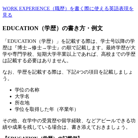
WORK EXPERIENCE（職歴）を書く際に使える英語表現を
見る
EDUCATION（学歴）の書き方・例文
「EDUCATION（学歴）」を記載する際は、学士号以降の学
歴は『博士→修士→学士』の順で記載します。最終学歴が大
学や専門学校、短期大学卒業以上であれば、高校までの学歴
は記載する必要はありません。
なお、学歴を記載する際は、下記4つの項目を記載しましょ
う。
学位の名称
大学名
所在地
学位を取得した年（卒業年）
その他、在学中の受賞歴や留学経験、などアピールできる功
績や成果を残している場合は、書き添えておきましょう。