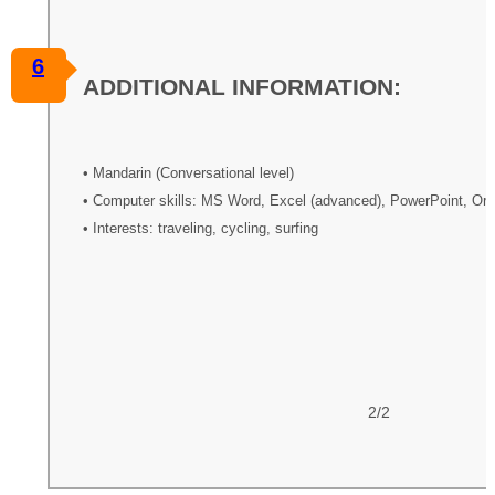
6
ADDITIONAL INFORMATION:
• Mandarin (Conversational level)
• Computer skills: MS Word, Excel (advanced), PowerPoint, Ora
• Interests: traveling, cycling, surfing
2/2