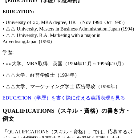
【EDUCATION（学歴）の記載例】
EDUCATION:
• University of ○○, MBA degree, UK （Nov 1994–Oct 1995）
• △△ University, Masters in Business Administration,Japan (1994)
• △△ University, B.A. Marketing with a major in
Advertising,Japan (1990)
学歴:
• ○○大学、MBA取得、英国（1994年11月～1995年10月）
• △△大学、経営学修士（1994年）
• △△大学、マーケティング学士 広告専攻（1990年）
EDUCATION（学歴）を書く際に使える英語表現を見る
QUALIFICATIONS（スキル・資格）の書き方・
例文
「QUALIFICATIONS（スキル・資格）」では、応募するポ