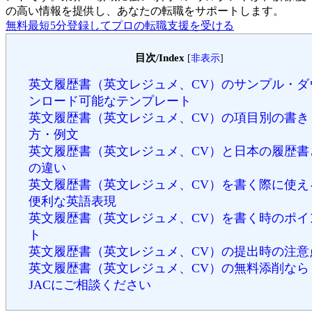
の高い情報を提供し、あなたの転職をサポートします。
無料
最短5分
登録してプロの転職支援を受ける
目次/Index
[
非表示
]
英文履歴書（英文レジュメ、CV）のサンプル・ダ
ンロード可能なテンプレート
英文履歴書（英文レジュメ、CV）の項目別の書き
方・例文
英文履歴書（英文レジュメ、CV）と日本の履歴書
の違い
英文履歴書（英文レジュメ、CV）を書く際に使え
便利な英語表現
英文履歴書（英文レジュメ、CV）を書く時のポイ
ト
英文履歴書（英文レジュメ、CV）の提出時の注意
英文履歴書（英文レジュメ、CV）の無料添削なら
JACにご相談ください