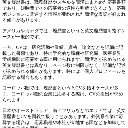
英文履歴書は、職務経歴やスキルを簡潔にまとめた応募書類
であり、短時間でその応募者の適性を判断できるよう、応募
ポジションに関連する情報が要約された簡潔な表記が好まれ
る傾向があります。
アメリカやカナダでは、履歴書というと英文履歴書を指すケ
ースが一般的です。
一方、CVは、研究活動や業績、資格、論文などを詳細に記
載した書類であり、特に学究的な職種や研究職、医療業界、
学術機関に応募する際に用いられます。簡潔さが求められる
英文履歴書とは異なり、ページ数に制限がなく、詳細な記述
が求められる傾向があります。時には、個人プロフィールを
記載する場合もあります。
ヨーロッパ圏では、履歴書というとCVを指すケースが多
く、ヨーロッパ圏の企業に応募する際は、CVの提出が求め
られます。
日本やオーストラリア、南アフリカなどのエリアでは、英文
履歴書とCVを同義で扱うことがあります。外資系企業に応
募する場合は、応募職種や本社が立地する国などを加味して