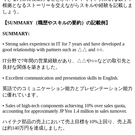
根拠となるストーリーを交えながらスキルや経験を記載しま
しょう。
【SUMMARY（職歴やスキルの要約）の記載例】
SUMMARY:
• Strong sales experience in IT for 7 years and have developed a
good relationship with partners such as △△ and ○○.
IT分野で7年間の営業経験があり、△△や○○などの取引先と
良好な関係を築きました。
• Excellent communication and presentation skills in English.
英語でのコミュニケーション能力とプレゼンテーション能力
に優れています。
• Sales of high-tech components achieving 10% over sales quota,
accounting for approximately JP Yen 1.4 million in sales turnover.
ハイテク部品の売上において売上目標を10%上回り、売上高
は約140万円を達成しました。