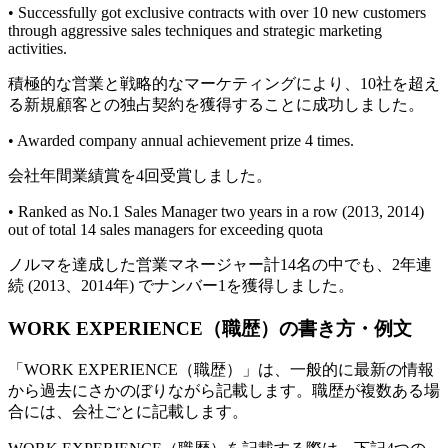
• Successfully got exclusive contracts with over 10 new customers
through aggressive sales techniques and strategic marketing
activities.
積極的な営業と戦略的なマーケティングにより、10社を超え
る新規顧客との独占契約を獲得することに成功しました。
• Awarded company annual achievement prize 4 times.
会社年間業績賞を4回受賞しました。
• Ranked as No.1 Sales Manager two years in a row (2013, 2014)
out of total 14 sales managers for exceeding quota
ノルマを達成した営業マネージャー計14名の中でも、2年連
続 (2013、2014年) でナンバー1を獲得しました。
WORK EXPERIENCE（職歴）の書き方・例文
「WORK EXPERIENCE（職歴）」は、一般的に最新の情報
から過去にさかのぼりながら記載します。職歴が複数ある場
合には、会社ごとに記載します。