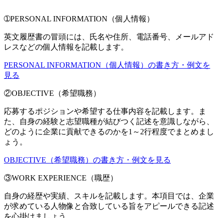
➀PERSONAL INFORMATION（個人情報）
英文履歴書の冒頭には、氏名や住所、電話番号、メールアド
レスなどの個人情報を記載します。
PERSONAL INFORMATION（個人情報）の書き方・例文を
見る
②OBJECTIVE（希望職務）
応募するポジションや希望する仕事内容を記載します。ま
た、自身の経験と志望職種が結びつく記述を意識しながら、
どのように企業に貢献できるのかを1～2行程度でまとめまし
ょう。
OBJECTIVE（希望職務）の書き方・例文を見る
③WORK EXPERIENCE（職歴）
自身の経歴や実績、スキルを記載します。本項目では、企業
が求めている人物像と合致している旨をアピールできる記述
を心掛けましょう。