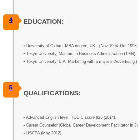
4
EDUCATION:
• University of Oxford, MBA degree, UK （Nov 1994–Oct 1995
• Tokyo University, Masters in Business Administration (1994)
• Tokyo University, B.A. Marketing with a major in Advertising (1
5
QUALIFICATIONS:
• Advanced English level, TOEIC score 925 (2014).
• Career Counselor (Global Career Development Facilitator in Ja
• USCPA (May 2012)