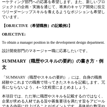
ーケティング部門への応募を希望します。また、新しいプロ
ジェクトの企画・実施を通じて、将来のキャリア開発に役立
つリーダーシップスキルを養えるようなポジションも希望し
ています。
【OBJECTIVE（希望職務）の記載例2】
OBJECTIVE:
To obtain a manager position in the development design department.
設計開発部門のマネージャー職に応募したいです。
SUMMARY（職歴やスキルの要約）の書き方・例
文
「SUMMARY（職歴やスキルの要約）」には、自身の職務
経験やこれまでの職務で培ってきたスキルを記載します。冗
長にならないよう、4～5文程度にまとめましょう。
本項目では、ただ単に職歴やスキルを記載するのではなく、
企業が求める人材である旨や募集要項を満たす旨をアピール
できる内容に仕上げることがポイントです。具体的な数字や