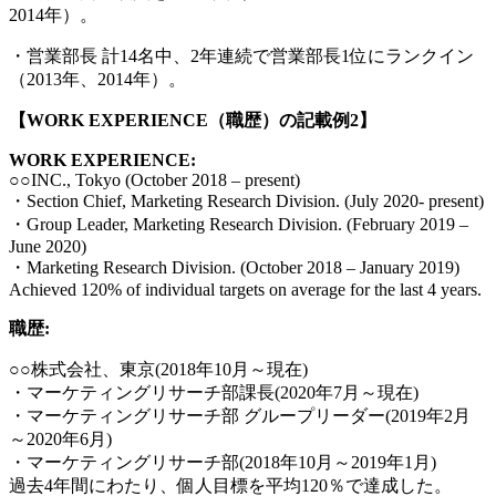
2014年）。
・営業部長 計14名中、2年連続で営業部長1位にランクイン
（2013年、2014年）。
【
WORK EXPERIENCE（
職歴
）の
記載例
2
】
WORK EXPERIENCE:
○○INC., Tokyo (October 2018 – present)
・Section Chief, Marketing Research Division. (July 2020- present)
・Group Leader, Marketing Research Division. (February 2019 –
June 2020)
・Marketing Research Division. (October 2018 – January 2019)
Achieved 120% of individual targets on average for the last 4 years.
職歴:
○○株式会社、東京(2018年10月～現在)
・マーケティングリサーチ部課長(2020年7月～現在)
・マーケティングリサーチ部 グループリーダー(2019年2月
～2020年6月)
・マーケティングリサーチ部(2018年10月～2019年1月)
過去4年間にわたり、個人目標を平均120％で達成した。