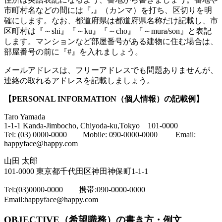
市町村名などの間には『,』（カンマ）を打ち、区切りを明
確にします。なお、都道府県は都道府県名称だけ記載し、市
区町村は『～shi』『～ku』『～cho』『～mura/son』と表記
します。マンションなど部屋番号がある建物に住む場合は、
部屋番号の前に『#』を入れましょう。
メールアドレスは、フリーアドレスでも問題ありませんが、
連絡の取れるアドレスを記載しましょう。
【PERSONAL INFORMATION（個人情報）の記載例】
Taro Yamada
1-1-1 Kanda-Jimbocho, Chiyoda-ku,Tokyo 101-0000
Tel: (03) 0000-0000 Mobile: 090-0000-0000 Email:
happyface@happy.com
山田 太郎
101-0000 東京都千代田区神田神保町1-1-1
Tel:(03)0000-0000 携帯:090-0000-0000
Email:happyface@happy.com
OBJECTIVE（希望職務）の書き方・例文