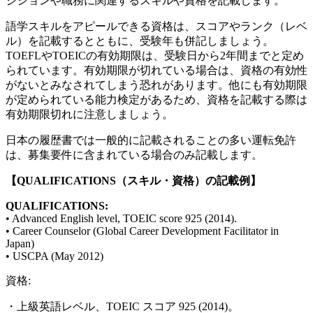
ジションや職務に関連するスキルや資格を記載します。
語学スキルをアピールできる資格は、スコアやランク（レベ
ル）を記載するとともに、受験年も併記しましょう。
TOEFLやTOEICの有効期限は、受験日から2年間までと定め
られています。有効期限が切れている場合は、資格の有効性
がないとみなされてしまう恐れがあります。他にも有効期限
が定められている能力検定があるため、資格を記載する際は
有効期限切れに注意しましょう。
日本の履歴書では一般的に記載されることの多い運転免許
は、募集要件に含まれている場合のみ記載します。
【QUALIFICATIONS（スキル・資格）の記載例】
QUALIFICATIONS:
• Advanced English level, TOEIC score 925 (2014).
• Career Counselor (Global Career Development Facilitator in
Japan)
• USCPA (May 2012)
資格:
・上級英語レベル、TOEIC スコア 925 (2014)。