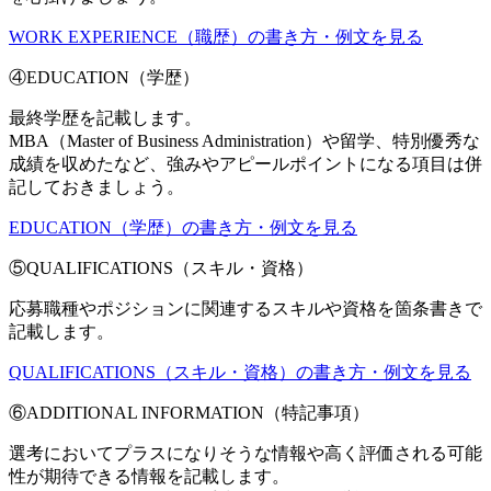
WORK EXPERIENCE（職歴）の書き方・例文を見る
④EDUCATION（学歴）
最終学歴を記載します。
MBA（Master of Business Administration）や留学、特別優秀な
成績を収めたなど、強みやアピールポイントになる項目は併
記しておきましょう。
EDUCATION（学歴）の書き方・例文を見る
⑤QUALIFICATIONS（スキル・資格）
応募職種やポジションに関連するスキルや資格を箇条書きで
記載します。
QUALIFICATIONS（スキル・資格）の書き方・例文を見る
⑥ADDITIONAL INFORMATION（特記事項）
選考においてプラスになりそうな情報や高く評価される可能
性が期待できる情報を記載します。