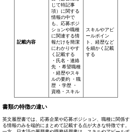
じて特記事
項）に関する
情報の中で
も、応募ポジ
ションや職種
スキルやアピ
に関連する情
ールポイン
記載内容
報だけを簡潔
ト、経歴など
にわかりやす
を細かく記載
く記載する
する
・氏名・連絡
先 ・希望職種
・経歴やスキ
ルの要約 ・職
歴 ・学歴 ・
資格・スキル
書類の特徴の違い
英文履歴書では、応募企業や応募ポジション、職種に関係す
る情報のみを端的にまとめて記載する点が大きな特徴です。
一方、日本語の履歴書や職務経歴書は、スキルやアピールポ