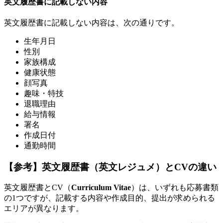
英文履歴書に記載しない内容
英文履歴書に記載しない内容は、次の通りです。
生年月日
性別
家族構成
健康状態
顔写真
趣味・特技
退職理由
給与情報
署名
作成日付
通勤時間
【参考】英文履歴書（英文レジュメ）とCVの違い
英文履歴書とCV（
Curriculum Vitae
）は、いずれも応募書類
の1つですが、記載する内容や作成目的、提出が求められる
エリアが異なります。