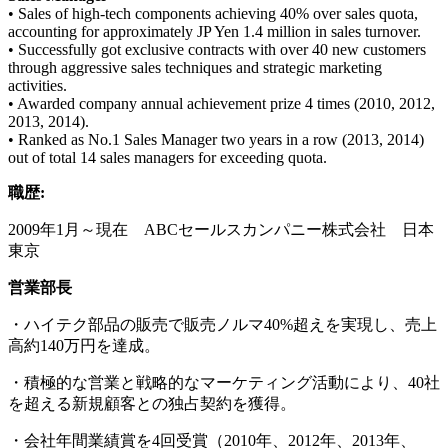
• Sales of high-tech components achieving 40% over sales quota,
accounting for approximately JP Yen 1.4 million in sales turnover.
• Successfully got exclusive contracts with over 40 new customers
through aggressive sales techniques and strategic marketing
activities.
• Awarded company annual achievement prize 4 times (2010, 2012,
2013, 2014).
• Ranked as No.1 Sales Manager two years in a row (2013, 2014)
out of total 14 sales managers for exceeding quota.
職歴:
2009年1月～現在 ABCセールスカンパニー株式会社 日本
東京
営業部長
・ハイテク部品の販売で販売ノルマ40%超えを実現し、売上
高約140万円を達成。
・積極的な営業と戦略的なマーケティング活動により、40社
を超える新規顧客との独占契約を獲得。
・会社年間業績賞を4回受賞（2010年、2012年、2013年、