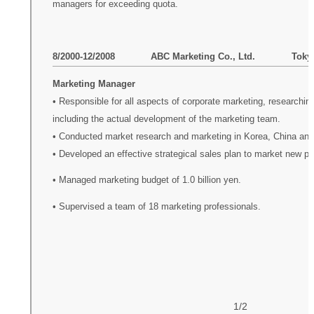
managers for exceeding quota.
8/2000-12/2008 ABC Marketing Co., Ltd. Tokyo,
Marketing Manager
• Responsible for all aspects of corporate marketing, researchi
including the actual development of the marketing team.
• Conducted market research and marketing in Korea, China and
• Developed an effective strategical sales plan to market new pr
• Managed marketing budget of 1.0 billion yen.
• Supervised a team of 18 marketing professionals.
1/2