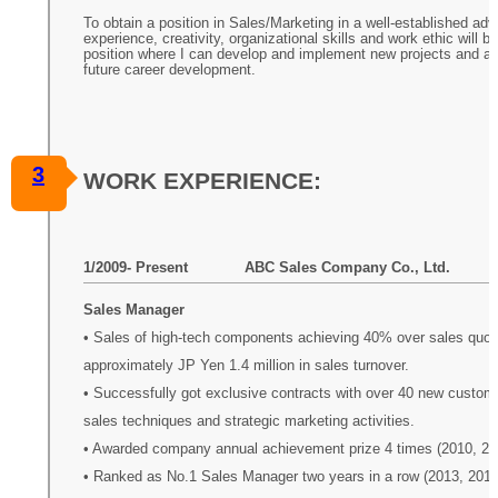
To obtain a position in Sales/Marketing in a well-established a
experience, creativity, organizational skills and work ethic will b
position where I can develop and implement new projects and acqu
future career development.
3
WORK EXPERIENCE:
1/2009- Present ABC Sales Company Co., Ltd. 
Sales Manager
• Sales of high-tech components achieving 40% over sales quota
approximately JP Yen 1.4 million in sales turnover.
• Successfully got exclusive contracts with over 40 new custom
sales techniques and strategic marketing activities.
• Awarded company annual achievement prize 4 times (2010, 20
• Ranked as No.1 Sales Manager two years in a row (2013, 2014) 