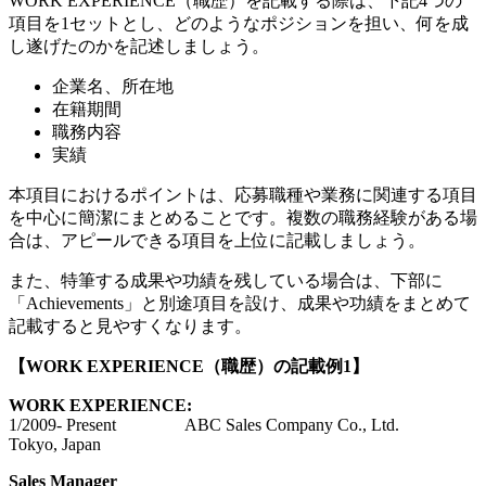
WORK EXPERIENCE（職歴）を記載する際は、下記4つの
項目を1セットとし、どのようなポジションを担い、何を成
し遂げたのかを記述しましょう。
企業名、所在地
在籍期間
職務内容
実績
本項目におけるポイントは、応募職種や業務に関連する項目
を中心に簡潔にまとめることです。複数の職務経験がある場
合は、アピールできる項目を上位に記載しましょう。
また、特筆する成果や功績を残している場合は、下部に
「Achievements」と別途項目を設け、成果や功績をまとめて
記載すると見やすくなります。
【
WORK EXPERIENCE（
職歴
）
の記載例
1
】
WORK EXPERIENCE:
1/2009- Present ABC Sales Company Co., Ltd.
Tokyo, Japan
Sales Manager