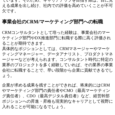
ています。そのため、キャリアアップを目指す際は、目に見
える成果を出し続け、社内での評価を高めていくことが不可
欠です。
事業会社のCRM/マーケティング部門への転職
CRMコンサルタントとして培った経験は、事業会社のマー
ケティング部門やDX推進部門に転職する際に高く評価され
ることが期待できます。
具体的なポジションとしては、CRMマネージャーやマーケ
ティングマネージャー、データアナリスト、プロダクトマネ
ージャーなどが考えられます。コンサルタント時代に特定の
業界のプロジェクトを多く経験していれば、その業界の事業
会社に転職することで、早い段階から企業に貢献できるでし
ょう。
企業が求める成果を残すことができれば、将来的にはCRM
やマーケティング部門の責任者やCMO（最高マーケティン
グ責任者）、CDO（最高デジタル責任者）など、経営幹部
ポジションへの昇進・昇格も現実的なキャリアとして視野に
入れることが可能になるでしょう。