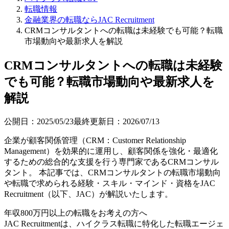
転職情報
金融業界の転職ならJAC Recruitment
CRMコンサルタントへの転職は未経験でも可能？転職
市場動向や最新求人を解説
CRMコンサルタントへの転職は未経験
でも可能？転職市場動向や最新求人を
解説
公開日：
2025/05/23
最終更新日：
2026/07/13
企業が顧客関係管理（CRM：Customer Relationship
Management）を効果的に運用し、顧客関係を強化・最適化
するための総合的な支援を行う専門家であるCRMコンサル
タント。 本記事では、CRMコンサルタントの転職市場動向
や転職で求められる経験・スキル・マインド・資格をJAC
Recruitment（以下、JAC）が解説いたします。
年収800万円以上の転職を
お考えの方へ
JAC Recruitmentは、ハイクラス転職に特化した転職エージェ