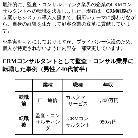
最終的に、監査・コンサルティング業界の企業のCRMコン
サルタントへの転職を決意しました。現在は、CRM戦略の
立案からシステム導入支援まで、幅広いテーマに携わりなが
ら、自身の経験を生かして顧客企業の変革に貢献していま
す。
※事実をもとにしておりますが、プライバシー保護のため、
個人が特定されないように内容を一部変更しています。
CRMコンサルタントとして監査・コンサル業界に
転職した事例（男性／40代前半）
業種
職種
年収
転職
カスタマー
IT・通信
1,200万円
前
サービス
監査・コン
転職
CRMコン
サルティン
950万円
後
サルタント
グ