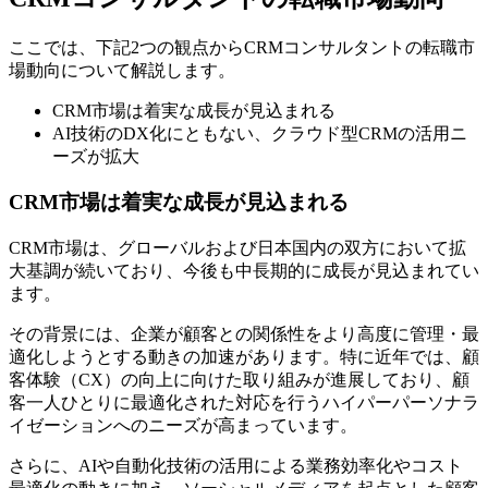
ここでは、下記2つの観点からCRMコンサルタントの転職市
場動向について解説します。
CRM市場は着実な成長が見込まれる
AI技術のDX化にともない、クラウド型CRMの活用ニ
ーズが拡大
CRM市場は着実な成長が見込まれる
CRM市場は、グローバルおよび日本国内の双方において拡
大基調が続いており、今後も中長期的に成長が見込まれてい
ます。
その背景には、企業が顧客との関係性をより高度に管理・最
適化しようとする動きの加速があります。特に近年では、顧
客体験（CX）の向上に向けた取り組みが進展しており、顧
客一人ひとりに最適化された対応を行うハイパーパーソナラ
イゼーションへのニーズが高まっています。
さらに、AIや自動化技術の活用による業務効率化やコスト