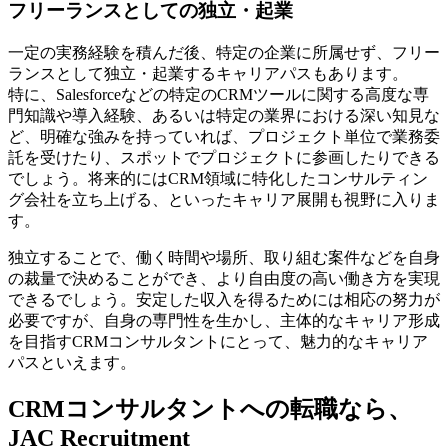
フリーランスとしての独立・起業
一定の実務経験を積んだ後、特定の企業に所属せず、フリー
ランスとして独立・起業するキャリアパスもあります。
特に、Salesforceなどの特定のCRMツールに関する高度な専
門知識や導入経験、あるいは特定の業界における深い知見な
ど、明確な強みを持っていれば、プロジェクト単位で業務委
託を受けたり、スポットでプロジェクトに参画したりできる
でしょう。将来的にはCRM領域に特化したコンサルティン
グ会社を立ち上げる、といったキャリア展開も視野に入りま
す。
独立することで、働く時間や場所、取り組む案件などを自身
の裁量で決めることができ、より自由度の高い働き方を実現
できるでしょう。安定した収入を得るためには相応の努力が
必要ですが、自身の専門性を生かし、主体的なキャリア形成
を目指すCRMコンサルタントにとって、魅力的なキャリア
パスといえます。
CRMコンサルタントへの転職なら、
JAC Recruitment