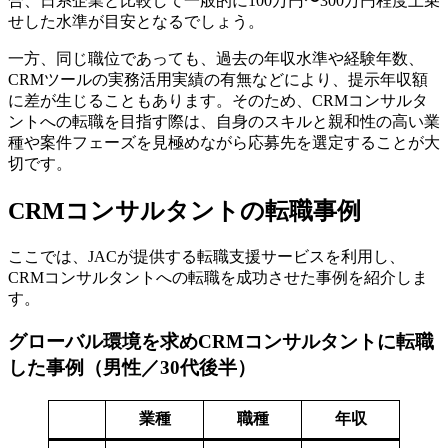
合、日系企業と比較して一般的に100万円〜300万円程度上乗
せした水準が目安となるでしょう。
一方、同じ職位であっても、過去の年収水準や経験年数、
CRMツールの実務活用実績の有無などにより、提示年収額
に差が生じることもあります。そのため、CRMコンサルタ
ントへの転職を目指す際は、自身のスキルと親和性の高い業
種や案件フェーズを見極めながら応募先を選定することが大
切です。
CRMコンサルタントの転職事例
ここでは、JACが提供する転職支援サービスを利用し、
CRMコンサルタントへの転職を成功させた事例を紹介しま
す。
グローバル環境を求めCRMコンサルタントに転職
した事例（男性／30代後半）
業種
職種
年収