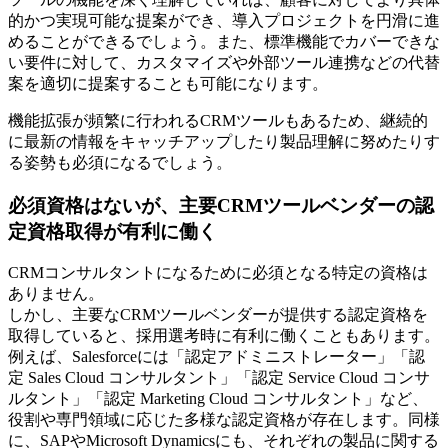
的かつ実現可能な提案ができ、導入プロジェクトを円滑に進
めることができるでしょう。また、標準機能でカバーできな
い要件に対して、カスタマイズや外部ツール連携などの代替
案を適切に提案することも可能になります。
機能拡張が頻繁に行われるCRMツールもあるため、継続的
に最新の情報をキャッチアップしたり製品理解に努めたりす
る姿勢も必須になるでしょう。
必須資格はないが、主要CRMツールベンダーの認
定資格取得が有利に働く
CRMコンサルタントになるために必須となる特定の資格は
ありません。
しかし、主要なCRMツールベンダーが提供する認定資格を
取得していると、採用選考時に有利に働くこともあります。
例えば、Salesforceには「認定アドミニストレーター」「認
定 Sales Cloud コンサルタント」「認定 Service Cloud コンサ
ルタント」「認定 Marketing Cloud コンサルタント」など、
役割や専門領域に応じた多様な認定資格が存在します。同様
に、SAPやMicrosoft Dynamicsにも、それぞれの製品に関する