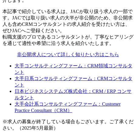
介します。
本記事で紹介している求人は、JACが取り扱う求人の一部で
す。JACでは取り扱い求人の大半が非公開のため、非公開求
人も含めCRMコンサルタントの求人紹介を受けたい方は、
ぜひJACへご登録ください。
転職支援のプロであるコンサルタントが、丁寧なヒアリング
を通じて適性や希望に沿う求人を紹介いたします。
非公開求人について詳しく知りたい方はこちら
大手コンサルティングファーム：CRM領域コンサルタ
ント
大手日系コンサルティングファーム：CRMコンサルタ
ント
日本ビジネスシステムズ株式会社：CRM / ERP コンサ
ルタント
大手会計系コンサルティングファーム：Customer
Practice Consultant（CRM）
※求人の募集が終了している場合もございます。ご了承くだ
さい。（2025年5月最新）