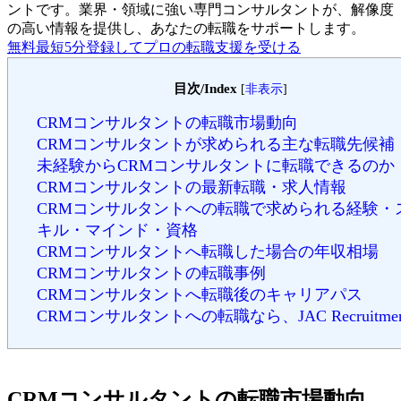
ントです。
業界・領域に強い専門コンサルタントが、解像度
の高い情報を提供し、あなたの転職をサポートします。
無料
最短5分
登録してプロの転職支援を受ける
目次/Index
[
非表示
]
CRMコンサルタントの転職市場動向
CRMコンサルタントが求められる主な転職先候補
未経験からCRMコンサルタントに転職できるのか
CRMコンサルタントの最新転職・求人情報
CRMコンサルタントへの転職で求められる経験・
キル・マインド・資格
CRMコンサルタントへ転職した場合の年収相場
CRMコンサルタントの転職事例
CRMコンサルタントへ転職後のキャリアパス
CRMコンサルタントへの転職なら、JAC Recruitmen
CRMコンサルタントの転職市場動向