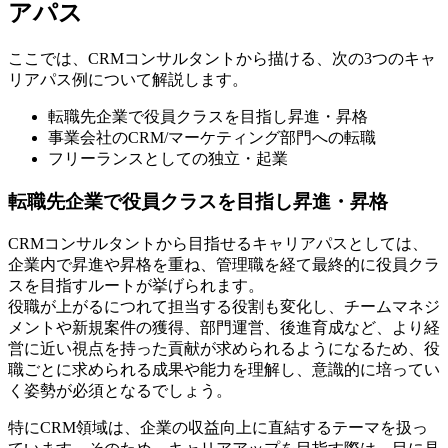
アパス
ここでは、CRMコンサルタントから描ける、次の3つのキャ
リアパス例について解説します。
転職先企業で役員クラスを目指し昇進・昇格
事業会社のCRM/マーケティング部門への転職
フリーランスとしての独立・起業
転職先企業で役員クラスを目指し昇進・昇格
CRMコンサルタントから目指せるキャリアパスとしては、
企業内で昇進や昇格を重ね、管理職を経て最終的に役員クラ
スを目指すルートが挙げられます。
役職が上がるにつれて担当する役割も変化し、チームマネジ
メントや新規案件の獲得、部門運営、後進育成など、より経
営に近い視点を持った貢献が求められるようになるため、役
職ごとに求められる成果や能力を理解し、意識的に培ってい
く姿勢が必須となるでしょう。
特にCRM領域は、企業の収益向上に直結するテーマを扱っ