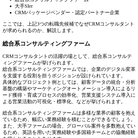
大手SIer
CRMパッケージベンダー・認定パートナー企業
ここでは、上記3つの転職先候補でなぜCRMコンサルタント
が求められるのか、解説します。
総合系コンサルティングファーム
CRMコンサルタントの活躍の場として、総合系コンサルテ
ィングファームが挙げられます。
総合系コンサルティングファームでは、企業のデジタル変革
を支援する役割を担うポジションが設けられています。
具体的なプロジェクト例としては、顧客データの統合・分析
基盤の構築やマーケティングオートメーション導入によるリ
ード獲得・育成プロセスの効率化、営業支援システム導入に
よる営業活動の可視化・標準化、などが挙げられます。
総合系コンサルティングファームは多様な業界の顧客を抱え
ているため、幅広い業務経験を積むことができるでしょう。
また、大手ファームの場合、グローバル案件を多数抱えてい
るため、英語を用いた実務経験や多国籍チームとの協働経験