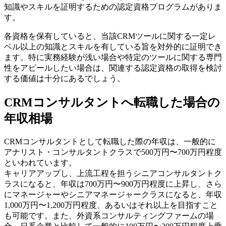
知識やスキルを証明するための認定資格プログラムがありま
す。
各資格を保有していると、当該CRMツールに関する一定レ
ベル以上の知識とスキルを有している旨を対外的に証明でき
ます。特に実務経験が浅い場合や特定のツールに関する専門
性をアピールしたい場合は、関連する認定資格の取得を検討
する価値は十分にあるでしょう。
CRMコンサルタントへ転職した場合の
年収相場
CRMコンサルタントとして転職した際の年収は、一般的に
アナリスト・コンサルタントクラスで500万円〜700万円程度
といわれています。
キャリアアップし、上流工程を担うシニアコンサルタントク
ラスになると、年収は700万円〜900万円程度に上昇し、さら
にマネージャーやシニアマネージャークラスになると、年収
1,000万円〜1,200万円程度、あるいはそれ以上を目指すこと
も可能です。また、外資系コンサルティングファームの場