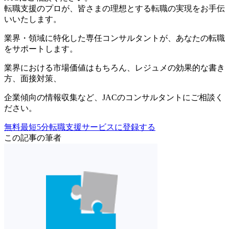
転職支援のプロが、皆さまの理想とする転職の実現をお手伝
いいたします。
業界・領域に特化した
専任コンサルタントが、
あなたの転職
をサポートします。
業界における市場価値
はもちろん、
レジュメの効果的な書き
方
、
面接対策
、
企業傾向の情報収集
など、
JACのコンサルタントにご相談く
ださい。
無料
最短5分
転職支援サービスに登録する
この記事の筆者