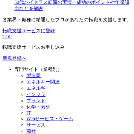
50代ハイクラス転職の実情ー成功のポイントや年収傾
向などを解説
各業界・職種に精通したプロが
あなたの転職を支援します。
転職支援サービスに登録
TOP
転職支援サービスお申し込み
新規登録へ
専門サイト（業種別）
製造業
エネルギー関連
エネルギー
インフラ
プラント
化学・素材
IT
Webサービス・ゲーム
サービス
商社