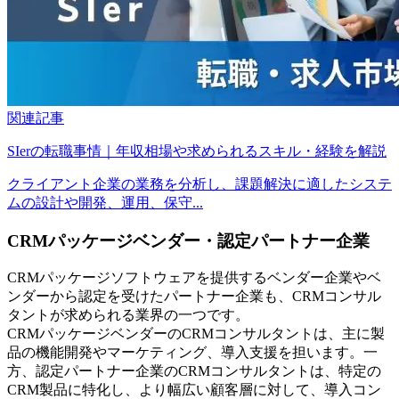
関連記事
SIerの転職事情｜年収相場や求められるスキル・経験を解説
クライアント企業の業務を分析し、課題解決に適したシステ
ムの設計や開発、運用、保守...
CRMパッケージベンダー・認定パートナー企業
CRMパッケージソフトウェアを提供するベンダー企業やベ
ンダーから認定を受けたパートナー企業も、CRMコンサル
タントが求められる業界の一つです。
CRMパッケージベンダーのCRMコンサルタントは、主に製
品の機能開発やマーケティング、導入支援を担います。一
方、認定パートナー企業のCRMコンサルタントは、特定の
CRM製品に特化し、より幅広い顧客層に対して、導入コン