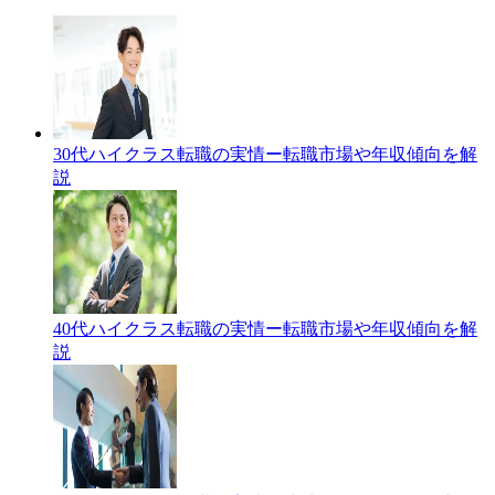
30代ハイクラス転職の実情ー転職市場や年収傾向を解
説
40代ハイクラス転職の実情ー転職市場や年収傾向を解
説