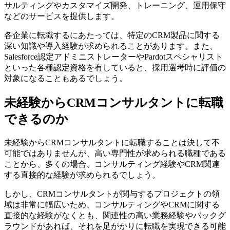
サルティングやカスタマイズ開発、トレーニング、運用保守
などのサービスを提供します。
各企業に転職するにあたっては、特定のCRM製品に関する
深い知識や導入経験が求められることがあります。また、
Salesforce認定アドミニストレーターやPardotスペシャリスト
といった各種認定資格を有していると、採用選考時に評価の
対象になることもあるでしょう。
未経験からCRMコンサルタントに転職
できるのか
未経験からCRMコンサルタントに転職することは決して不
可能ではありませんが、高い専門性が求められる職種である
ことから、多くの場合、コンサルティング経験やCRM関連
する直接的な経験が求められるでしょう。
しかし、CRMコンサルタントが関与するプロジェクトの領
域は非常に幅広いため、コンサルティングやCRMに関する
直接的な経験がなくとも、関連性の高い業務経験やバックグ
ラウンドがあれば、それを足がかりに転職を実現できる可能