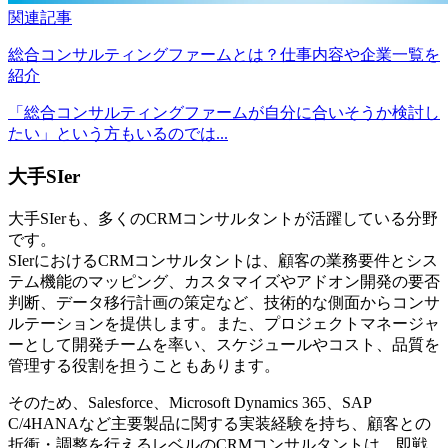
関連記事
総合コンサルティングファームとは？仕事内容や企業一覧を
紹介
「総合コンサルティングファームが自分に合いそうか検討し
たい」という方もいるのでは...
大手SIer
大手SIerも、多くのCRMコンサルタントが活躍している分野
です。
SIerにおけるCRMコンサルタントは、顧客の業務要件とシス
テム機能のマッピング、カスタマイズやアドオン開発の要否
判断、データ移行計画の策定など、技術的な側面からコンサ
ルテーションを提供します。また、プロジェクトマネージャ
ーとして開発チームを率い、スケジュールやコスト、品質を
管理する役割を担うこともあります。
そのため、Salesforce、Microsoft Dynamics 365、SAP
C/4HANAなど主要製品に関する実装経験を持ち、顧客との
折衝・調整を行えるレベルのCRMコンサルタントは、即戦