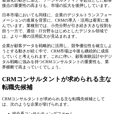
最適化の動きに加え、ソーシャルメディアを起点とした顧客
接点の重要性の高まりも、市場の拡大を後押ししています。
日本市場においても同様に、企業のデジタルトランスフォー
メーションの進展を背景に、CRMの導入・活用は着実に進
んでいます。業種別では、小売分野が引き続き大きな役割を
担う一方で、通信・IT分野をはじめとしたデジタル領域で
は、より一層の活用拡大が見込まれます。
企業が顧客データを戦略的に活用し、競争優位性を確立しよ
うとする動きが続く中で、CRM市場は今後も継続的に成長
していくと考えられます。これに伴い、顧客体験設計やデジ
タル戦略に強みを持つCRMコンサルタントの重要性も、業
界横断で高まっていくでしょう。
CRMコンサルタントが求められる主な
転職先候補
CRMコンサルタントが求められる主な転職先候補として
は、次のような企業が挙げられます。
総合系コンサルティングファーム