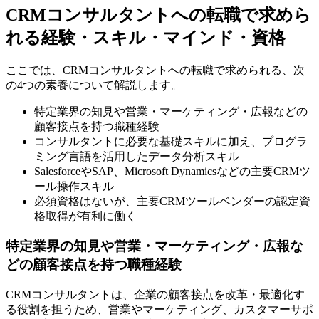
CRMコンサルタントへの転職で求めら
れる経験・スキル・マインド・資格
ここでは、CRMコンサルタントへの転職で求められる、次
の4つの素養について解説します。
特定業界の知見や営業・マーケティング・広報などの
顧客接点を持つ職種経験
コンサルタントに必要な基礎スキルに加え、プログラ
ミング言語を活用したデータ分析スキル
SalesforceやSAP、Microsoft Dynamicsなどの主要CRMツ
ール操作スキル
必須資格はないが、主要CRMツールベンダーの認定資
格取得が有利に働く
特定業界の知見や営業・マーケティング・広報な
どの顧客接点を持つ職種経験
CRMコンサルタントは、企業の顧客接点を改革・最適化す
る役割を担うため、営業やマーケティング、カスタマーサポ