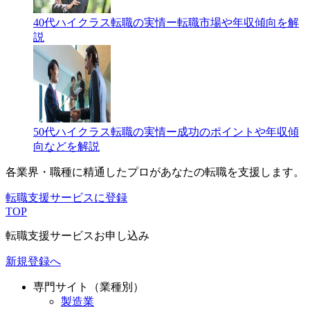
40代ハイクラス転職の実情ー転職市場や年収傾向を解
説
50代ハイクラス転職の実情ー成功のポイントや年収傾
向などを解説
各業界・職種に精通したプロが
あなたの転職を支援します。
転職支援サービスに登録
TOP
転職支援サービスお申し込み
新規登録へ
専門サイト（業種別）
製造業