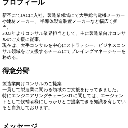
プロフィール
新卒にてJACに入社。製造業領域にて大手総合電機メーカー
や建材メーカー、 半導体製造装置メーカーなど幅広く担
当。
2023年よりコンサル業界担当として、主に製造業向けコンサ
ルのご支援に従事。
現在は、大手コンサルを中心にストラテジー、ビジネスコン
サル領域をご支援するチームにてプレイングマネージャーを
務める。
得意分野
製造業向けコンサルのご提案
一貫して製造業に関わる領域のご支援を行ってきました。
特にエンジニアリングチェーン×ITに関しては、エージェン
トとして候補者様にしっかりとご提案できる知識を有してい
ると自負しております。
メッセージ