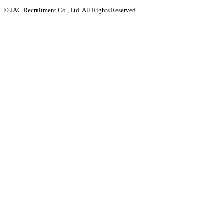
© JAC Recruitment Co., Ltd. All Rights Reserved.