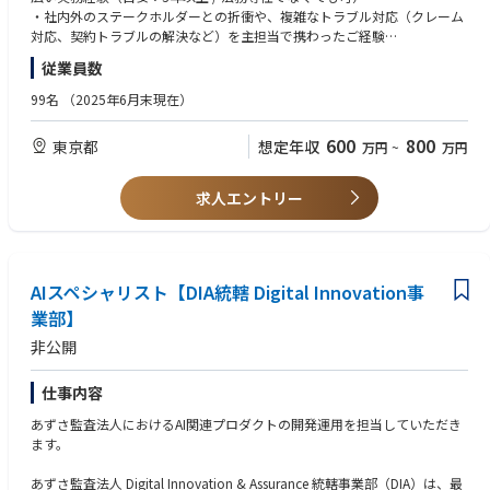
発における権利保護」等の法務的なあらゆる業務にご対応頂きます。
・社内外のステークホルダーとの折衝や、複雑なトラブル対応（クレーム
対応、契約トラブルの解決など）を主担当で携わったご経験
【具体的な業務内容】
・現場（事業部門）の最前線に入り込み、コミュニケーションを通じて課
従業員数
ビジネスモデルの適正化と法的リスクコントロールを担う、事業運営の要
題解決に向き合える方
となるポジションです。
・ITツール（Slack、Google Workspace、Google Meet、Zoom等）を活
99名
（2025年6月末現在）
用した現場部門との円滑なコミュニケーションや業務遂行に抵抗がない方
■ 業務委託等によるソリューション事業における管理体制の強化
600
800
東京都
想定年収
万円
~
万円
・偽装請負防止のオペレーション運用および改善
■ 歓迎要件
・準委任契約や請負契約などAI導入・データ分析・システム開発など専門
・企業の様々な課題、トラブルにおけるハードな交渉・解決経験
技術の提供おける関連法規（中小受託取引適正化法・フリーランス新法・
・事業会社における法務の実務経験、または法的手続き（内容証明の作
求人エントリー
労働者派遣法など）に則った業務フローの運用および改善
成、訴訟サポート等）の経験
・事業部門による適正な取引のモニタリング（管理部における第二線とし
・人材ビジネス、SES、フリーランス領域のビジネスモデルへの理解
ての牽制機能）
・取適法、労働法（派遣法など）、下請法に関する実務知識
・ゼロベースでの社内運用ルールや業務フロー、ガバナンス強化体制の構
■ 社内のコンプライアンス教育・リテラシー向上
AIスペシャリスト【DIA統轄 Digital Innovation事
築経験
・最新の法令動向（フリーランス新法、著作権法など）に関する社内への
業部】
周知や勉強会の実施
非公開
■ 銀行グループ会社として求められるガバナンスの体制構築、グループ共
通規程の運用・各所との調整などの対応
仕事内容
あずさ監査法人におけるAI関連プロダクトの開発運用を担当していただき
■ トラブル・クレーム対応および法的支援
ます。
・フリーランスや取引先との間で発生するエスカレーション対応、トラブ
ル解決に向けた事業部への法的アドバイス
あずさ監査法人 Digital Innovation & Assurance 統轄事業部（DIA）は、最