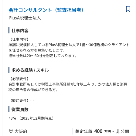
会計コンサルタント（監査担当者）
PlusA税理士法人
仕事内容
【仕事内容】
順調に規模拡大しているPlusA税理士法人で1億～30億規模のクライアント
を任せられる方を募集いたします。
担当社数は20～30社を想定しております。
【税務顧問業務】
求める経験 / スキル
・月次試算表の作成
・月次決算ミーティングの実施
【必須要件】
・決算対策提案
会計事務所もしくは税理士事務所経験が1年以上有り、かつ法人税と消費
・予算作成支援
税の申告書の作成ができる方。
・税務調査の立ち合い
・資金調達のサポート
【歓迎要件】
法人顧問の監査担当および、巡回業務を行ったことがある方。
従業員数
【経営支援業務】
・経営計画策定支援
◾️求める人物像
43名
（2025年12月期時点）
・経営会議のフォロー
・経営者とのコミュニケーションを大切にできる方
・経営計画実行支援
・法人税および消費税の申告書作成業務の実務経験がある方
400
大阪府
想定年収
非公開
万円
~
・自ら学ぶ意欲があり、変化に柔軟に対応できる方