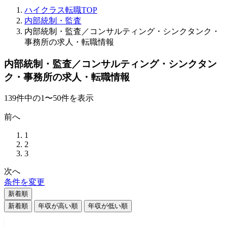
ハイクラス転職TOP
内部統制・監査
内部統制・監査／コンサルティング・シンクタンク・
事務所の求人・転職情報
内部統制・監査／コンサルティング・シンクタン
ク・事務所の求人・転職情報
139
件
中の
1
〜
50
件を表示
前へ
1
2
3
次へ
条件を変更
新着順
新着順
年収が高い順
年収が低い順