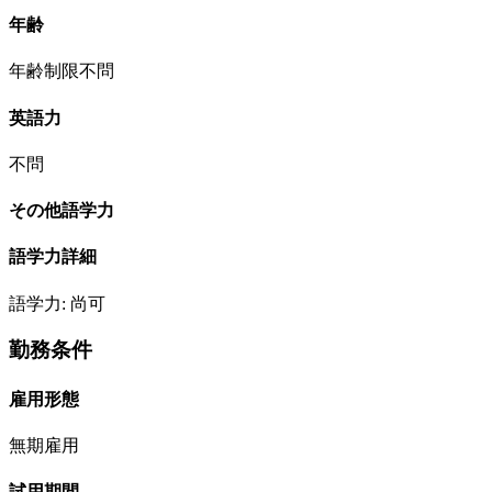
年齢
年齢制限不問
英語力
不問
その他語学力
語学力詳細
語学力: 尚可
勤務条件
雇用形態
無期雇用
試用期間