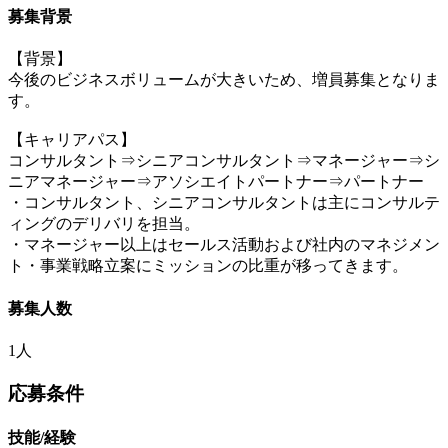
募集背景
【背景】
今後のビジネスボリュームが大きいため、増員募集となりま
す。
【キャリアパス】
コンサルタント⇒シニアコンサルタント⇒マネージャー⇒シ
ニアマネージャー⇒アソシエイトパートナー⇒パートナー
・コンサルタント、シニアコンサルタントは主にコンサルテ
ィングのデリバリを担当。
・マネージャー以上はセールス活動および社内のマネジメン
ト・事業戦略立案にミッションの比重が移ってきます。
募集人数
1人
応募条件
技能/経験