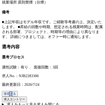
就業場所 原則禁煙（分煙）
備考
■上記年収はモデル年収です。ご経験等考慮の上、決定いた
します。 ■昇給の回数や時期、想定される残業時間は、配属
される部署、プロジェクト、時期等の理由により異なりま
す。 詳細につきましては、オファー時に通知します。
選考内容
選考プロセス
適性試験：
有り
、
面接回数：3回
求人No.：NJB2283306
最終更新日：2026/7/24
保存する
求人エントリー
求人をもっと見る
求人を閉じる