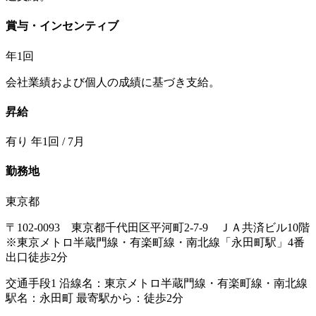
賞与・インセンティブ
年1回
会社業績および個人の成績に基づき支給。
昇給
有り 年1回 / 7月
勤務地
東京都
〒102-0093 東京都千代田区平河町2-7-9 ＪＡ共済ビル10階
※東京メトロ半蔵門線・有楽町線・南北線「永田町駅」4番
出口徒歩2分
交通手段1 沿線名：東京メトロ半蔵門線・有楽町線・南北線
駅名：永田町 最寄駅から：徒歩2分