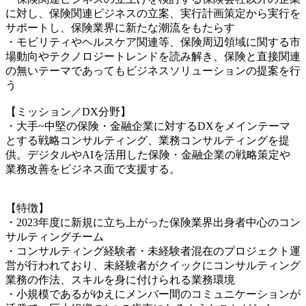
に対し、保険関連ビジネスの立案、実行計画策定から実行を
サポートし、保険業界に新たな潮流をもたらす
・モビリティやヘルスケア関連等、保険周辺領域に関する市
場動向やテクノロジートレンドを読み解き、保険と直接関連
の無いテーマであってもビジネスソリューションの提案を行
う
【ミッション／DX分野】
・大手~中堅の保険・金融企業に対するDXをメインテーマ
とする戦略コンサルティング、業務コンサルティングを提
供。デジタルやAIを活用した保険・金融企業の戦略策定や
業務改善をビジネス面で支援する。
【特徴】
・2023年度に新規に立ち上がった保険業界出身者中心のコン
サルティングチーム
・コンサルティング経験者・未経験者混在のプロジェクト運
営が行われており、未経験者がクイックにコンサルティング
業務の作法、スキルを身に付けられる業務環境
・小規模であるがゆえにメンバー間のコミュニケーションが