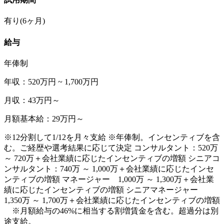
有り(6ヶ月)
給与
年俸制
年収：520万円 ~ 1,700万円
月収：43万円～
月額基本給：29万円～
※12分割して1/12を月々支給 ※年俸制。インセンティブを含
む。ご経歴や選考結果に応じて決定 コンサルタント：520万
～ 720万＋会社業績に応じたインセンティブの増額 シニアコ
ンサルタント：740万 ～ 1,000万＋会社業績に応じたインセ
ンティブの増額 マネージャー 1,000万 ～ 1,300万＋会社業
績に応じたインセンティブの増額 シニアマネージャー
1,350万 ～ 1,700万＋会社業績に応じたインセンティブの増額
※月額給与の46%に相当する割増賃金を含む。超過分は別
途支給。