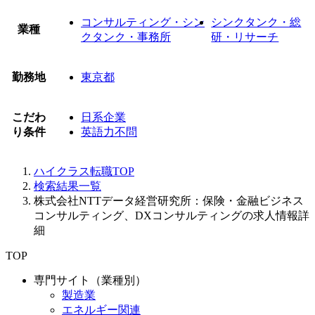
コンサルティング・シン
シンクタンク・総
業種
クタンク・事務所
研・リサーチ
勤務地
東京都
こだわ
日系企業
り条件
英語力不問
ハイクラス転職TOP
検索結果一覧
株式会社NTTデータ経営研究所：保険・金融ビジネス
コンサルティング、DXコンサルティングの求人情報詳
細
TOP
専門サイト（業種別）
製造業
エネルギー関連