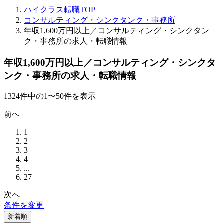
ハイクラス転職TOP
コンサルティング・シンクタンク・事務所
年収1,600万円以上／コンサルティング・シンクタン
ク・事務所の求人・転職情報
年収1,600万円以上／コンサルティング・シンクタ
ンク・事務所の求人・転職情報
1324
件
中の
1
〜
50
件を表示
前へ
1
2
3
4
...
27
次へ
条件を変更
新着順