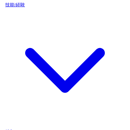
技能/経験