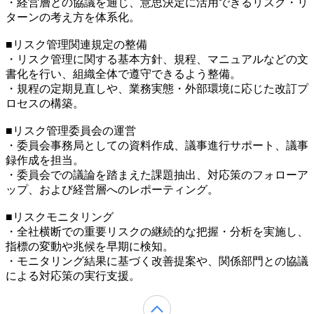
・経営層との協議を通じ、意思決定に活用できるリスク・リ
ターンの考え方を体系化。
■リスク管理関連規定の整備
・リスク管理に関する基本方針、規程、マニュアルなどの文
書化を行い、組織全体で遵守できるよう整備。
・規程の定期見直しや、業務実態・外部環境に応じた改訂プ
ロセスの構築。
■リスク管理委員会の運営
・委員会事務局としての資料作成、議事進行サポート、議事
録作成を担当。
・委員会での議論を踏まえた課題抽出、対応策のフォローア
ップ、および経営層へのレポーティング。
■リスクモニタリング
・全社横断での重要リスクの継続的な把握・分析を実施し、
指標の変動や兆候を早期に検知。
・モニタリング結果に基づく改善提案や、関係部門との協議
による対応策の実行支援。