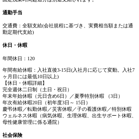
通勤手当
交通費：全額支給(会社規程に基づき、実費相当額または通
勤定期代支給)
休日・休暇
年間休日：120
年間有給休暇：入社直後3-15日(入社月に応じて変動。入社7
ヶ月目には最低10日以上)
【休日・休暇詳細】
完全週休二日制（土日・祝日）
年末年始休暇（元日含め6日）／夏季特別休暇 （3日）
年次有給休暇20日（初年度3日～ 15日）
慶弔休暇／転勤休暇／災害休暇／子の看護休暇／特別休暇
ウェルネス休暇（病気休暇、生理休暇、出生サポート休暇、
母性健康管理に係る通院）
社会保険