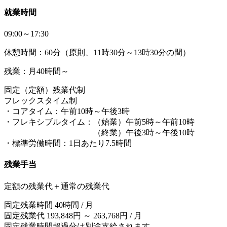
就業時間
09:00～17:30
休憩時間：60分（原則、11時30分～13時30分の間）
残業：月40時間～
固定（定額）残業代制
フレックスタイム制
・コアタイム：午前10時～午後3時
・フレキシブルタイム：（始業）午前5時～午前10時
（終業）午後3時～午後10時
・標準労働時間：1日あたり7.5時間
残業手当
定額の残業代＋通常の残業代
固定残業時間 40時間 / 月
固定残業代 193,848円 ～ 263,768円 / 月
固定残業時間超過分は別途支給されます。