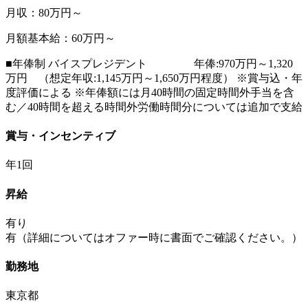
月収：80万円～
月額基本給：60万円～
■年俸制 バイスプレジデント 年俸:970万円～1,320
万円 （想定年収:1,145万円～1,650万円程度） ※賞与込・年
度評価による ※年俸額には月40時間の固定時間外手当を含
む／40時間を超える時間外労働時間分については追加で支給
賞与・インセンティブ
年1回
昇給
有り
有（詳細についてはオファー時に書面でご確認ください。）
勤務地
東京都