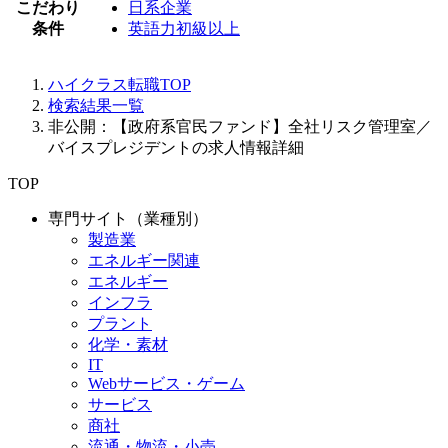
こだわり
日系企業
条件
英語力初級以上
ハイクラス転職TOP
検索結果一覧
非公開：【政府系官民ファンド】全社リスク管理室／
バイスプレジデントの求人情報詳細
TOP
専門サイト（業種別）
製造業
エネルギー関連
エネルギー
インフラ
プラント
化学・素材
IT
Webサービス・ゲーム
サービス
商社
流通・物流・小売