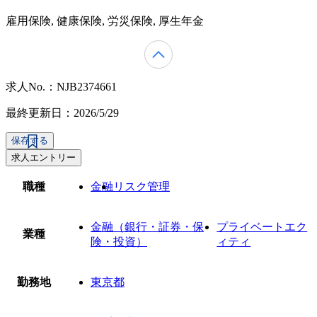
雇用保険, 健康保険, 労災保険, 厚生年金
求人No.：NJB2374661
最終更新日：2026/5/29
保存する
求人エントリー
職種
金融
リスク管理
金融（銀行・証券・保
プライベートエク
業種
険・投資）
ィティ
勤務地
東京都