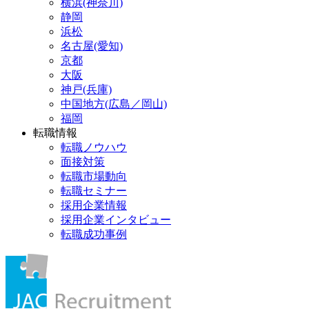
横浜(神奈川)
静岡
浜松
名古屋(愛知)
京都
大阪
神戸(兵庫)
中国地方(広島／岡山)
福岡
転職情報
転職ノウハウ
面接対策
転職市場動向
転職セミナー
採用企業情報
採用企業インタビュー
転職成功事例