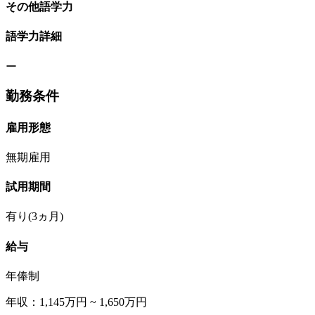
その他語学力
語学力詳細
ー
勤務条件
雇用形態
無期雇用
試用期間
有り(3ヵ月)
給与
年俸制
年収：1,145万円 ~ 1,650万円