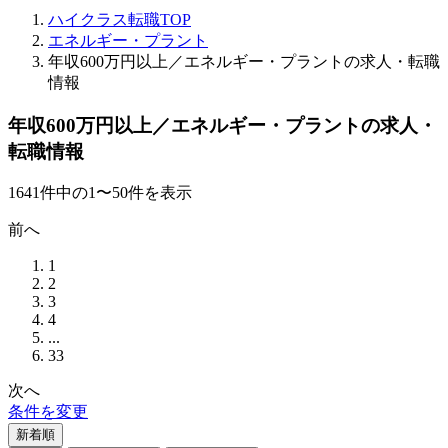
ハイクラス転職TOP
エネルギー・プラント
年収600万円以上／エネルギー・プラントの求人・転職
情報
年収600万円以上／エネルギー・プラントの求人・
転職情報
1641
件
中の
1
〜
50
件を表示
前へ
1
2
3
4
...
33
次へ
条件を変更
新着順