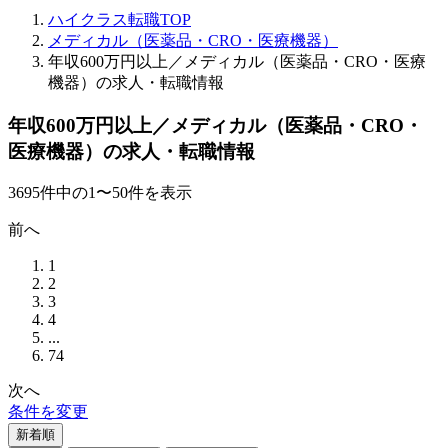
ハイクラス転職TOP
メディカル（医薬品・CRO・医療機器）
年収600万円以上／メディカル（医薬品・CRO・医療
機器）の求人・転職情報
年収600万円以上／メディカル（医薬品・CRO・
医療機器）の求人・転職情報
3695
件
中の
1
〜
50
件を表示
前へ
1
2
3
4
...
74
次へ
条件を変更
新着順