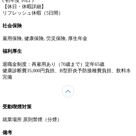
( 初年度 10日 )
【休日・休暇詳細】
リフレッシュ休暇（5日間）
社会保険
雇用保険, 健康保険, 労災保険, 厚生年金
福利厚生
退職金制度：再雇用あり（70歳まで）定年65歳
健康診断費35,000円負担、B型肝炎予防接種費負担、飲料水
完備
受動喫煙対策
就業場所 原則禁煙（分煙）
備考