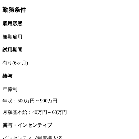
勤務条件
雇用形態
無期雇用
試用期間
有り(6ヶ月)
給与
年俸制
年収：500万円 ~ 900万円
月額基本給：40万円～63万円
賞与・インセンティブ
インセンティブ制度導入済