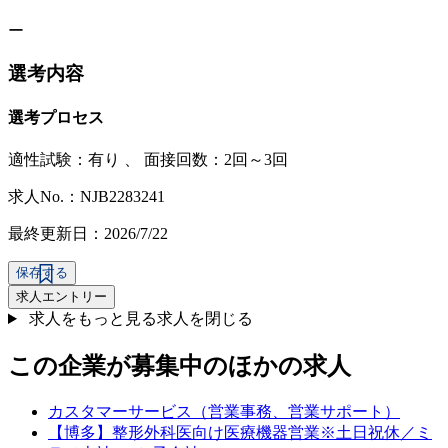
ー
選考内容
選考プロセス
適性試験：
有り
、
面接回数：2回～3回
求人No.：NJB2283241
最終更新日：2026/7/22
保存する
求人エントリー
求人をもっと見る
求人を閉じる
この企業が募集中のほかの求人
カスタマーサービス（営業事務、営業サポート）
【博多】整形外科医向け医療機器営業※土日祝休／ミ