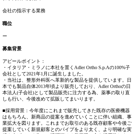
会社の指示する業務
職位
ー
募集背景
アピールポイント：
・イタリア・ミラノに本社を置くAdler Ortho S.p.Aの100%子
会社として2021年1月に誕生しました。
・当社は、整形外科医へ革新的な製品を提供しています。日
本でも製品自体2013年頃より販売しており、Adler Orthoの日
本法人(子会社)として製品販売に注力する為、薬事の取り直
しも行い、今後改めて拡販してまいります。
■採用背景：今年度にこれまで販売してきた既存の医療機器
はもちろん、新商品の提案を進めていくことに伴い組織、事
業拡大を図ります。これまでお取引のある既存顧客や今後ご
提案していく新規顧客とのパイプをより太く、より明確な実