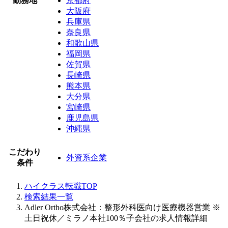
勤務地
京都府
大阪府
兵庫県
奈良県
和歌山県
福岡県
佐賀県
長崎県
熊本県
大分県
宮崎県
鹿児島県
沖縄県
こだわり
外資系企業
条件
ハイクラス転職TOP
検索結果一覧
Adler Ortho株式会社：整形外科医向け医療機器営業 ※
土日祝休／ミラノ本社100％子会社の求人情報詳細