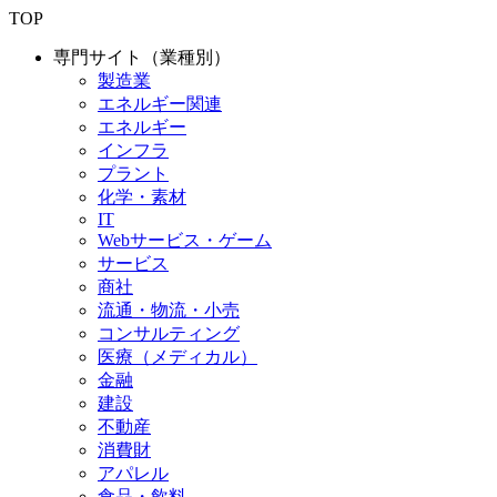
TOP
専門サイト（業種別）
製造業
エネルギー関連
エネルギー
インフラ
プラント
化学・素材
IT
Webサービス・ゲーム
サービス
商社
流通・物流・小売
コンサルティング
医療（メディカル）
金融
建設
不動産
消費財
アパレル
食品・飲料