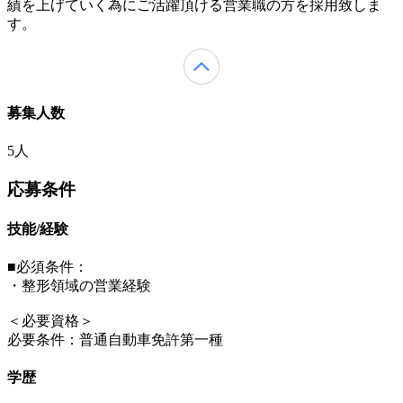
績を上げていく為にご活躍頂ける営業職の方を採用致しま
す。
募集人数
5人
応募条件
技能/経験
■必須条件：
・整形領域の営業経験
＜必要資格＞
必要条件：普通自動車免許第一種
学歴