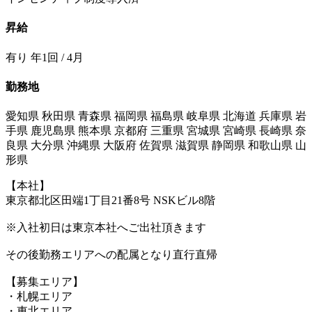
昇給
有り 年1回 / 4月
勤務地
愛知県 秋田県 青森県 福岡県 福島県 岐阜県 北海道 兵庫県 岩
手県 鹿児島県 熊本県 京都府 三重県 宮城県 宮崎県 長崎県 奈
良県 大分県 沖縄県 大阪府 佐賀県 滋賀県 静岡県 和歌山県 山
形県
【本社】
東京都北区田端1丁目21番8号 NSKビル8階
※入社初日は東京本社へご出社頂きます
その後勤務エリアへの配属となり直行直帰
【募集エリア】
・札幌エリア
・東北エリア