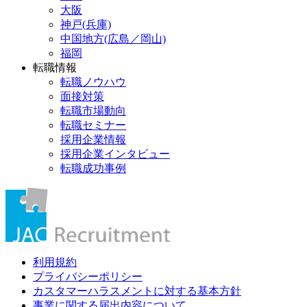
大阪
神戸(兵庫)
中国地方(広島／岡山)
福岡
転職情報
転職ノウハウ
面接対策
転職市場動向
転職セミナー
採用企業情報
採用企業インタビュー
転職成功事例
利用規約
プライバシーポリシー
カスタマーハラスメントに対する基本方針
事業に関する届出内容について