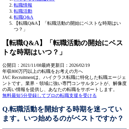
転職情報
転職活動
転職Q&A
【転職Q&A】「転職活動の開始にベストな時期はい
つ？」
【転職Q&A】「転職活動の開始にベス
トな時期はいつ？」
公開日：
2021/11/08
最終更新日：
2026/02/19
年収800万円以上の転職を
お考えの方へ
JAC Recruitmentは、ハイクラス転職に特化した転職エージェ
ントです。
業界・領域に強い専門コンサルタントが、解像度
の高い情報を提供し、あなたの転職をサポートします。
無料
最短5分
登録してプロの転職支援を受ける
Q.転職活動を開始する時期を迷ってい
ます。いつ始めるのがベストですか？