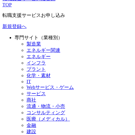
TOP
転職支援サービスお申し込み
新規登録へ
専門サイト（業種別）
製造業
エネルギー関連
エネルギー
インフラ
プラント
化学・素材
IT
Webサービス・ゲーム
サービス
商社
流通・物流・小売
コンサルティング
医療（メディカル）
金融
建設