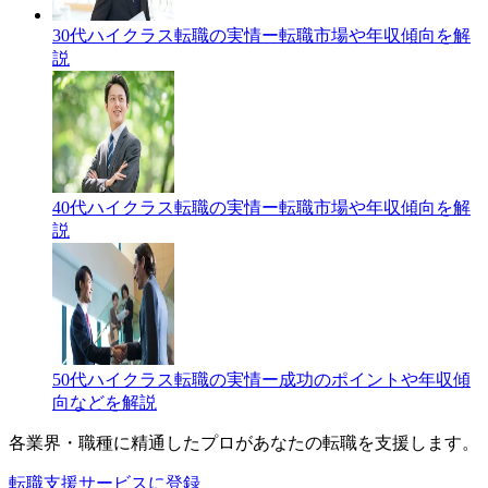
30代ハイクラス転職の実情ー転職市場や年収傾向を解
説
40代ハイクラス転職の実情ー転職市場や年収傾向を解
説
50代ハイクラス転職の実情ー成功のポイントや年収傾
向などを解説
各業界・職種に精通したプロが
あなたの転職を支援します。
転職支援サービスに登録