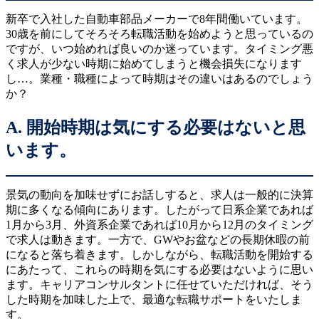
新卒で入社した自動車部品メーカーで8年間働いています。
30歳を前にしてそろそろ転職活動を始めようと思っているの
ですが、いつ始めれば良いのか迷っています。タイミング悪
く求人が少ない時期に始めてしまうと機会損失になります
し…。業種・職種によって時期はその違いはあるのでしょう
か？
A. 開始時期は気にする必要はないと思
います。
景気の動向を加味せずにお話しすると、求人は一般的に決算
期に多くなる傾向にあります。したがって日系企業であれば
1月から3月、外資系企業であれば10月から12月のタイミング
で求人は動きます。一方で、GWやお盆などの長期休暇の前
になると落ち着きます。しかしながら、転職活動を開始する
にあたって、これらの時期を気にする必要はないように思い
ます。キャリアコンサルタントに任せていただければ、そう
した時期を加味した上で、最適な転職サポートをいたしま
す。