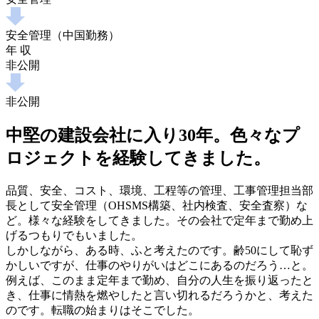
安全管理（中国勤務）
年 収
非公開
非公開
中堅の建設会社に入り30年。色々なプ
ロジェクトを経験してきました。
品質、安全、コスト、環境、工程等の管理、工事管理担当部
長として安全管理（OHSMS構築、社内検査、安全査察）な
ど。様々な経験をしてきました。その会社で定年まで勤め上
げるつもりでもいました。
しかしながら、ある時、ふと考えたのです。齢50にして恥ず
かしいですが、仕事のやりがいはどこにあるのだろう…と。
例えば、このまま定年まで勤め、自分の人生を振り返ったと
き、仕事に情熱を燃やしたと言い切れるだろうかと、考えた
のです。転職の始まりはそこでした。