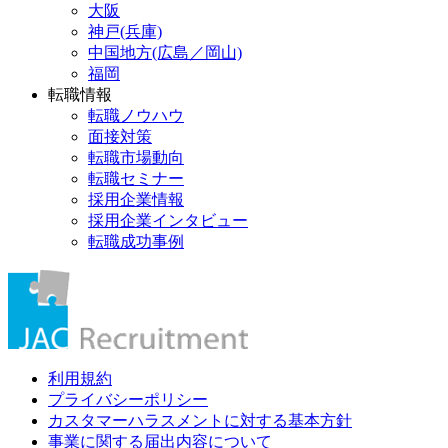
大阪
神戸(兵庫)
中国地方(広島／岡山)
福岡
転職情報
転職ノウハウ
面接対策
転職市場動向
転職セミナー
採用企業情報
採用企業インタビュー
転職成功事例
利用規約
プライバシーポリシー
カスタマーハラスメントに対する基本方針
事業に関する届出内容について