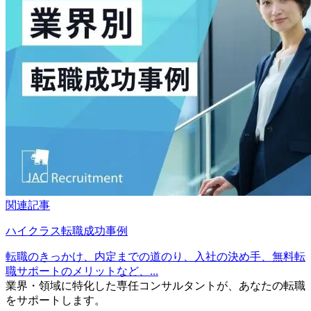
関連記事
ハイクラス転職成功事例
転職のきっかけ、内定までの道のり、入社の決め手、無料転
職サポートのメリットなど、...
業界・領域に特化した
専任コンサルタントが、
あなたの転職
をサポートします。