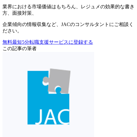
業界における市場価値
はもちろん、
レジュメの効果的な書き
方
、
面接対策
、
企業傾向の情報収集
など、
JACのコンサルタントにご相談く
ださい。
無料
最短5分
転職支援サービスに登録する
この記事の筆者