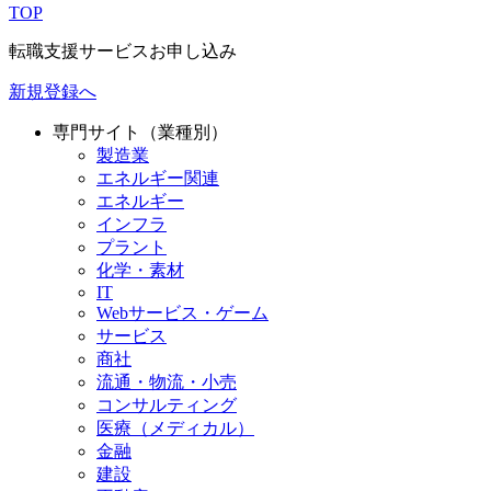
TOP
転職支援サービスお申し込み
新規登録へ
専門サイト（業種別）
製造業
エネルギー関連
エネルギー
インフラ
プラント
化学・素材
IT
Webサービス・ゲーム
サービス
商社
流通・物流・小売
コンサルティング
医療（メディカル）
金融
建設