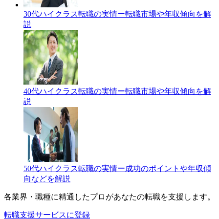
30代ハイクラス転職の実情ー転職市場や年収傾向を解
説
40代ハイクラス転職の実情ー転職市場や年収傾向を解
説
50代ハイクラス転職の実情ー成功のポイントや年収傾
向などを解説
各業界・職種に精通したプロが
あなたの転職を支援します。
転職支援サービスに登録