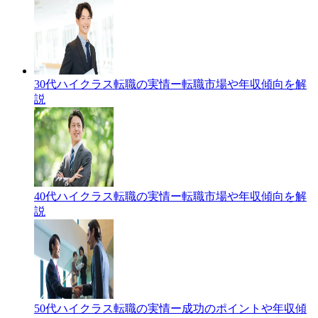
30代ハイクラス転職の実情ー転職市場や年収傾向を解
説
40代ハイクラス転職の実情ー転職市場や年収傾向を解
説
50代ハイクラス転職の実情ー成功のポイントや年収傾