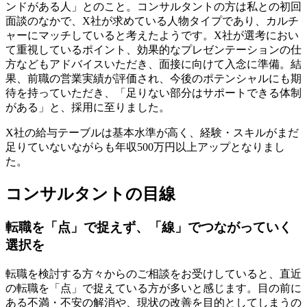
ンドがある人」とのこと。コンサルタントの方は私との初回
面談のなかで、X社が求めている人物タイプであり、カルチ
ャーにマッチしていると考えたようです。X社が選考におい
て重視しているポイント、効果的なプレゼンテーションの仕
方などもアドバイスいただき、面接に向けて入念に準備。結
果、前職の営業実績が評価され、今後のポテンシャルにも期
待を持っていただき、「足りない部分はサポートできる体制
がある」と、採用に至りました。
X社の給与テーブルは基本水準が高く、経験・スキルがまだ
足りていないながらも年収500万円以上アップとなりまし
た。
コンサルタントの目線
転職を「点」で捉えず、「線」でつながっていく
選択を
転職を検討する方々からのご相談をお受けしていると、直近
の転職を「点」で捉えている方が多いと感じます。目の前に
ある不満・不安の解消や、現状の改善を目的としてしまうの