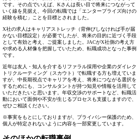
です。その点でいえば、Kさんは長い目で将来につながって
いく線を見据え、今回の転職では「エンタープライズ向けの
経験を積む」ことを目標とされました。
X社の求人はキャリアストレッチ（背伸びしなければ手が届
かない目標設定）が必要でしたが、将来の目的に近づく手段
として有効と考え、ご提案しました。JACがX社側の考え方
や求める人材像を把握していたため、転職成功となった事例
です。
近年は友人・知人を介するリファラル採用や企業のダイレク
トリクルーティング（スカウト）で転職する方も増えていま
すが、中長期視点でキャリアを考え、将来につながる選択を
するためにも、コンサルタントが持つ知見や情報を活用して
いただきたいと思います。年収交渉のサポートなど、転職活
動において面倒や不安が生じるプロセスも支援しますので、
ぜひご相談ください。
※事実をもとにしておりますが、プライバシー保護のため、
個人が特定されないように内容を一部変更しています。
そのほかの転職事例