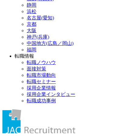
静岡
浜松
名古屋(愛知)
京都
大阪
神戸(兵庫)
中国地方(広島／岡山)
福岡
転職情報
転職ノウハウ
面接対策
転職市場動向
転職セミナー
採用企業情報
採用企業インタビュー
転職成功事例