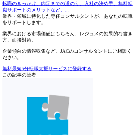
転職のきっかけ、内定までの道のり、入社の決め手、無料転
職サポートのメリットなど、...
業界・領域に特化した
専任コンサルタントが、
あなたの転職
をサポートします。
業界における市場価値
はもちろん、
レジュメの効果的な書き
方
、
面接対策
、
企業傾向の情報収集
など、
JACのコンサルタントにご相談く
ださい。
無料
最短5分
転職支援サービスに登録する
この記事の筆者