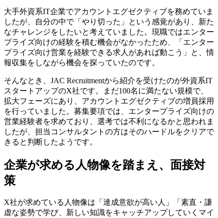
大手外資系IT企業でアカウントエグゼクティブを務めていま
したが、自分の中で「やり切った」という感覚があり、新た
なチャレンジをしたいと考えていました。現職ではエンター
プライズ向けの経験を積む機会がなかったため、「エンター
プライズ向け営業を経験できる求人があれば動こう」と、情
報収集をしながら機会を探っていたのです。
そんなとき、JAC Recruitmentから紹介を受けたのが外資系IT
スタートアップのX社です。まだ100名に満たない規模で、
拡大フェーズにあり、アカウントエグゼクティブの増員採用
を行っていました。募集要項では、エンタープライズ向けの
営業経験者を求めており、選考では不利になるかと思われま
したが、担当コンサルタントの方はそのハードルをクリアで
きると判断したようです。
企業が求める人物像を踏まえ、面接対
策
X社が求めている人物像は「達成意欲が高い人」「素直・謙
虚な姿勢で学び、新しい知識をキャッチアップしていくマイ