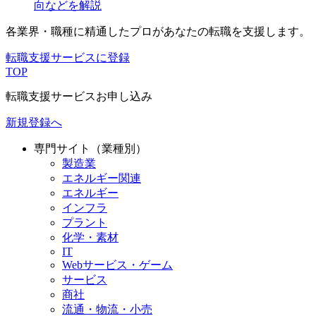
向などを解説
各業界・職種に精通したプロが
あなたの転職を支援します。
転職支援サービスに登録
TOP
転職支援サービスお申し込み
新規登録へ
専門サイト（業種別）
製造業
エネルギー関連
エネルギー
インフラ
プラント
化学・素材
IT
Webサービス・ゲーム
サービス
商社
流通・物流・小売