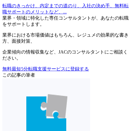
転職のきっかけ、内定までの道のり、入社の決め手、無料転
職サポートのメリットなど、...
業界・領域に特化した
専任コンサルタントが、
あなたの転職
をサポートします。
業界における市場価値
はもちろん、
レジュメの効果的な書き
方
、
面接対策
、
企業傾向の情報収集
など、
JACのコンサルタントにご相談く
ださい。
無料
最短5分
転職支援サービスに登録する
この記事の筆者