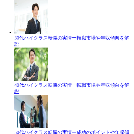
30代ハイクラス転職の実情ー転職市場や年収傾向を解
説
40代ハイクラス転職の実情ー転職市場や年収傾向を解
説
50代ハイクラス転職の実情ー成功のポイントや年収傾