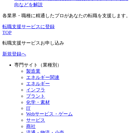
向などを解説
各業界・職種に精通したプロが
あなたの転職を支援します。
転職支援サービスに登録
TOP
転職支援サービスお申し込み
新規登録へ
専門サイト（業種別）
製造業
エネルギー関連
エネルギー
インフラ
プラント
化学・素材
IT
Webサービス・ゲーム
サービス
商社
流通・物流・小売