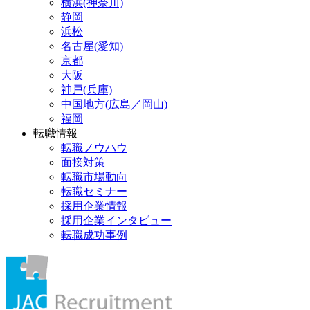
横浜(神奈川)
静岡
浜松
名古屋(愛知)
京都
大阪
神戸(兵庫)
中国地方(広島／岡山)
福岡
転職情報
転職ノウハウ
面接対策
転職市場動向
転職セミナー
採用企業情報
採用企業インタビュー
転職成功事例