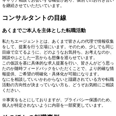
キャリア相談でお会いする機会があり、個別でのお付き合い
を継続させていただいています。
コンサルタントの目線
あくまでご本人を主体とした転職活動
私たちエージェントとは、あくまで皆さんの代理で情報収集
をして、提案を行う立場にいます。そのため、少しでも同じ
目線で立てるように、どのようなお気持ち、お考えなのか、
雑談やふとした一言からも想像を巡らせています。
この仮説を基に具体的な求人提案を行い、皆さんがどう思っ
たのか随時フィードバックをいただくことで、より的確な情
報提供、ご希望の明確化・具体化が可能になります。
なにを相談していいかわからないと躊躇されている方や転職
活動の方向性が決まっていない方も、どうぞお気軽にご相談
ください。
※事実をもとにしておりますが、プライバシー保護のため、
個人が特定されないように内容を一部変更しています。