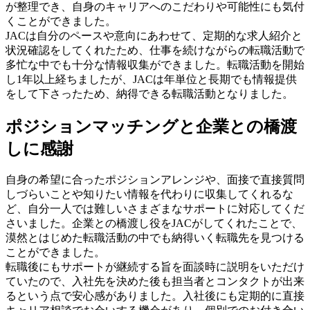
が整理でき、自身のキャリアへのこだわりや可能性にも気付
くことができました。
JACは自分のペースや意向にあわせて、定期的な求人紹介と
状況確認をしてくれたため、仕事を続けながらの転職活動で
多忙な中でも十分な情報収集ができました。転職活動を開始
し1年以上経ちましたが、JACは年単位と長期でも情報提供
をして下さったため、納得できる転職活動となりました。
ポジションマッチングと企業との橋渡
しに感謝
自身の希望に合ったポジションアレンジや、面接で直接質問
しづらいことや知りたい情報を代わりに収集してくれるな
ど、自分一人では難しいさまざまなサポートに対応してくだ
さいました。企業との橋渡し役をJACがしてくれたことで、
漠然とはじめた転職活動の中でも納得いく転職先を見つける
ことができました。
転職後にもサポートが継続する旨を面談時に説明をいただけ
ていたので、入社先を決めた後も担当者とコンタクトが出来
るという点で安心感がありました。入社後にも定期的に直接