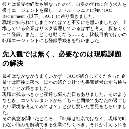
彼とは業界や経歴も異なったので、自身の年代に合う求人を
扱うエージェントを探し、ミドル・シニアに強いJAC
Recruitment（以下、JAC）に辿り着きました。
職場に知られてしまうのでは？と不安にも思いましたが、上
場している企業はリスク管理しているはずと考え、腹をくく
って登録。また、どうせ動くなら……と、比較目的でほかの
転職エージェントにも登録手続きを行いました。
先入観では無く、必要なのは現職課題
の解決
最初はなかなかうまくいかず、JACが紹介してくださった企
業では面接に落ち、ほかの紹介会社でも書類選考にすら通ら
ないことが続きました。
現職に残るべきかと夜通し悩んだ日もありました。そのよう
なとき、コンサルタントから「もっと面接であなたの過ごし
たい環境を考えてみては？」と少し驚いた意見をもらいまし
た。
その真意を聞いたところ、「転職は社名ではなく、現職で叶
わない悩みを解消できる企業に行くべき。それが叶えられる