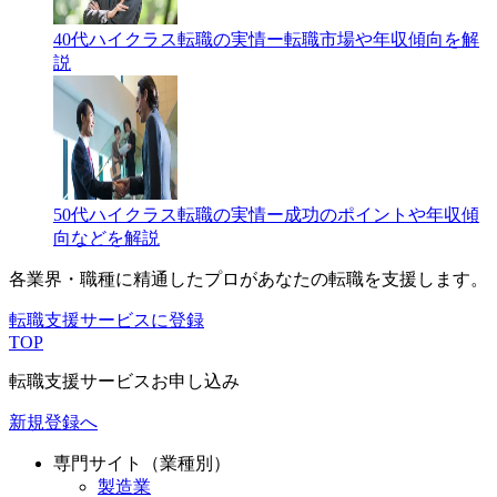
40代ハイクラス転職の実情ー転職市場や年収傾向を解
説
50代ハイクラス転職の実情ー成功のポイントや年収傾
向などを解説
各業界・職種に精通したプロが
あなたの転職を支援します。
転職支援サービスに登録
TOP
転職支援サービスお申し込み
新規登録へ
専門サイト（業種別）
製造業