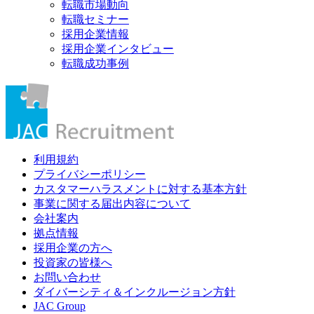
転職市場動向
転職セミナー
採用企業情報
採用企業インタビュー
転職成功事例
利用規約
プライバシーポリシー
カスタマーハラスメントに対する基本方針
事業に関する届出内容について
会社案内
拠点情報
採用企業の方へ
投資家の皆様へ
お問い合わせ
ダイバーシティ＆インクルージョン方針
JAC Group