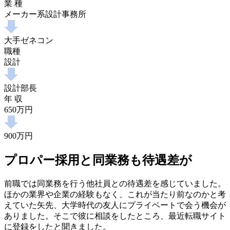
業 種
メーカー系設計事務所
大手ゼネコン
職種
設計
設計部長
年 収
650万円
900万円
プロパー採用と同業務も待遇差が
前職では同業務を行う他社員との待遇差を感じていました。
ほかの業界や企業の経験もなく、これが当たり前なのかと考
えていた矢先、大学時代の友人にプライベートで会う機会が
ありました。そこで彼に相談をしたところ、最近転職サイト
に登録をしたと聞きました。