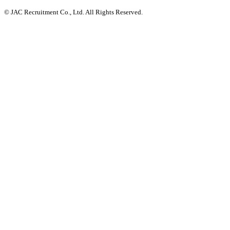
© JAC Recruitment Co., Ltd. All Rights Reserved.