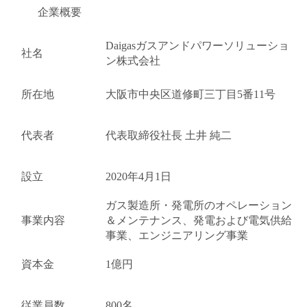
企業概要
Daigasガスアンドパワーソリューショ
社名
ン株式会社
所在地
大阪市中央区道修町三丁目5番11号
代表者
代表取締役社長 土井 純二
設立
2020年4月1日
ガス製造所・発電所のオペレーション
事業内容
＆メンテナンス、発電および電気供給
事業、エンジニアリング事業
資本金
1億円
従業員数
800名