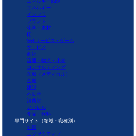
エネルギー関連
エネルギー
インフラ
プラント
化学・素材
IT
Webサービス・ゲーム
サービス
商社
流通・物流・小売
コンサルティング
医療（メディカル）
金融
建設
不動産
消費財
アパレル
食品・飲料
専門サイト（領域・職種別）
外資
エグゼクティブ