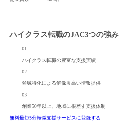
ハイクラス転職のJAC
3つの強み
01
ハイクラス転職の
豊富な支援実績
02
領域特化による
解像度高い情報提供
03
創業50年以上、
地域に根差す支援体制
無料
最短5分
転職支援サービスに登録する