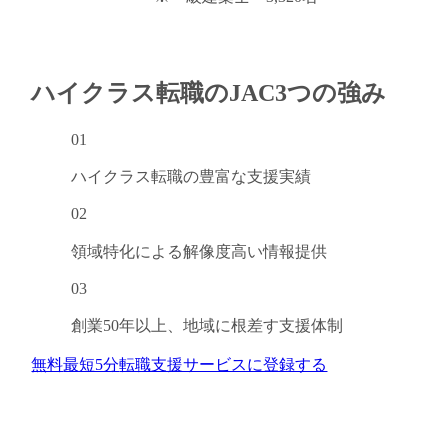
ハイクラス転職のJAC
3つの強み
閉じる
01
ハイクラス転職の
豊富な支援実績
02
領域特化による
解像度高い情報提供
03
創業50年以上、
地域に根差す支援体制
無料
最短5分
転職支援サービスに登録する