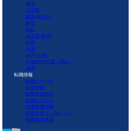
東北
北関東
横浜(神奈川)
静岡
浜松
名古屋(愛知)
京都
大阪
神戸(兵庫)
中国地方(広島／岡山)
福岡
転職情報
転職ノウハウ
面接対策
転職市場動向
転職セミナー
採用企業情報
採用企業インタビュー
転職成功事例