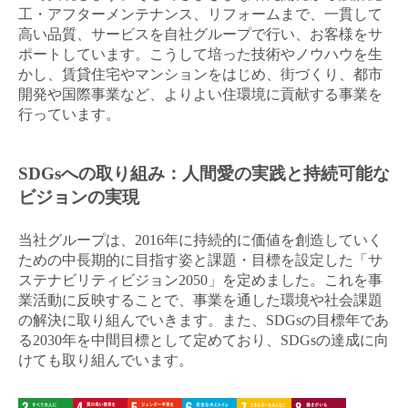
工・アフターメンテナンス、リフォームまで、一貫して
高い品質、サービスを自社グループで行い、お客様をサ
ポートしています。こうして培った技術やノウハウを生
かし、賃貸住宅やマンションをはじめ、街づくり、都市
開発や国際事業など、よりよい住環境に貢献する事業を
行っています。
SDGsへの取り組み：人間愛の実践と持続可能な
ビジョンの実現
当社グループは、2016年に持続的に価値を創造していく
ための中長期的に目指す姿と課題・目標を設定した「サ
ステナビリティビジョン2050」を定めました。これを事
業活動に反映することで、事業を通した環境や社会課題
の解決に取り組んでいきます。また、SDGsの目標年であ
る2030年を中間目標として定めており、SDGsの達成に向
けても取り組んでいます。