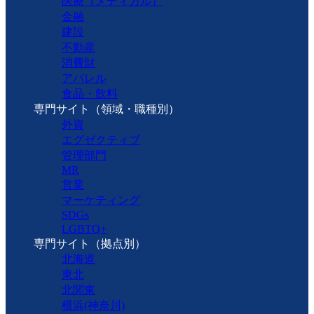
医療（メディカル）
金融
建設
不動産
消費財
アパレル
食品・飲料
専門サイト（領域・職種別）
外資
エグゼクティブ
管理部門
MR
営業
マーケティング
SDGs
LGBTQ+
専門サイト（拠点別）
北海道
東北
北関東
横浜(神奈川)