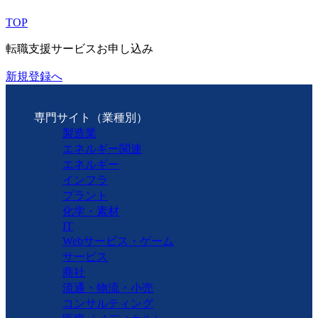
TOP
転職支援サービスお申し込み
新規登録へ
専門サイト（業種別）
製造業
エネルギー関連
エネルギー
インフラ
プラント
化学・素材
IT
Webサービス・ゲーム
サービス
商社
流通・物流・小売
コンサルティング