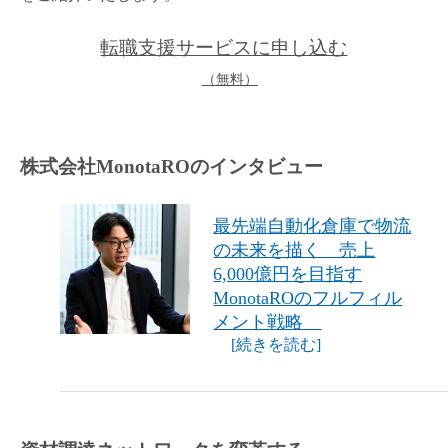
転職支援サービスに申し込む
（無料）
株式会社MonotaROのインタビュー
最先端自動化倉庫で物流
の未来を描く 売上
6,000億円を目指す
MonotaROのフルフィル
メント戦略
[続きを読む]