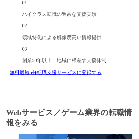
01
ハイクラス転職の
豊富な支援実績
02
領域特化による
解像度高い情報提供
03
創業50年以上、
地域に根差す支援体制
無料
最短5分
転職支援サービスに登録する
Webサービス／ゲーム業界の転職情
報をみる