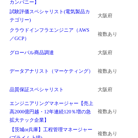
カンパニー】
試験評価スペシャリスト(電気製品カ
大阪府
テゴリー)
クラウドインフラエンジニア（AWS
複数あり
／GCP）
グローバル商品調達
大阪府
データアナリスト（マーケティング）
複数あり
品質保証スペシャリスト
大阪府
エンジニアリングマネージャー【売上
複数あり
高2000億円越・12年連続120％増の急
拡大テック企業】
【茨城or兵庫】工程管理マネージャー
複数あり
(プライム上場)