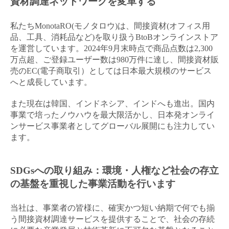
資材調達ネットワークを変革する
私たちMonotaRO(モノタロウ)は、間接資材(オフィス用
品、工具、消耗品など)を取り扱うBtoBオンラインストア
を運営しています。2024年9月末時点で商品点数は2,300
万点超、ご登録ユーザー数は980万件に達し、間接資材販
売のEC(電子商取引）としては日本最大規模のサービス
へと成長しています。
また現在は韓国、インドネシア、インドへも進出。国内
事業で培ったノウハウを最大限活かし、日本発オンライ
ンサービス事業者としてグローバル展開にも注力してい
ます。
SDGsへの取り組み：環境・人権など社会の存立
の基盤を重視した事業活動を行います
当社は、事業者の皆様に、確実かつ短い納期で何でも揃
う間接資材調達サービスを提供することで、社会の存続