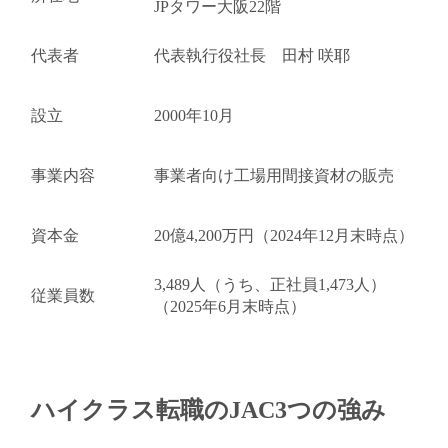
JPタワー大阪22階
代表者
代表執行役社長 田村 咲耶
設立
2000年10月
キャンセル
ログアウト
事業内容
事業者向け工場用間接資材の販売
資本金
20億4,200万円（2024年12月末時点）
3,489人（うち、正社員1,473人）
従業員数
閉じる
（2025年6月末時点）
ハイクラス転職のJAC
3つの強み