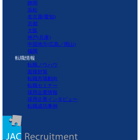
静岡
浜松
名古屋(愛知)
京都
大阪
神戸(兵庫)
中国地方(広島／岡山)
福岡
転職情報
転職ノウハウ
面接対策
転職市場動向
転職セミナー
採用企業情報
採用企業インタビュー
転職成功事例