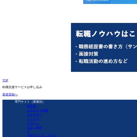
TOP
転職支援サービスお申し込み
新規登録へ
専門サイト（業種別）
製造業
エネルギー関連
エネルギー
インフラ
プラント
化学・素材
IT
Webサービス・ゲーム