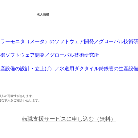
求人情報
カラーモニタ（メータ）のソフトウェア開発／グローバル技術
制御ソフトウェア開発／グローバル技術研究所
生産設備の設計・立上げ）／水道用ダクタイル鋳鉄管の生産設
求人の可能性があります。
適な求人をご紹介いたします。
転職支援サービスに申し込む
（無料）