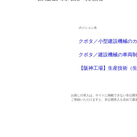
ポジション名
クボタ／小型建設機械の
クボタ／建設機械の車両
【阪神工場】生産技術（
お探しの求人は、サイトに掲載できない非公開
ご登録いただけますと、非公開求人も含めて最