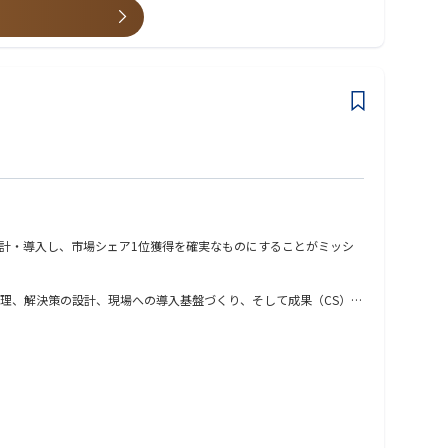
を進められる方
計・導入し、市場シェア1位獲得を確実なものにすることがミッシ
理、解決策の設計、現場への導入基盤づくり、そして成果（CS）ま