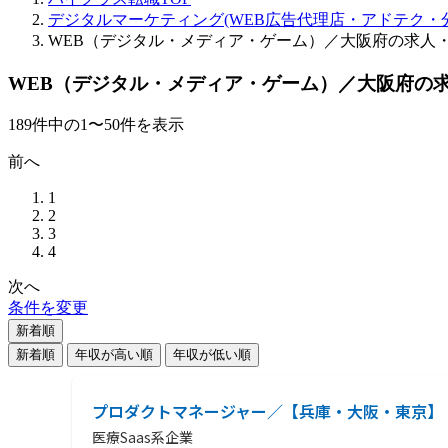
デジタルマーケティング(WEB広告代理店・アドテク・分
WEB（デジタル・メディア・ゲーム）／大阪府の求人
WEB（デジタル・メディア・ゲーム）／大阪府の
189
件
中の
1
〜
50
件を表示
前へ
1
2
3
4
次へ
条件を変更
新着順
新着順
年収が高い順
年収が低い順
プロダクトマネージャー／【兵庫・大阪・東京】
医療Saas系企業