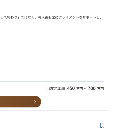
売って終わり」ではなく、導入後も常にクライアントをサポートし、
種（例：ホール職種で利用しているクライアントに、キッチン職種で
450
700
想定年収
万円
~
万円