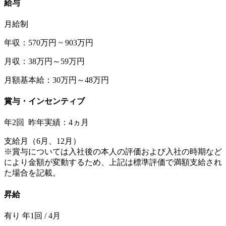
給与
月給制
年収：570万円 ~ 903万円
月収：38万円～59万円
月額基本給：30万円～48万円
賞与・インセンティブ
年2回 昨年実績：4ヵ月
支給月（6月、12月）
※賞与については入社後の本人の評価および入社の時期など
により金額が変動するため、上記は標準評価で満額支給され
た場合を記載。
昇給
有り 年1回 / 4月