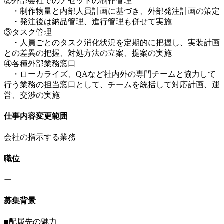
②外部会社でのアセットの制作管理
・制作物量と内部人員計画に基づき、外部発注計画の策定
・発注後は納品管理、進行管理も併せて実施
③タスク管理
・人員ごとのタスク消化状況を定期的に把握し、実装計画
との差異の把握、対処方法の立案、提案の実施
④各種外部業務窓口
・ローカライズ、QAなど社内外の専門チームと協力して
行う業務の担当窓口として、チームを統括して対応計画、運
営、交渉の実施
仕事内容変更範囲
会社の指示する業務
職位
ー
募集背景
■配属先の魅力