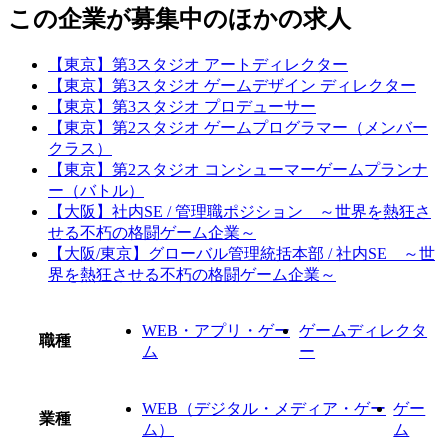
この企業が募集中のほかの求人
【東京】第3スタジオ アートディレクター
【東京】第3スタジオ ゲームデザイン ディレクター
【東京】第3スタジオ プロデューサー
【東京】第2スタジオ ゲームプログラマー（メンバー
クラス）
【東京】第2スタジオ コンシューマーゲームプランナ
ー（バトル）
【大阪】社内SE / 管理職ポジション ～世界を熱狂さ
せる不朽の格闘ゲーム企業～
【大阪/東京】グローバル管理統括本部 / 社内SE ～世
界を熱狂させる不朽の格闘ゲーム企業～
WEB・アプリ・ゲー
ゲームディレクタ
職種
ム
ー
WEB（デジタル・メディア・ゲー
ゲー
業種
ム）
ム