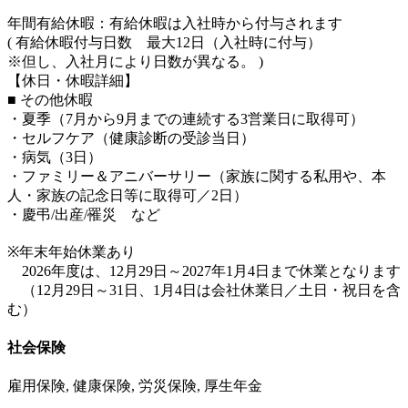
年間有給休暇：有給休暇は入社時から付与されます
( 有給休暇付与日数 最大12日（入社時に付与）
※但し、入社月により日数が異なる。 )
【休日・休暇詳細】
■ その他休暇
・夏季（7月から9月までの連続する3営業日に取得可）
・セルフケア（健康診断の受診当日）
・病気（3日）
・ファミリー＆アニバーサリー（家族に関する私用や、本
人・家族の記念日等に取得可／2日）
・慶弔/出産/罹災 など
※年末年始休業あり
2026年度は、12月29日～2027年1月4日まで休業となります
（12月29日～31日、1月4日は会社休業日／土日・祝日を含
む）
社会保険
雇用保険, 健康保険, 労災保険, 厚生年金