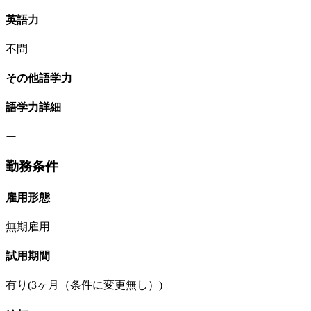
英語力
不問
その他語学力
語学力詳細
ー
勤務条件
雇用形態
無期雇用
試用期間
有り(3ヶ月（条件に変更無し）)