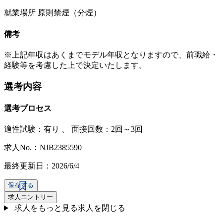
就業場所 原則禁煙（分煙）
備考
※上記年収はあくまでモデル年収となりますので、前職給・
経験等を考慮した上で決定いたします。
選考内容
選考プロセス
適性試験：
有り
、
面接回数：2回～3回
求人No.：NJB2385590
最終更新日：2026/6/4
保存する
求人エントリー
求人をもっと見る
求人を閉じる