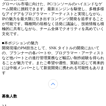
グローバル市場に向けた、PC/コンソールのハイエンドなゲ
ーム開発に挑戦できます。最新エンジンを駆使し、多種多様
なアイデアをプログラマー・アーティストと実現しながら、
IPの魅力を最大限に引き出すコンテンツ開発を追求すること
が可能です。職種間の垣根なく活発に議論し、技術情報も積
極的に共有しながら、チーム全体でクオリティを高めていく
文化です。
■本ポジションの魅力
開発現場のPM担当として、SNK タイトルの開発において
の、プランナーの各パートや、プログラマー・アーティスト
など他パートとの進行管理業務など幅広い制作経験を得られ
ることが魅力です。またご希望や適性、実績に応じて将来的
には中核メンバーとして新規開発に携われる可能性もありま
す
募集人数