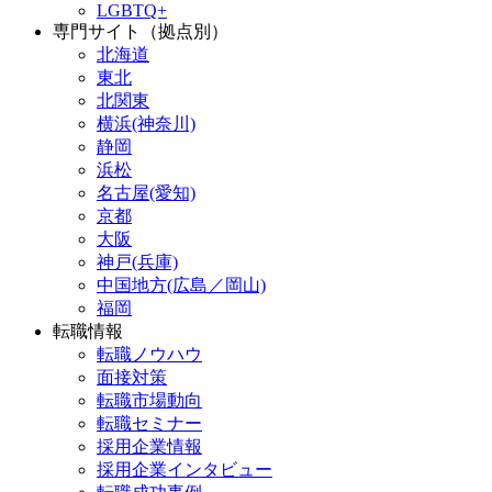
LGBTQ+
専門サイト（拠点別）
北海道
東北
北関東
横浜(神奈川)
静岡
浜松
名古屋(愛知)
京都
大阪
神戸(兵庫)
中国地方(広島／岡山)
福岡
転職情報
転職ノウハウ
面接対策
転職市場動向
転職セミナー
採用企業情報
採用企業インタビュー