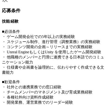
3人
応募条件
技能/経験
■必須条件
・ ゲーム開発会社での5年以上の実務経験
・ スケジュール制作、進行管理（調整業務）の実務経験
・ コンテンツ開発の企画～リリースまでの実務経験
・ Unreal EngineもしくはUnity を使用したゲーム開発経験
・ 他職種のメンバーと円滑に連携できる日本語でのコミュ
ニケーション能力
・ 仕様書や企画書を論理的に、伝わりやすく作成できる文
書能力
■歓迎条件
・ 社外との連携業務での窓口経験
・ チームメンバーのマネジメント及び育成業務経験
・ 各種社外向け資料作成経験
・ 開発業務、運営業務でのリーダー経験