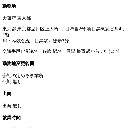
勤務地
大阪府 東京都
東京都 東京都品川区上大崎2丁目25番2号 新目黒東急ビル4，
7階
JR・私鉄各線『目黒駅』徒歩3分
交通手段1 沿線名：各線 駅名：目黒 最寄駅から：徒歩5分
勤務地変更範囲
会社の定める事業所
転勤:無し
出向
出向:無し
就業時間