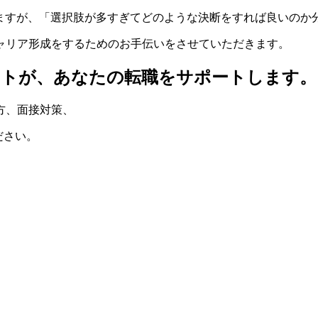
りますが、「選択肢が多すぎてどのような決断をすれば良いのか
ャリア形成をするためのお手伝いをさせていただきます。
ントが、
あなたの転職をサポートします。
方
、
面接対策
、
ださい。