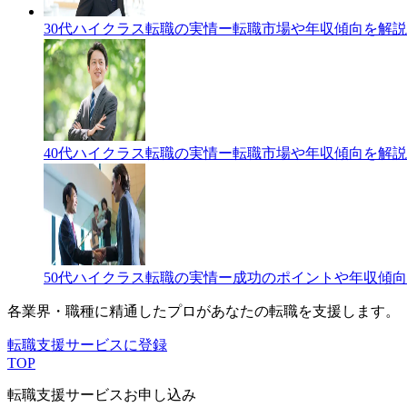
30代ハイクラス転職の実情ー転職市場や年収傾向を解説
40代ハイクラス転職の実情ー転職市場や年収傾向を解説
50代ハイクラス転職の実情ー成功のポイントや年収傾
各業界・職種に精通したプロが
あなたの転職を支援します。
転職支援サービスに登録
TOP
転職支援サービスお申し込み