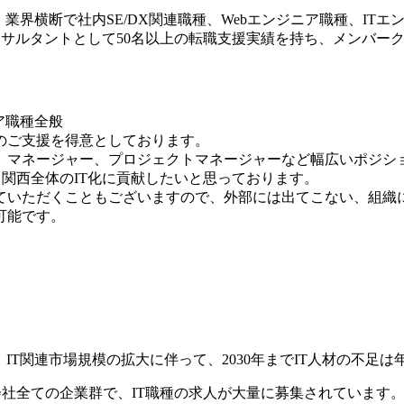
ntへ入社。業界横断で社内SE/DX関連職種、Webエンジニア職種
任コンサルタントとして50名以上の転職支援実績を持ち、メンバ
ア職種全般
のご支援を得意としております。
、マネージャー、プロジェクトマネージャーなど幅広いポジシ
、関西全体のIT化に貢献したいと思っております。
ていただくこともございますので、外部には出てこない、組織
可能です。
IT関連市場規模の拡大に伴って、2030年までIT人材の不足
会社全ての企業群で、IT職種の求人が大量に募集されています