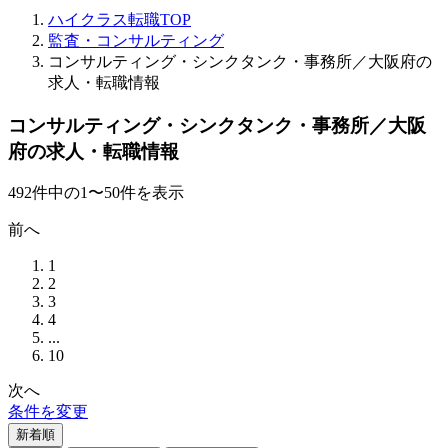
ハイクラス転職TOP
監査・コンサルティング
コンサルティング・シンクタンク・事務所／大阪府の
求人・転職情報
コンサルティング・シンクタンク・事務所／大阪
府の求人・転職情報
492
件
中の
1
〜
50
件を表示
前へ
1
2
3
4
...
10
次へ
条件を変更
新着順