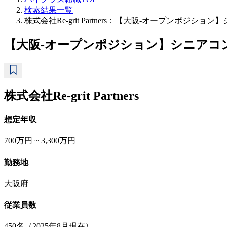
検索結果一覧
株式会社Re-grit Partners：【大阪‐オープン
【大阪‐オープンポジション】シニアコ
株式会社Re-grit Partners
想定年収
700万円 ~ 3,300万円
勤務地
大阪府
従業員数
450名（2025年8月現在）