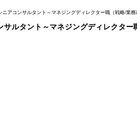
ポジション】シニアコンサルタント～マネジングディレクター職（戦略/業
ンサルタント～マネジングディレクター職（