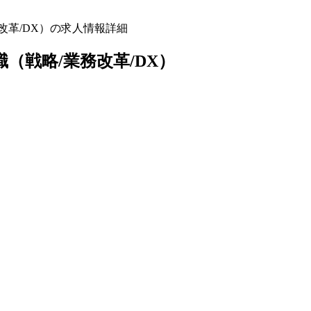
務改革/DX）の求人情報詳細
戦略/業務改革/DX）