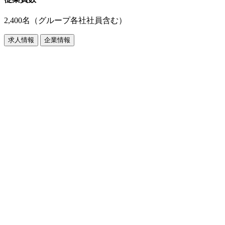
2,400名（グループ各社社員含む）
求人情報
企業情報