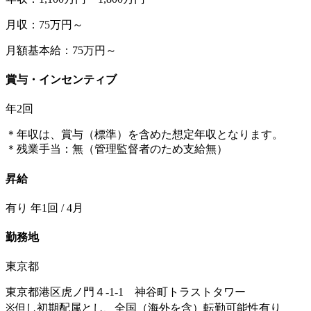
月収：75万円～
月額基本給：75万円～
賞与・インセンティブ
年2回
＊年収は、賞与（標準）を含めた想定年収となります。
＊残業手当：無（管理監督者のため支給無）
昇給
有り 年1回 / 4月
勤務地
東京都
東京都港区虎ノ門４-1-1 神谷町トラストタワー
※但し初期配属とし、全国（海外を含）転勤可能性有り