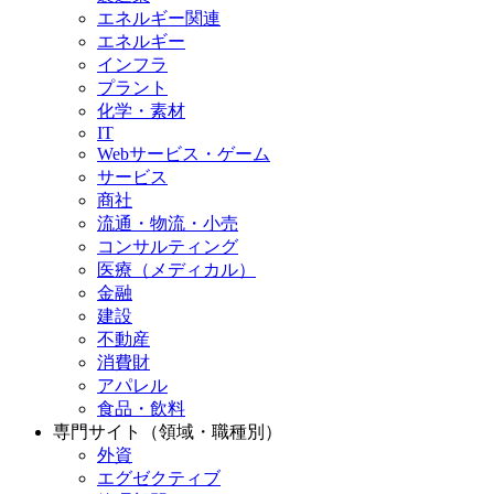
エネルギー関連
エネルギー
インフラ
プラント
化学・素材
IT
Webサービス・ゲーム
サービス
商社
流通・物流・小売
コンサルティング
医療（メディカル）
金融
建設
不動産
消費財
アパレル
食品・飲料
専門サイト（領域・職種別）
外資
エグゼクティブ