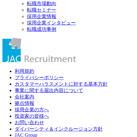
転職市場動向
転職セミナー
採用企業情報
採用企業インタビュー
転職成功事例
利用規約
プライバシーポリシー
カスタマーハラスメントに対する基本方針
事業に関する届出内容について
会社案内
拠点情報
採用企業の方へ
投資家の皆様へ
お問い合わせ
ダイバーシティ＆インクルージョン方針
JAC Group