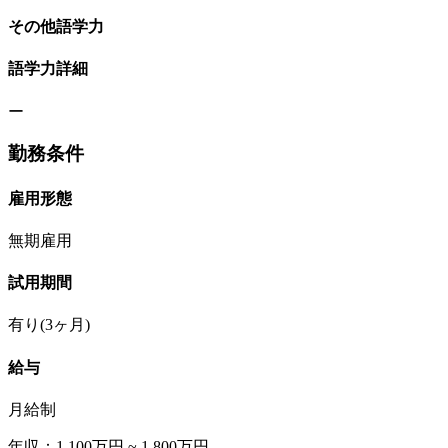
その他語学力
語学力詳細
ー
勤務条件
雇用形態
無期雇用
試用期間
有り(3ヶ月)
給与
月給制
年収：1,100万円 ~ 1,800万円