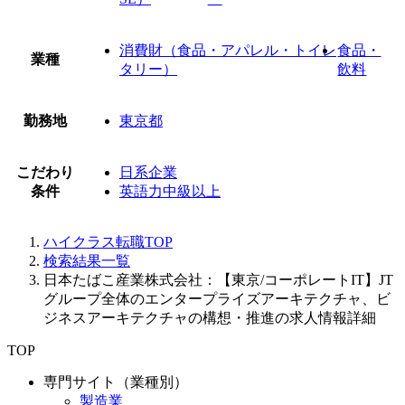
消費財（食品・アパレル・トイレ
食品・
業種
タリー）
飲料
勤務地
東京都
こだわり
日系企業
条件
英語力中級以上
ハイクラス転職TOP
検索結果一覧
日本たばこ産業株式会社：【東京/コーポレートIT】JT
グループ全体のエンタープライズアーキテクチャ、ビ
ジネスアーキテクチャの構想・推進の求人情報詳細
TOP
専門サイト（業種別）
製造業