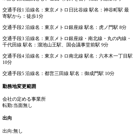
交通手段1 沿線名：東京メトロ日比谷線 駅名：神谷町駅 最
寄駅から：徒歩1分
交通手段2 沿線名：東京メトロ銀座線 駅名：虎ノ門駅 8分
交通手段3 沿線名：東京メトロ銀座線・南北線・丸の内線・
千代田線 駅名：溜池山王駅、国会議事堂前駅 9分
交通手段4 沿線名：東京メトロ南北線 駅名：六本木一丁目駅
10分
交通手段5 沿線名：都営三田線 駅名：御成門駅 10分
勤務地変更範囲
会社の定める事業所
転勤:当面無し
出向
出向:無し