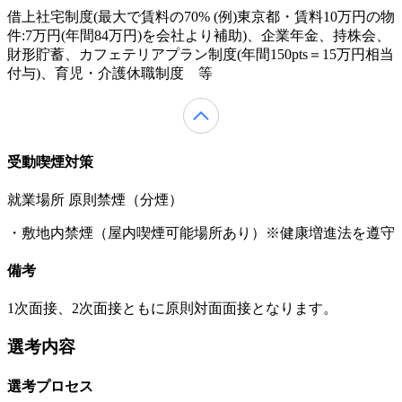
借上社宅制度(最大で賃料の70% (例)東京都・賃料10万円の物
件:7万円(年間84万円)を会社より補助)、企業年金、持株会、
財形貯蓄、カフェテリアプラン制度(年間150pts＝15万円相当
付与)、育児・介護休職制度 等
受動喫煙対策
就業場所 原則禁煙（分煙）
・敷地内禁煙（屋内喫煙可能場所あり）※健康増進法を遵守
備考
1次面接、2次面接ともに原則対面面接となります。
選考内容
選考プロセス