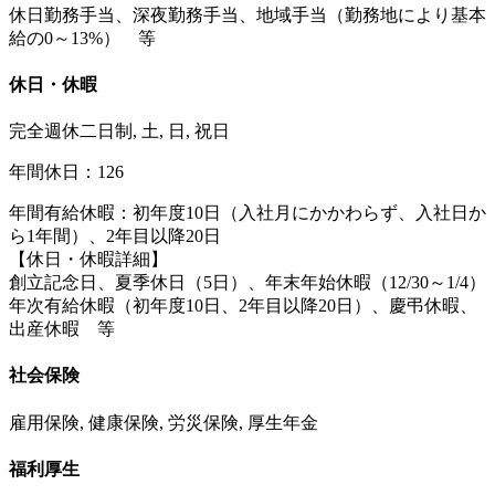
休日勤務手当、深夜勤務手当、地域手当（勤務地により基本
給の0～13%） 等
休日・休暇
完全週休二日制, 土, 日, 祝日
年間休日：126
年間有給休暇：初年度10日（入社月にかかわらず、入社日か
ら1年間）、2年目以降20日
【休日・休暇詳細】
創立記念日、夏季休日（5日）、年末年始休暇（12/30～1/4）
年次有給休暇（初年度10日、2年目以降20日）、慶弔休暇、
出産休暇 等
社会保険
雇用保険, 健康保険, 労災保険, 厚生年金
福利厚生