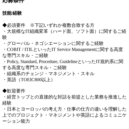
応募条件
技能/経験
◆必須要件 ※下記いずれか複数合致する方
・大規模なIT組織変革（ハード面、ソフト面）に関するご経
験
・グローバル・ネゴシエーションに関するご経験
・COBIT / ITILといったIT Service Managementに関する高度
な専門スキル・ご経験
・Policy, Standard, Procedure, GuidelineといったIT規約系に関
する高度な専門スキル・ご経験
・組織系のチェンジ・マネジメント・スキル
・英語（TOEIC800以上）
◆歓迎要件
・経営トップとの直接的な対話を前提とした業務を推進した
経験
・日本とヨーロッパの考え方・仕事の仕方の違いを理解した
上でのプロジェクト・マネジメントや英語によるコミュニケ
ーション能力