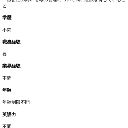
と
学歴
不問
職務経験
要
業界経験
不問
年齢
年齢制限不問
英語力
不問