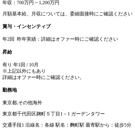
年収：700万円 ~ 1,200万円
月額基本給、月収については、委細面接時にご確認ください
賞与・インセンティブ
年2回 昨年実績：詳細はオファー時にご確認ください
昇給
有り 年1回 / 10月
※上記以外にもあり
詳細はオファー時にご確認ください。
勤務地
東京都,その他海外
東京都千代田区麹町５丁目1－1 ガーデンタワー
交通手段1 沿線名：各線 駅名：麴町駅 最寄駅から：徒歩5分