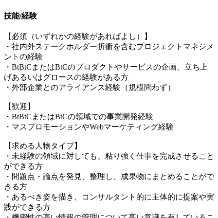
技能/経験
【必須（いずれかの経験があればよし）】
・社内外ステークホルダー折衝を含むプロジェクトマネジメ
ントの経験
・BtBtCまたはBtCのプロダクトやサービスの企画、立ち上
げあるいはグロースの経験がある方
・外部企業とのアライアンス経験（規模問わず）
【歓迎】
・BtBtCまたはBtCの領域での事業開発経験
・マスプロモーションやWebマーケティング経験
【求める人物タイプ】
・未経験の領域に対しても、粘り強く仕事を完成させること
ができる方
・問題点・論点を発見、整理し、成果物にまとめることがで
きる方
・あるべき姿を描き、コンサルタント的に主体的に提案や実
践ができる方
・機密性の高い情報の管理について高い意識を有しているこ