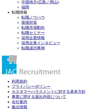
中国地方(広島／岡山)
福岡
転職情報
転職ノウハウ
面接対策
転職市場動向
転職セミナー
採用企業情報
採用企業インタビュー
転職成功事例
利用規約
プライバシーポリシー
カスタマーハラスメントに対する基本方針
事業に関する届出内容について
会社案内
拠点情報