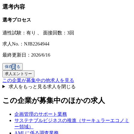
選考内容
選考プロセス
適性試験：
有り
、
面接回数：3回
求人No.：NJB2264944
最終更新日：2026/6/16
保存する
求人エントリー
この企業が募集中の他求人を見る
求人をもっと見る
求人を閉じる
この企業が募集中のほかの求人
企画管理のサポート業務
サステナブルビジネスの推進（サーキュラーエコノミ
ー領域）
AMLに係る調査業務