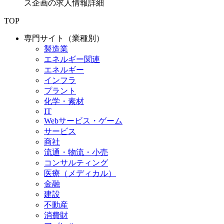
ス企画の求人情報詳細
TOP
専門サイト（業種別）
製造業
エネルギー関連
エネルギー
インフラ
プラント
化学・素材
IT
Webサービス・ゲーム
サービス
商社
流通・物流・小売
コンサルティング
医療（メディカル）
金融
建設
不動産
消費財