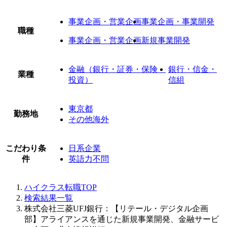
事業企画・営業企画
事業企画・事業開発
職種
事業企画・営業企画
新規事業開発
金融（銀行・証券・保険・
銀行・信金・
業種
投資）
信組
東京都
勤務地
その他海外
こだわり条
日系企業
件
英語力不問
ハイクラス転職TOP
検索結果一覧
株式会社三菱UFJ銀行：【リテール・デジタル企画
部】アライアンスを通じた新規事業開発、金融サービ