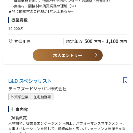
-購買業務を軸に、他部門や外部ベンダーとの調整・合意形成
-高いパフォーマンスと協働を重視した業務推進
-直接材／間接材の購買業務の理解（＊）
★特に間接材のご経験が1年以上あるか
【重点領域業務】
＊）調達、サプライヤ管理、契約、購買プロセスなど
従業員数
＜直接資材・関節資材の購買領域（メイン）＞
（実務 or IT側での経験）
ITプロダクトオーナー／リードとしての戦略策定・推進
・英語での業務遂行能力（ビジネスレベル）
10,000名
-ビジネス要件に基づく中長期システムロードマップの策定
ITソリューションの導入・刷新プロジェクトのリード
・ITプロジェクト／プロダクトマネジメント経験（3年以上）
500
1,100
神奈川県
想定年収
万円
~
万円
-要件定義から定着化までの一貫推進、進捗・リスク管理と品質担保
-要件定義～設計～導入～運用まで一気通貫での推進経験
関連システムの運用・保守・安定稼働の確保
・システム設計・アーキテクチャへの理解（アプリ＋インフラ）
-日常運用・障害対応、運用効率化とリスク最小化
-可用性・セキュリティ・スケーラビリティを考慮した設計経験
求人エントリー
＜Legal/Compliance領域（兼任）＞
IT面の対応
【歓迎要件】
-ビジネス要件に基づく中長期システムロードマップの策定
・購買システム（Ariba、SAP MM等）の導入・運用、およびサプライヤ連
-ITソリューション導入のリードまたは支援
携（EDI／外部連携）の経験
L&D スペシャリスト
・Legal/Compliance領域のIT対応経験
-契約管理、規制対応、内部統制（SOX等）
テュフズードジャパン株式会社
・グローバルプロジェクト経験
・クラウド・インフラ・セキュリティ設計の知識
外資系企業
在宅勤務可
・データ連携（API、ETL）および周辺システム統合経験
・データ活用（BI等）の経験
仕事内容
・業務標準化・プロセス改革の経験
【職務概要】
人材開発、従業員エンゲージメント向上、パフォーマンスマネジメント、
人事オペレーションを通じて、組織成長と高いパフォーマンス発揮を支援