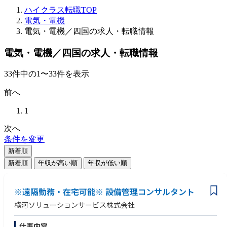
ハイクラス転職TOP
電気・電機
電気・電機／四国の求人・転職情報
電気・電機／四国の求人・転職情報
33
件
中の
1
〜
33
件を表示
前へ
1
次へ
条件を変更
新着順
新着順
年収が高い順
年収が低い順
※遠隔勤務・在宅可能※ 設備管理コンサルタント
横河ソリューションサービス株式会社
仕事内容