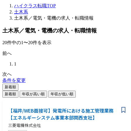
ハイクラス転職TOP
土木系
土木系／電気・電機の求人・転職情報
土木系／電気・電機の求人・転職情報
20
件
中の
1
〜
20
件を表示
前へ
1
次へ
条件を変更
新着順
新着順
年収が高い順
年収が低い順
【福井/WEB面接可】発電所における施工管理業務
【エネルギーシステム事業本部関西支社】
三菱電機株式会社