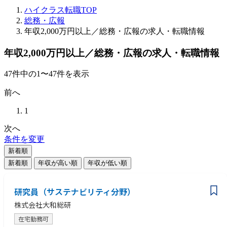
ハイクラス転職TOP
総務・広報
年収2,000万円以上／総務・広報の求人・転職情報
年収2,000万円以上／総務・広報の求人・転職情報
47
件
中の
1
〜
47
件を表示
前へ
1
次へ
条件を変更
新着順
新着順
年収が高い順
年収が低い順
研究員（サステナビリティ分野）
株式会社大和総研
在宅勤務可