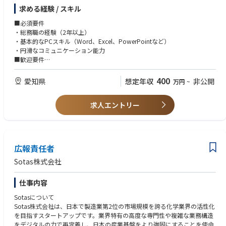
・社内規程やルールの整備・更新
求める経験 / スキル
▼契約管理
・SES契約や業務委託契約書の管理
■必須要件
・各種契約の締結、更新、解約に関する調整
・総務職の経験（2年以上）
▼プライバシーマーク（Pマーク）更新に関する事務局業務
・基本的なPCスキル（Word、Excel、PowerPointなど）
・内部監査および外部審査対応
・円滑なコミュニケーション能力
・社内の個人情報保護教育・研修の実施
■歓迎要件
・規程やマニュアルの整備・更新
・中小企業の管理部門で幅広い業務を担当した経験
・個人情報に関する問い合わせやインシデント対応のサポート
・ファシリティマネジメントの経験
400
愛知県
想定年収
非公開
万円
~
▼ハラスメント対応窓口の運営
・SES事業やシステム開発事業に関する知識や経験
・社員からの相談対応（初期対応および適切な部門や外部機関へのエスカ
■求める人物像
レーション）
求人エントリー
・自ら課題を見つけ、主体的に行動できる方
・社内でのハラスメント防止施策の企画・実施
・チームで協力しながら業務を進められる方
・社内教育・啓発活動のサポート
・多岐にわたる業務を柔軟に対応できる方
・相談内容や対応履歴の記録および管理
▼その他
広報責任者
・会議体事務局業務
・その他、会社運営に必要な庶務業務
Sotas株式会社
▼人事・労務業務 サポート
・入退社手続き
仕事内容
・勤怠管理
・社会保険手続きの補助
Sotasについて
・安全衛生管理の実施
Sotas株式会社は、日本で製造業第2位の市場規模を誇る化学業界の活性化
を目指すスタートアップです。業界特有の高度な専門性や複雑な業務構造
をデジタルの力で再定義し、日本の産業基盤をより強固にすることを使命