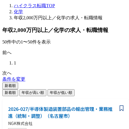
ハイクラス転職TOP
化学
年収2,000万円以上／化学の求人・転職情報
年収2,000万円以上／化学の求人・転職情報
50
件
中の
1
〜
50
件を表示
前へ
1
次へ
条件を変更
新着順
新着順
年収が高い順
年収が低い順
2026-027/半導体製造装置部品の輸出管理・業務推
進（統制・調整）（名古屋市）
NGK株式会社