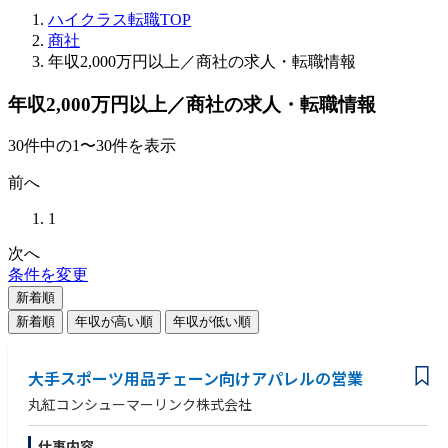
ハイクラス転職TOP
商社
年収2,000万円以上／商社の求人・転職情報
年収2,000万円以上／商社の求人・転職情報
30
件
中の
1
〜
30
件を表示
前へ
1
次へ
条件を変更
新着順
新着順
年収が高い順
年収が低い順
大手スポーツ用品チェーン向けアパレルの営業
丸紅コンシューマーリンク株式会社
仕事内容